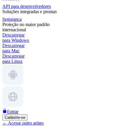
API para desenvolvedores
Soluções integradas e prontas
Segurança
Proteção no maior padrão
internacional
Descarregar
para Windows
Descarregar
para Mac
Descarregar
para Linux
Entrar
Cadastre-se
←
Acesse outro artigo