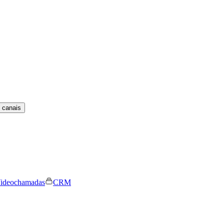
 canais
ideochamadas
CRM