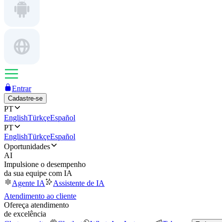
Entrar
Cadastre-se
PT
English
Türkçe
Español
PT
English
Türkçe
Español
Oportunidades
AI
Impulsione o desempenho
da sua equipe com IA
Agente IA
Assistente de IA
Atendimento ao cliente
Ofereça atendimento
de excelência