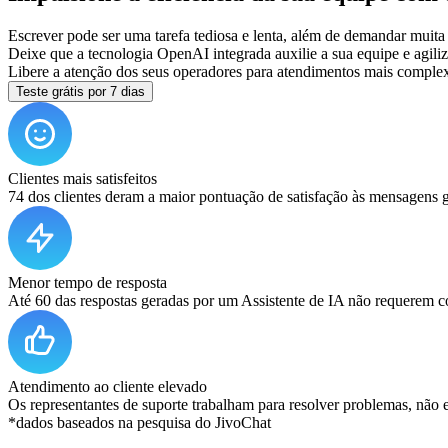
Escrever pode ser uma tarefa tediosa e lenta, além de demandar muita
Deixe que a tecnologia OpenAI integrada auxilie a sua equipe e agiliz
Libere a atenção dos seus operadores para atendimentos mais comple
Teste grátis por 7 dias
Clientes mais satisfeitos
74 dos clientes deram a maior pontuação de satisfação às mensagens g
Menor tempo de resposta
Até 60 das respostas geradas por um Assistente de IA não requerem c
Atendimento ao cliente elevado
Os representantes de suporte trabalham para resolver problemas, não
*dados baseados na pesquisa do JivoChat