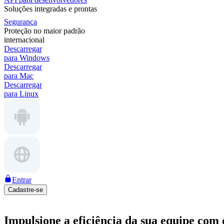
Soluções integradas e prontas
Segurança
Proteção no maior padrão
internacional
Descarregar
para Windows
Descarregar
para Mac
Descarregar
para Linux
Entrar
Cadastre-se
Impulsione a eficiência da sua equipe com 