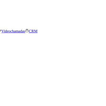
Videochamadas
CRM