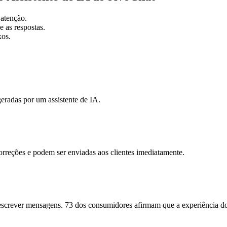
 atenção.
e as respostas.
xos.
eradas por um assistente de IA.
orreções e podem ser enviadas aos clientes imediatamente.
 escrever mensagens. 73 dos consumidores afirmam que a experiência do