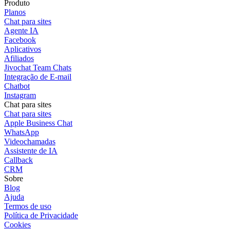
Produto
Planos
Chat para sites
Agente IA
Facebook
Aplicativos
Afiliados
Jivochat Team Chats
Integração de E-mail
Chatbot
Instagram
Chat para sites
Chat para sites
Apple Business Chat
WhatsApp
Videochamadas
Assistente de IA
Callback
CRM
Sobre
Blog
Ajuda
Termos de uso
Política de Privacidade
Cookies