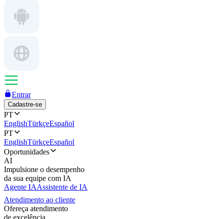
Entrar
Cadastre-se
PT
English
Türkçe
Español
PT
English
Türkçe
Español
Oportunidades
AI
Impulsione o desempenho
da sua equipe com IA
Agente IA
Assistente de IA
Atendimento ao cliente
Ofereça atendimento
de excelência