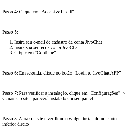
Passo 4: Clique em "Accept & Install"
Passo 5:
Insira seu e-mail de cadastro da conta JivoChat
Insira sua senha da conta JivoChat
Clique em "Continue"
Passo 6: Em seguida, clique no botão "Login to JivoChat APP"
Passo 7: Para verificar a instalação, clique em "Configurações" ->
Canais e o site aparecerá instalado em seu painel
Passo 8: Abra seu site e verifique o widget instalado no canto
inferior direito