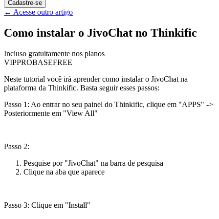
Cadastre-se
←
Acesse outro artigo
Como instalar o JivoChat no Thinkific
Incluso gratuitamente nos planos
VIP
PRO
BASE
FREE
Neste tutorial você irá aprender como instalar o JivoChat na
plataforma da Thinkific. Basta seguir esses passos:
Passo 1: Ao entrar no seu painel do Thinkific, clique em "APPS" ->
Posteriormente em "View All"
Passo 2:
Pesquise por "JivoChat" na barra de pesquisa
Clique na aba que aparece
Passo 3: Clique em "Install"