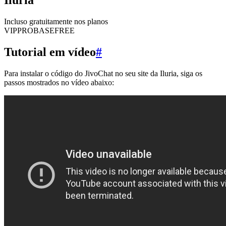
Incluso gratuitamente nos planos
VIP
PRO
BASE
FREE
Tutorial em vídeo
#
Para instalar o código do JivoChat no seu site da Iluria, siga os
passos mostrados no vídeo abaixo: