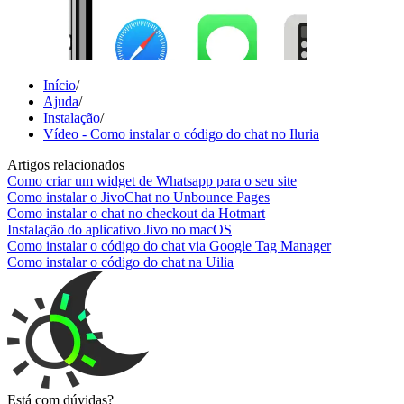
Início
/
Ajuda
/
Instalação
/
Vídeo - Como instalar o código do chat no Iluria
Artigos relacionados
Como criar um widget de Whatsapp para o seu site
Como instalar o JivoChat no Unbounce Pages
Como instalar o chat no checkout da Hotmart
Instalação do aplicativo Jivo no macOS
Como instalar o código do chat via Google Tag Manager
Como instalar o código do chat na Uilia
Está com dúvidas?