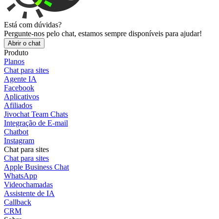
Está com dúvidas?
Pergunte-nos pelo chat, estamos sempre disponíveis para ajudar!
Abrir o chat
Produto
Planos
Chat para sites
Agente IA
Facebook
Aplicativos
Afiliados
Jivochat Team Chats
Integração de E-mail
Chatbot
Instagram
Chat para sites
Chat para sites
Apple Business Chat
WhatsApp
Videochamadas
Assistente de IA
Callback
CRM