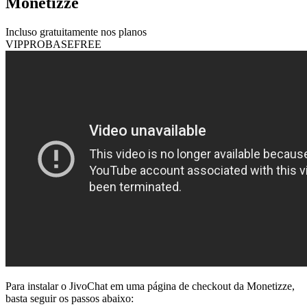
Monetizze
Incluso gratuitamente nos planos
VIP
PRO
BASE
FREE
Para instalar o JivoChat em uma página de checkout da Monetizze,
basta seguir os passos abaixo: