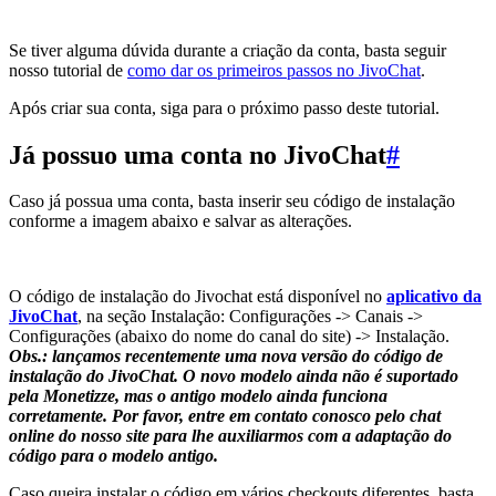
Se tiver alguma dúvida durante a criação da conta, basta seguir
nosso tutorial de
como dar os primeiros passos no JivoChat
.
Após criar sua conta, siga para o próximo passo deste tutorial.
Já possuo uma conta no JivoChat
#
Caso já possua uma conta, basta inserir seu código de instalação
conforme a imagem abaixo e salvar as alterações.
O código de instalação do Jivochat está disponível no
aplicativo da
JivoChat
, na seção Instalação: Configurações -> Canais ->
Configurações (abaixo do nome do canal do site) -> Instalação.
Obs.: lançamos recentemente uma nova versão do código de
instalação do JivoChat. O novo modelo ainda não é suportado
pela Monetizze, mas o antigo modelo ainda funciona
corretamente. Por favor, entre em contato conosco pelo chat
online do nosso site para lhe auxiliarmos com a adaptação do
código para o modelo antigo.
Caso queira instalar o código em vários checkouts diferentes, basta