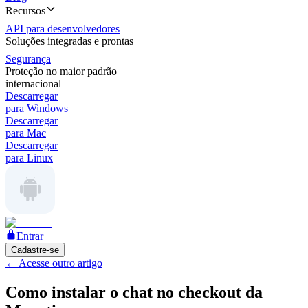
Recursos
API para desenvolvedores
Soluções integradas e prontas
Segurança
Proteção no maior padrão
internacional
Descarregar
para Windows
Descarregar
para Mac
Descarregar
para Linux
Entrar
Cadastre-se
←
Acesse outro artigo
Como instalar o chat no checkout da