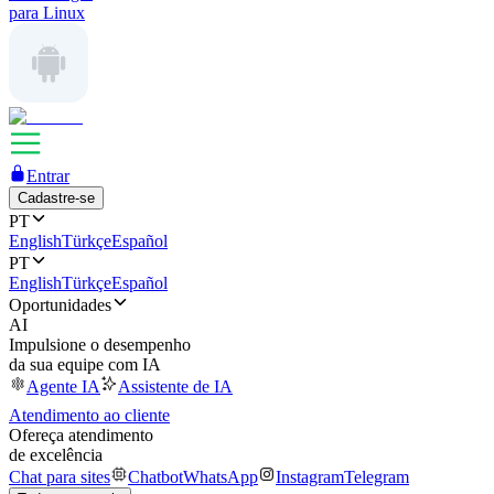
para Linux
Entrar
Cadastre-se
PT
English
Türkçe
Español
PT
English
Türkçe
Español
Oportunidades
AI
Impulsione o desempenho
da sua equipe com IA
Agente IA
Assistente de IA
Atendimento ao cliente
Ofereça atendimento
de excelência
Chat para sites
Chatbot
WhatsApp
Instagram
Telegram