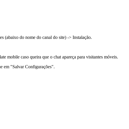
es (abaixo do nome do canal do site) -> Instalação.
te mobile caso queira que o chat apareça para visitantes móveis.
que em "Salvar Configurações".
.