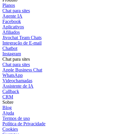
Planos
Chat para sites
Agente IA
Facebook
Aplicativos
Afiliados
Jivochat Team Chats
Integração de E-mail
Chatbot
Instagram
Chat para sites
Chat para sites
Apple Business Chat
WhatsApp
Videochamadas
Assistente de IA
Callback
CRM
Sobre
Blog
Ajuda
Termos de uso
Política de Privacidade
Cookies