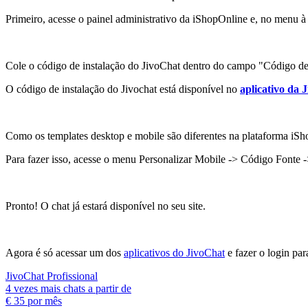
Primeiro, acesse o painel administrativo da iShopOnline e, no menu à
Cole o código de instalação do JivoChat dentro do campo "Código de
O código de instalação do Jivochat está disponível no
aplicativo da 
Como os templates desktop e mobile são diferentes na plataforma iSh
Para fazer isso, acesse o menu Personalizar Mobile -> Código Fonte -
Pronto! O chat já estará disponível no seu site.
Agora é só acessar um dos
aplicativos do JivoChat
e fazer o login par
JivoChat Profissional
4 vezes mais chats a partir de
€ 35
por mês