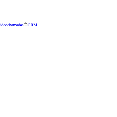
ideochamadas
CRM