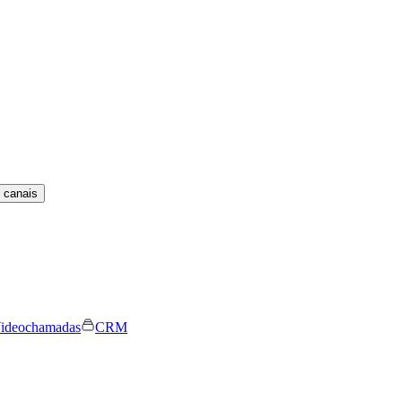
 canais
ideochamadas
CRM