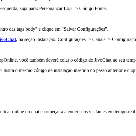
 esquerda, siga para: Personalizar Loja -> Código Fonte.
ntro das tags body" e clique em "Salvar Configurações".
JivoChat
, na seção Instalação: Configurações -> Canais -> Configuraçõ
opOnline, você também deverá colar o código do JivoChat no seu templa
> Insira o mesmo código de instalação inserido no passo anterior e cli
a ficar online no chat e começar a atender seus visitantes em tempo-real