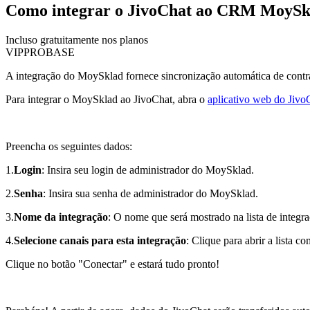
Como integrar o JivoChat ao CRM MoySk
Incluso gratuitamente nos planos
VIP
PRO
BASE
A integração do MoySklad fornece sincronização automática de contrapa
Para integrar o MoySklad ao JivoChat, abra o
aplicativo web do Jivo
Preencha os seguintes dados:
1.
Login
: Insira seu login de administrador do MoySklad.
2.
Senha
: Insira sua senha de administrador do MoySklad.
3.
Nome da integração
: O nome que será mostrado na lista de integ
4.
Selecione canais para esta integração
: Clique para abrir a lista c
Clique no botão "Conectar" e estará tudo pronto!