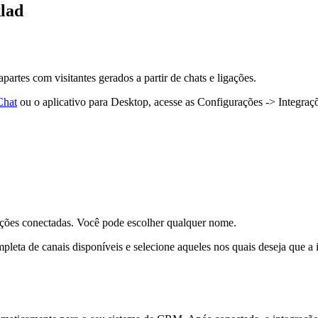
lad
rtes com visitantes gerados a partir de chats e ligações.
Chat
ou o aplicativo para Desktop, acesse as Configurações -> Integraç
rações conectadas. Você pode escolher qualquer nome.
ompleta de canais disponíveis e selecione aqueles nos quais deseja que a