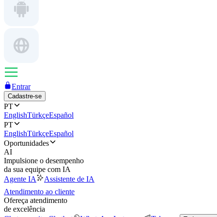
Entrar
Cadastre-se
PT
English
Türkçe
Español
PT
English
Türkçe
Español
Oportunidades
AI
Impulsione o desempenho
da sua equipe com IA
Agente IA
Assistente de IA
Atendimento ao cliente
Ofereça atendimento
de excelência