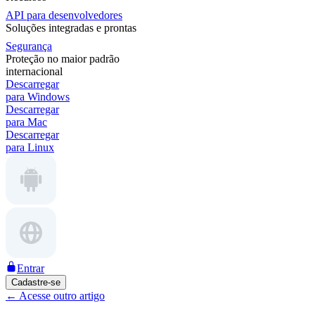
API para desenvolvedores
Soluções integradas e prontas
Segurança
Proteção no maior padrão
internacional
Descarregar
para Windows
Descarregar
para Mac
Descarregar
para Linux
Entrar
Cadastre-se
←
Acesse outro artigo