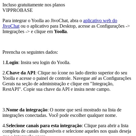
Incluso gratuitamente nos planos
VIP
PRO
BASE
Para integrar o Yoolla ao JivoChat, abra o
aplicativo web do
JivoChat
ou o aplicativo para Desktop, acesse as Configurações ->
Integrações -> e clique em
Yoolla
.
Preencha os seguintes dados:
1.
Login
: Insira seu login do Yoolla.
2.
Chave da API
: Clique no ícone no lado direito superior do seu
Yoolla e acesse o painel de controle. Navegue até as Configurações
Gerais na seção de administração e clique em "Integração,
RestAPI". Copie sua chave da API e insira neste campo.
3.
Nome da integração
: O nome que será mostrado na lista de
integrações conectadas. Você pode escolher qualquer nome.
4.
Selecione canais para esta integração
: Clique para abrir a lista
completa de canais disponíveis e selecione aqueles nos quais deseja