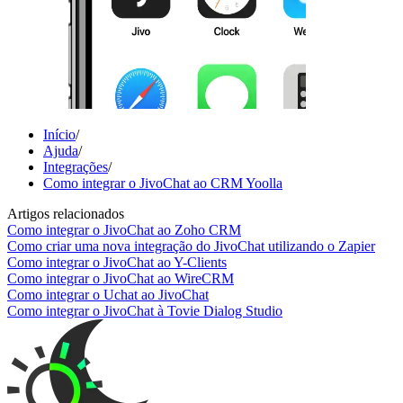
Início
/
Ajuda
/
Integrações
/
Como integrar o JivoChat ao CRM Yoolla
Artigos relacionados
Como integrar o JivoChat ao Zoho CRM
Como criar uma nova integração do JivoChat utilizando o Zapier
Como integrar o JivoChat ao Y-Clients
Como integrar o JivoChat ao WireCRM
Como integrar o Uchat ao JivoChat
Como integrar o JivoChat à Tovie Dialog Studio