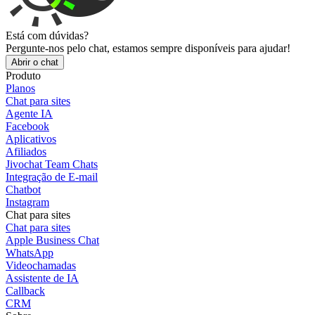
Está com dúvidas?
Pergunte-nos pelo chat, estamos sempre disponíveis para ajudar!
Abrir o chat
Produto
Planos
Chat para sites
Agente IA
Facebook
Aplicativos
Afiliados
Jivochat Team Chats
Integração de E-mail
Chatbot
Instagram
Chat para sites
Chat para sites
Apple Business Chat
WhatsApp
Videochamadas
Assistente de IA
Callback
CRM