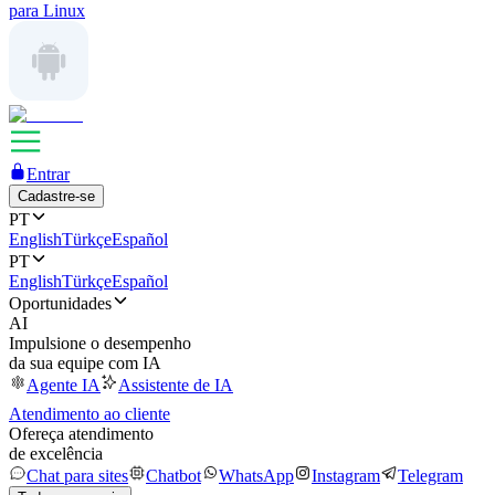
para Linux
Entrar
Cadastre-se
PT
English
Türkçe
Español
PT
English
Türkçe
Español
Oportunidades
AI
Impulsione o desempenho
da sua equipe com IA
Agente IA
Assistente de IA
Atendimento ao cliente
Ofereça atendimento
de excelência
Chat para sites
Chatbot
WhatsApp
Instagram
Telegram