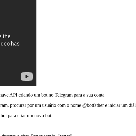
chave API criando um bot no Telegram para a sua conta.
egram, procurar por um usuário com o nome @botfather e iniciar um diá
ot para criar um novo bot.