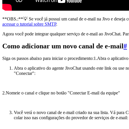
**OBS.:**💡 Se você já possui um canal de e-mail na Jivo e deseja c
acessar o tutorial sobre SMTP
.
Agora você pode integrar qualquer serviço de e-mail ao JivoChat. Para
Como adicionar um novo canal de e-mail
#
Siga os passos abaixo para iniciar o procedimento:1.Abra o aplicati
Abra o aplicativo do agente JivoChat usando este link ou use n
"Conectar":
2.Nomeie o canal e clique no botão "Conectar E-mail da equipe"
Você verá o novo canal de e-mail criado na sua lista. Vá para
colar isso nas configurações do provedor de serviços de e-mail: