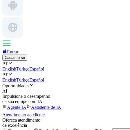
Entrar
Cadastre-se
PT
English
Türkçe
Español
PT
English
Türkçe
Español
Oportunidades
AI
Impulsione o desempenho
da sua equipe com IA
Agente IA
Assistente de IA
Atendimento ao cliente
Ofereça atendimento
de excelência