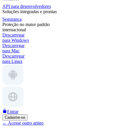
API para desenvolvedores
Soluções integradas e prontas
Segurança
Proteção no maior padrão
internacional
Descarregar
para Windows
Descarregar
para Mac
Descarregar
para Linux
Entrar
Cadastre-se
←
Acesse outro artigo