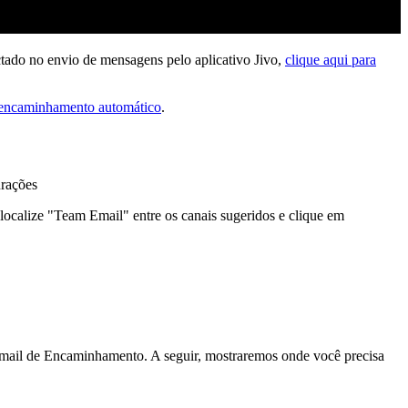
tado no envio de mensagens pelo aplicativo Jivo,
clique aqui para
 encaminhamento automático
.
urações
localize "Team Email" entre os canais sugeridos e clique em
 Email de Encaminhamento. A seguir, mostraremos onde você precisa