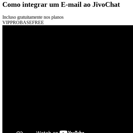
Como integrar um E-mail ao JivoChat
Incluso gratuitamente nos planos
VIP
PRO
BASE
FREE