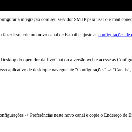
onfigurar a integração com seu servidor SMTP para usar o e-mail conec
 fazer isso, crie um novo canal de E-mail e ajuste as
configurações de
vo Desktop do operador da JivoChat ou a versão web e acesse as Config
osso aplicativo de desktop e navegue até "Configurações" -> "Canais", 
 Configurações -> Preferências neste novo canal e copie o Endereço de