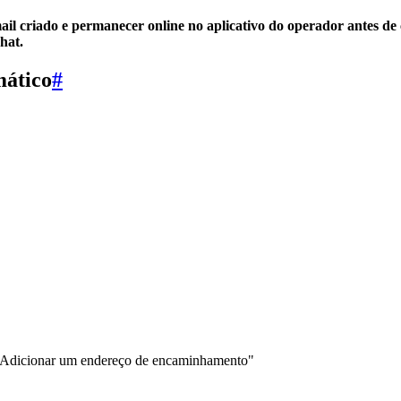
il criado e permanecer online no aplicativo do operador antes de 
hat.
mático
#
"Adicionar um endereço de encaminhamento"