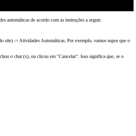
des automáticas de acordo com as instruções a seguir.
o site) -> Atividades Automáticas. Por exemplo, vamos supor que o
hou o chat (x), ou clicou em "Cancelar". Isso significa que, se o