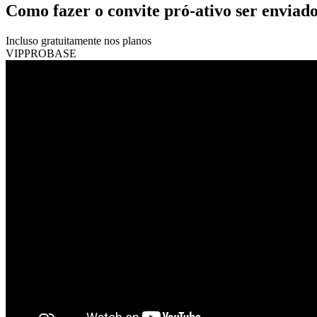
Como fazer o convite pró-ativo ser enviad
Incluso gratuitamente nos planos
VIP
PRO
BASE