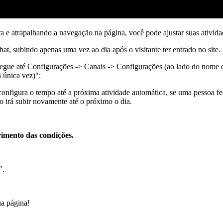
ra e atrapalhando a navegação na página, você pode ajustar suas ativida
at, subindo apenas uma vez ao dia após o visitante ter entrado no site.
gue até Configurações -> Canais -> Configurações (ao lado do nome d
 única vez)":
onfigura o tempo até a próxima atividade automática, se uma pessoa fec
não irá subir novamente até o próximo o dia.
imento das condições.
".
ua página!