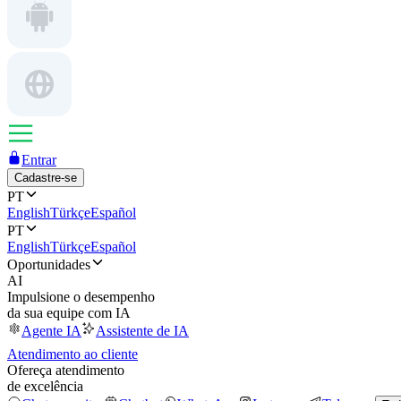
Entrar
Cadastre-se
PT
English
Türkçe
Español
PT
English
Türkçe
Español
Oportunidades
AI
Impulsione o desempenho
da sua equipe com IA
Agente IA
Assistente de IA
Atendimento ao cliente
Ofereça atendimento
de excelência