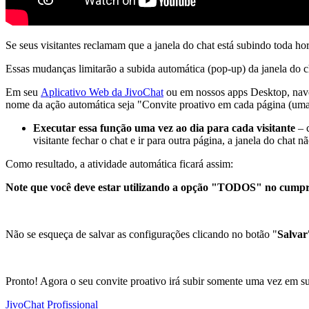
Se seus visitantes reclamam que a janela do chat está subindo toda ho
Essas mudanças limitarão a subida automática (pop-up) da janela do ch
Em seu
Aplicativo Web da JivoChat
ou em nossos apps Desktop, nave
nome da ação automática seja "Convite proativo em cada página (uma
Executar essa função uma vez ao dia para cada visitante
– c
visitante fechar o chat e ir para outra página, a janela do chat 
Como resultado, a atividade automática ficará assim:
Note que você deve estar utilizando a opção "TODOS" no cumpr
Não se esqueça de salvar as configurações clicando no botão "
Salvar
Pronto! Agora o seu convite proativo irá subir somente uma vez em s
JivoChat Profissional