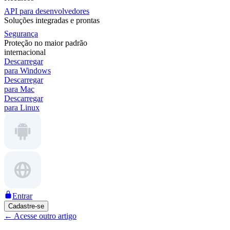
API para desenvolvedores
Soluções integradas e prontas
Segurança
Proteção no maior padrão
internacional
Descarregar
para Windows
Descarregar
para Mac
Descarregar
para Linux
Entrar
Cadastre-se
←
Acesse outro artigo