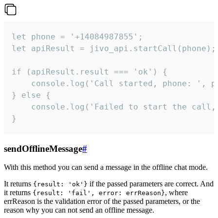
let phone = '+14084987855';

let apiResult = jivo_api.startCall(phone);

if (apiResult.result === 'ok') {

    console.log('Call started, phone: ', ph
} else {

    console.log('Failed to start the call,
}
sendOfflineMessage
#
With this method you can send a message in the offline chat mode.
It returns
if the passed parameters are correct. And
{result: 'ok'}
it returns
, where
{result: 'fail', error: errReason}
errReason is the validation error of the passed parameters, or the
reason why you can not send an offline message.