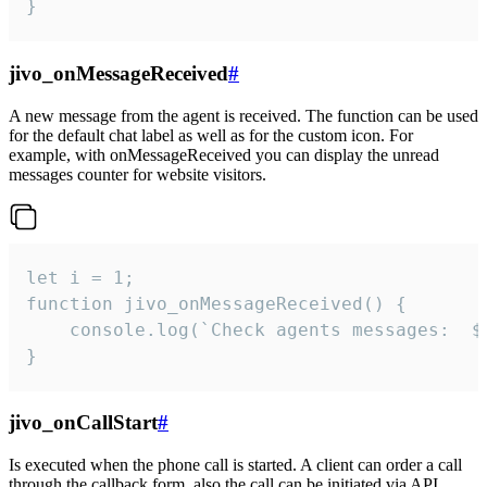
}
jivo_onMessageReceived
#
A new message from the agent is received. The function can be used
for the default chat label as well as for the custom icon. For
example, with onMessageReceived you can display the unread
messages counter for website visitors.
let i = 1;

function jivo_onMessageReceived() {

	console.log(`Check agents messages:  ${i++}`)

}
jivo_onCallStart
#
Is executed when the phone call is started. A client can order a call
through the callback form, also the call can be initiated via API