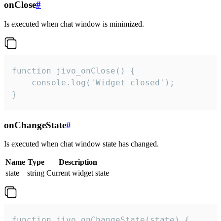
onClose
#
Is executed when chat window is minimized.
function jivo_onClose() {

    console.log('Widget closed');

}
onChangeState
#
Is executed when chat window state has changed.
Name
Type
Description
state
string
Current widget state
function jivo_onChangeState(state) {
