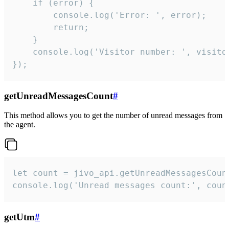
    if (error) {

        console.log('Error: ', error);

        return;

    }  

    console.log('Visitor number: ', visitor
});
getUnreadMessagesCount
#
This method allows you to get the number of unread messages from
the agent.
let count = jivo_api.getUnreadMessagesCount
console.log('Unread messages count:', coun
getUtm
#