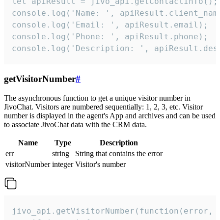
let apiResult = jivo_api.getContactInfo();

console.log('Name: ', apiResult.client_name
console.log('Email: ', apiResult.email);

console.log('Phone: ', apiResult.phone);

console.log('Description: ', apiResult.des
getVisitorNumber
#
The asynchronous function to get a unique visitor number in
JivoChat. Visitors are numbered sequentially: 1, 2, 3, etc. Visitor
number is displayed in the agent's App and archives and can be used
to associate JivoChat data with the CRM data.
Name
Type
Description
err
string
String that contains the error
visitorNumber
integer
Visitor's number
jivo_api.getVisitorNumber(function(error, v