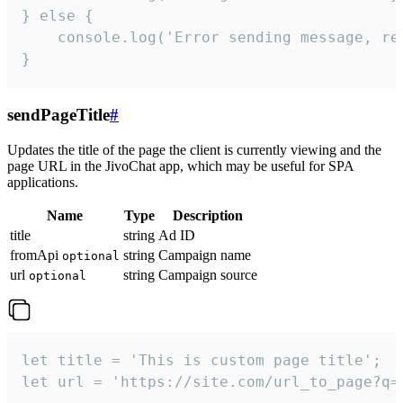
} else {

    console.log('Error sending message, rea
}
sendPageTitle
#
Updates the title of the page the client is currently viewing and the
page URL in the JivoChat app, which may be useful for SPA
applications.
Name
Type
Description
title
string
Ad ID
fromApi
string
Campaign name
optional
url
string
Campaign source
optional
let title = 'This is custom page title';

let url = 'https://site.com/url_to_page?q=p