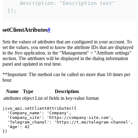
    description: "Description text"

});
setClientAtributes
#
Sets the values ​​of attributes that are configured in your account. To
set the values, you need to know the attribute IDs that are displayed
in the Jivo application, in the "Management" > "Attribute settings"
section. The attributes will be displayed in the dialog information
panel and updated in real time.
**Important: The method can be called no more than 10 times per
hour.
Name
Type
Description
attributes
object
List of fields in key-value format
jivo_api.setClientAttributes({

  'Company_name': 'Company',

  'Company_site': 'https://company-site.com',

  'Telegram_chanel': 'https://t.me/telegram-channel',

  'Age': 42
