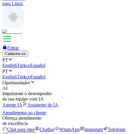
para Linux
Entrar
Cadastre-se
PT
English
Türkçe
Español
PT
English
Türkçe
Español
Oportunidades
AI
Impulsione o desempenho
da sua equipe com IA
Agente IA
Assistente de IA
Atendimento ao cliente
Ofereça atendimento
de excelência
Chat para sites
Chatbot
WhatsApp
Instagram
Telegram