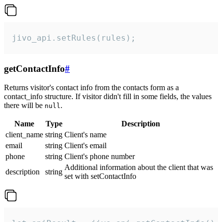
jivo_api.setRules(rules);
getContactInfo
#
Returns visitor's contact info from the contacts form as a
contact_info structure. If visitor didn't fill in some fields, the values
there will be
.
null
Name
Type
Description
client_name
string
Client's name
email
string
Client's email
phone
string
Client's phone number
Additional information about the client that was
description
string
set with setContactInfo