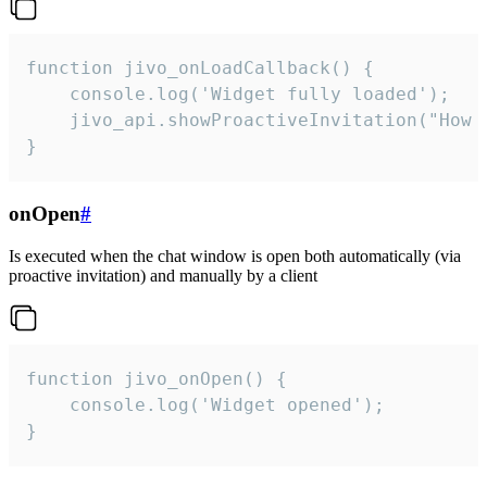
function jivo_onLoadCallback() {

    console.log('Widget fully loaded');

    jivo_api.showProactiveInvitation("How c
}
onOpen
#
Is executed when the chat window is open both automatically (via
proactive invitation) and manually by a client
function jivo_onOpen() {

    console.log('Widget opened');

}