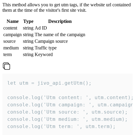
This method allows you to get utm tags, if the website url contained
them at the time of the visitor's first site visit.
Name
Type
Description
content
string
Ad ID
campaign
string
The name of the campaign
source
string
Campaign source
medium
string
Traffic type
term
string
Keyword
let utm = jivo_api.getUtm();

console.log('Utm content: ', utm.content);

console.log('Utm campaign: ', utm.campaign)
console.log('Utm source: ', utm.source);

console.log('Utm medium: ', utm.medium);

console.log('Utm term: ', utm.term);