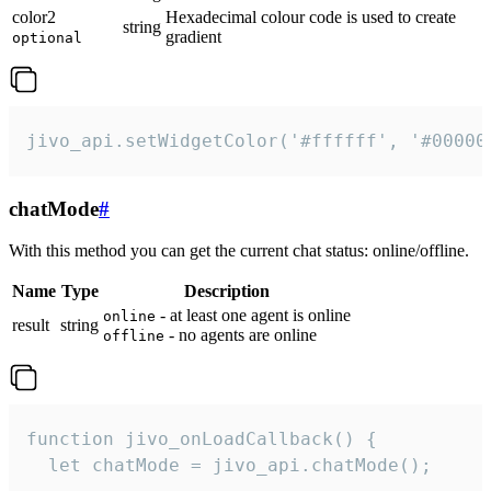
color2
Hexadecimal colour code is used to create
string
gradient
optional
jivo_api.setWidgetColor('#ffffff', '#00000
chatMode
#
With this method you can get the current chat status: online/offline.
Name
Type
Description
- at least one agent is online
online
result
string
- no agents are online
offline
function jivo_onLoadCallback() {

  let chatMode = jivo_api.chatMode();
