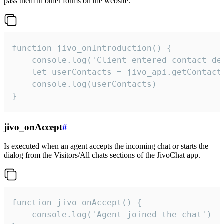
pass them in other forms on the website.
function jivo_onIntroduction() {

    console.log('Client entered contact det
    let userContacts = jivo_api.getContactI
    console.log(userContacts)

}
jivo_onAccept
#
Is executed when an agent accepts the incoming chat or starts the
dialog from the Visitors/All chats sections of the JivoChat app.
function jivo_onAccept() {

	console.log('Agent joined the chat')
