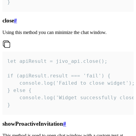
}
close
#
Using this method you can minimize the chat window.
let apiResult = jivo_api.close();

if (apiResult.result === 'fail') {

    console.log('Failed to close widget');

} else {

    console.log('Widget successfully close'
}
showProactiveInvitation
#
This method is used to open chat window with a custom text at