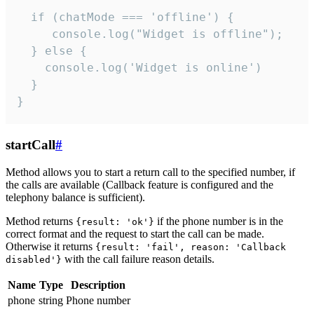
  if (chatMode === 'offline') {

     console.log("Widget is offline");

  } else {

    console.log('Widget is online')

  }

}
startCall
#
Method allows you to start a return call to the specified number, if
the calls are available (Callback feature is configured and the
telephony balance is sufficient).
Method returns
if the phone number is in the
{result: 'ok'}
correct format and the request to start the call can be made.
Otherwise it returns
{result: 'fail', reason: 'Callback
with the call failure reason details.
disabled'}
Name
Type
Description
phone
string
Phone number