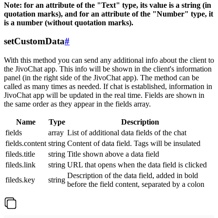
Note: for an attribute of the "Text" type, its value is a string (in
quotation marks), and for an attribute of the "Number" type, it
is a number (without quotation marks).
setCustomData
#
With this method you can send any additional info about the client to
the JivoChat app. This info will be shown in the client's information
panel (in the right side of the JivoChat app). The method can be
called as many times as needed. If chat is established, information in
JivoChat app will be updated in the real time. Fields are shown in
the same order as they appear in the fields array.
Name
Type
Description
fields
array
List of additional data fields of the chat
fields.content
string
Content of data field. Tags will be insulated
fileds.title
string
Title shown above a data field
fileds.link
string
URL that opens when the data field is clicked
Description of the data field, added in bold
fileds.key
string
before the field content, separated by a colon