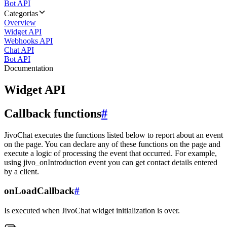
Bot API
Categorias
Overview
Widget API
Webhooks API
Chat API
Bot API
Documentation
Widget API
Callback functions
#
JivoChat executes the functions listed below to report about an event
on the page. You can declare any of these functions on the page and
execute a logic of processing the event that occurred. For example,
using jivo_onIntroduction event you can get contact details entered
by a client.
onLoadCallback
#
Is executed when JivoChat widget initialization is over.