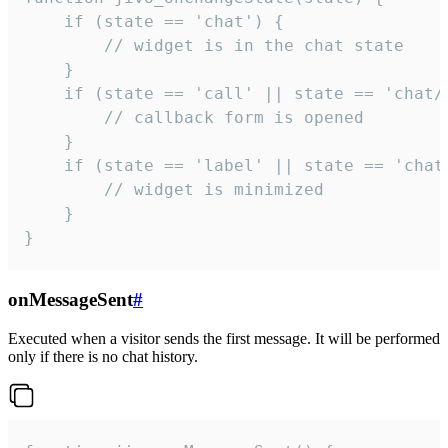
    if (state == 'chat') {

        // widget is in the chat state

    }

    if (state == 'call' || state == 'chat/c
        // callback form is opened

    }

    if (state == 'label' || state == 'chat/
        // widget is minimized

    }

}
onMessageSent
#
Executed when a visitor sends the first message. It will be performed
only if there is no chat history.