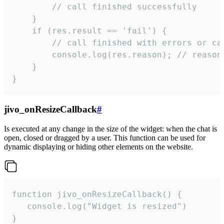
        // call finished successfully

    }

    if (res.result == 'fail') {

        // call finished with errors or can
        console.log(res.reason); // reason 
    }

}
jivo_onResizeCallback
#
Is executed at any change in the size of the widget: when the chat is
open, closed or dragged by a user. This function can be used for
dynamic displaying or hiding other elements on the website.
function jivo_onResizeCallback() {

   console.log("Widget is resized")

}