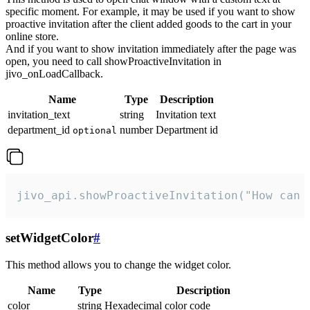
specific moment. For example, it may be used if you want to show
proactive invitation after the client added goods to the cart in your
online store.
And if you want to show invitation immediately after the page was
open, you need to call showProactiveInvitation in
jivo_onLoadCallback.
Name
Type
Description
invitation_text
string
Invitation text
department_id
number
Department id
optional
jivo_api.showProactiveInvitation("How can 
setWidgetColor
#
This method allows you to change the widget color.
Name
Type
Description
color
string
Hexadecimal color code