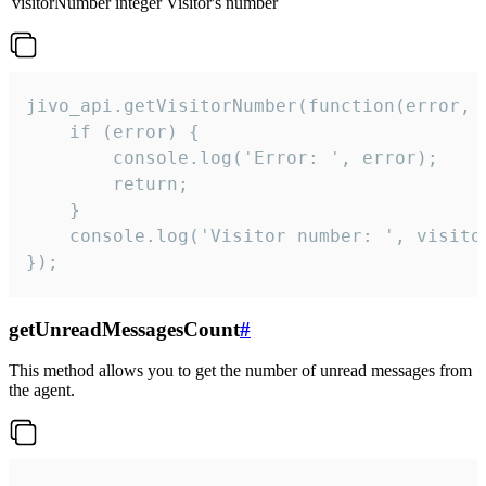
visitorNumber
integer
Visitor's number
jivo_api.getVisitorNumber(function(error, v
    if (error) {

        console.log('Error: ', error);

        return;

    }  

    console.log('Visitor number: ', visitor
});
getUnreadMessagesCount
#
This method allows you to get the number of unread messages from
the agent.