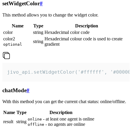
setWidgetColor
#
This method allows you to change the widget color.
Name
Type
Description
color
string
Hexadecimal color code
color2
Hexadecimal colour code is used to create
string
gradient
optional
jivo_api.setWidgetColor('#ffffff', '#00000
chatMode
#
With this method you can get the current chat status: online/offline.
Name
Type
Description
- at least one agent is online
online
result
string
- no agents are online
offline