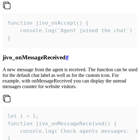
function jivo_onAccept() {

	console.log('Agent joined the chat')

}
jivo_onMessageReceived
#
A new message from the agent is received. The function can be used
for the default chat label as well as for the custom icon. For
example, with onMessageReceived you can display the unread
messages counter for website visitors.
let i = 1;

function jivo_onMessageReceived() {

	console.log(`Check agents messages:  ${i++}`)

}