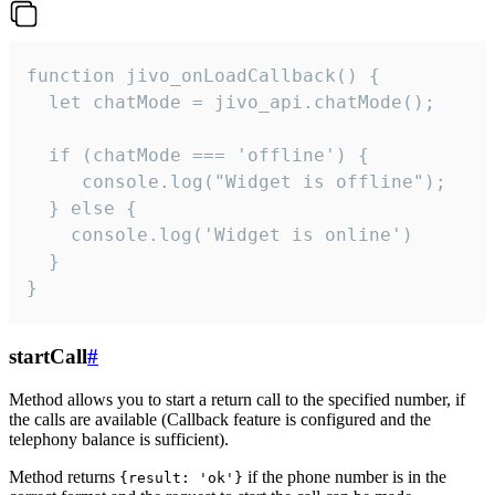
function jivo_onLoadCallback() {

  let chatMode = jivo_api.chatMode();

  if (chatMode === 'offline') {

     console.log("Widget is offline");

  } else {

    console.log('Widget is online')

  }

}
startCall
#
Method allows you to start a return call to the specified number, if
the calls are available (Callback feature is configured and the
telephony balance is sufficient).
Method returns
if the phone number is in the
{result: 'ok'}