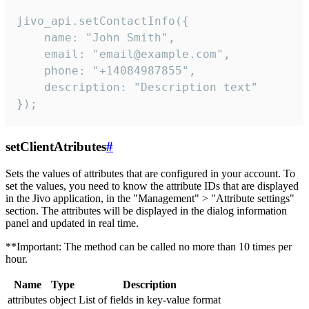
jivo_api.setContactInfo({

    name: "John Smith",

    email: "email@example.com",

    phone: "+14084987855",

    description: "Description text"

});
setClientAtributes
#
Sets the values ​​of attributes that are configured in your account. To
set the values, you need to know the attribute IDs that are displayed
in the Jivo application, in the "Management" > "Attribute settings"
section. The attributes will be displayed in the dialog information
panel and updated in real time.
**Important: The method can be called no more than 10 times per
hour.
Name
Type
Description
attributes
object
List of fields in key-value format