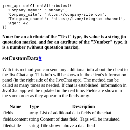
jivo_api.setClientAttributes({

  'Company_name': 'Company',

  'Company_site': 'https://company-site.com',

  'Telegram_chanel': 'https://t.me/telegram-channel',

  'Age': 42

Note: for an attribute of the "Text" type, its value is a string (in
quotation marks), and for an attribute of the "Number" type, it
is a number (without quotation marks).
setCustomData
#
With this method you can send any additional info about the client to
the JivoChat app. This info will be shown in the client's information
panel (in the right side of the JivoChat app). The method can be
called as many times as needed. If chat is established, information in
JivoChat app will be updated in the real time. Fields are shown in
the same order as they appear in the fields array.
Name
Type
Description
fields
array
List of additional data fields of the chat
fields.content
string
Content of data field. Tags will be insulated
fileds.title
string
Title shown above a data field