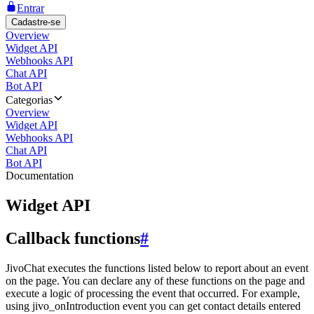
Entrar
Cadastre-se
Overview
Widget API
Webhooks API
Chat API
Bot API
Categorias
Overview
Widget API
Webhooks API
Chat API
Bot API
Documentation
Widget API
Callback functions
#
JivoChat executes the functions listed below to report about an event
on the page. You can declare any of these functions on the page and
execute a logic of processing the event that occurred. For example,
using jivo_onIntroduction event you can get contact details entered