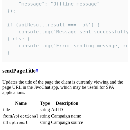
    "message": "Offline message"

});

if (apiResult.result === 'ok') {

    console.log('Message sent successfully'
} else {

    console.log('Error sending message, rea
}
sendPageTitle
#
Updates the title of the page the client is currently viewing and the
page URL in the JivoChat app, which may be useful for SPA
applications.
Name
Type
Description
title
string
Ad ID
fromApi
string
Campaign name
optional
url
string
Campaign source
optional