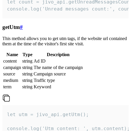
let count = jivo_api.getUnreadMessagesCount
console.log('Unread messages count:', coun
getUtm
#
This method allows you to get utm tags, if the website url contained
them at the time of the visitor's first site visit.
Name
Type
Description
content
string
Ad ID
campaign
string
The name of the campaign
source
string
Campaign source
medium
string
Traffic type
term
string
Keyword
let utm = jivo_api.getUtm();

console.log('Utm content: ', utm.content);
