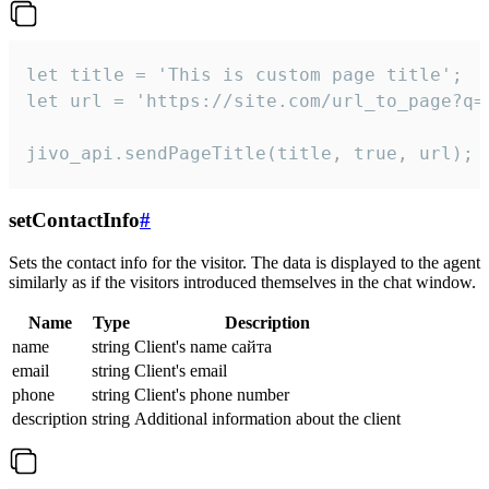
let title = 'This is custom page title';

let url = 'https://site.com/url_to_page?q=p
jivo_api.sendPageTitle(title, true, url);
setContactInfo
#
Sets the contact info for the visitor. The data is displayed to the agent
similarly as if the visitors introduced themselves in the chat window.
Name
Type
Description
name
string
Client's name сайта
email
string
Client's email
phone
string
Client's phone number
description
string
Additional information about the client