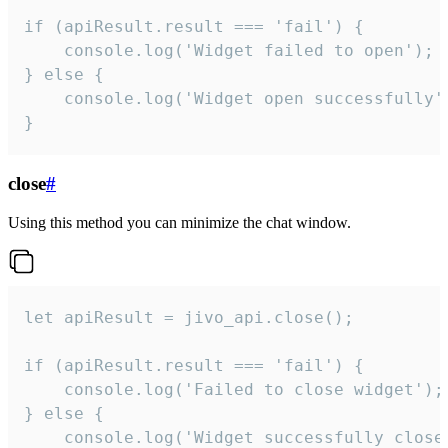
if (apiResult.result === 'fail') {

    console.log('Widget failed to open');

} else {

    console.log('Widget open successfully')
}
close
#
Using this method you can minimize the chat window.
let apiResult = jivo_api.close();

if (apiResult.result === 'fail') {

    console.log('Failed to close widget');

} else {

    console.log('Widget successfully close'