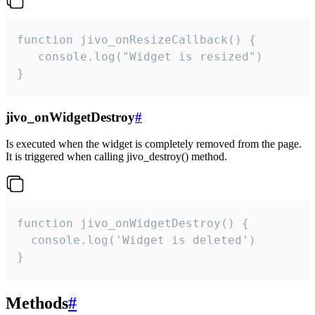
function jivo_onResizeCallback() {

   console.log("Widget is resized")

}
jivo_onWidgetDestroy
#
Is executed when the widget is completely removed from the page.
It is triggered when calling jivo_destroy() method.
function jivo_onWidgetDestroy() {

  console.log('Widget is deleted')

}
Methods
#