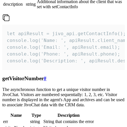
Additional information about the client that was
description
string
set with setContactInfo
let apiResult = jivo_api.getContactInfo();

console.log('Name: ', apiResult.client_name
console.log('Email: ', apiResult.email);

console.log('Phone: ', apiResult.phone);

console.log('Description: ', apiResult.des
getVisitorNumber
#
The asynchronous function to get a unique visitor number in
JivoChat. Visitors are numbered sequentially: 1, 2, 3, etc. Visitor
number is displayed in the agent's App and archives and can be used
to associate JivoChat data with the CRM data.
Name
Type
Description
err
string
String that contains the error