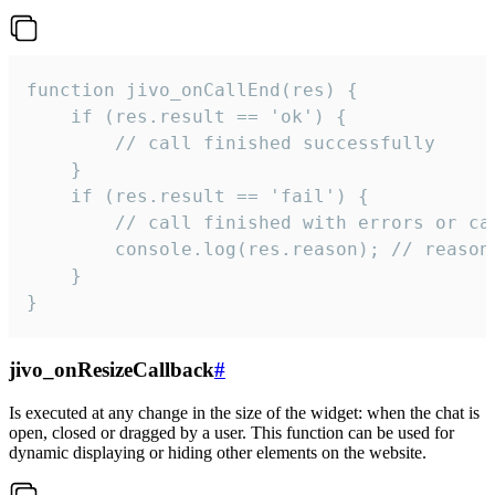
function jivo_onCallEnd(res) {

    if (res.result == 'ok') {

        // call finished successfully

    }

    if (res.result == 'fail') {

        // call finished with errors or can
        console.log(res.reason); // reason 
    }

}
jivo_onResizeCallback
#
Is executed at any change in the size of the widget: when the chat is
open, closed or dragged by a user. This function can be used for
dynamic displaying or hiding other elements on the website.