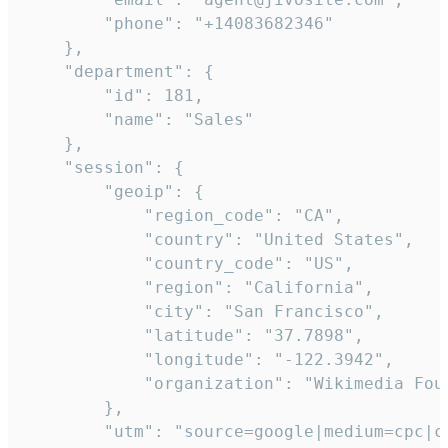
        "phone": "+14083682346"

    },

    "department": {

        "id": 181,

        "name": "Sales"

    },

    "session": {

        "geoip": {

            "region_code": "CA",

            "country": "United States",

            "country_code": "US",

            "region": "California",

            "city": "San Francisco",

            "latitude": "37.7898",

            "longitude": "-122.3942",

            "organization": "Wikimedia Foun
        },

        "utm": "source=google|medium=cpc|c