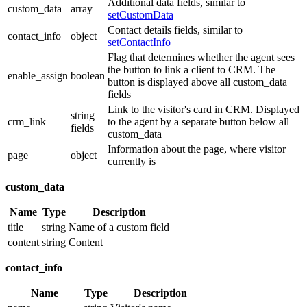
Additional data fields, similar to
custom_data
array
setCustomData
Contact details fields, similar to
contact_info
object
setContactInfo
Flag that determines whether the agent sees
the button to link a client to CRM. The
enable_assign
boolean
button is displayed above all custom_data
fields
Link to the visitor's card in CRM. Displayed
string
crm_link
to the agent by a separate button below all
fields
custom_data
Information about the page, where visitor
page
object
currently is
custom_data
Name
Type
Description
title
string
Name of a custom field
content
string
Content
contact_info
Name
Type
Description