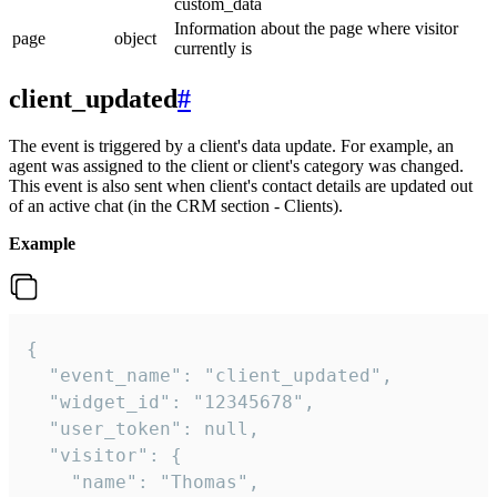
custom_data
Information about the page where visitor
page
object
currently is
client_updated
#
The event is triggered by a client's data update. For example, an
agent was assigned to the client or client's category was changed.
This event is also sent when client's contact details are updated out
of an active chat (in the CRM section - Clients).
Example
{

  "event_name": "client_updated",

  "widget_id": "12345678",

  "user_token": null,

  "visitor": {

    "name": "Thomas",
