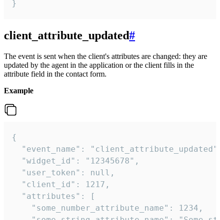
}
client_attribute_updated
#
The event is sent when the client's attributes are changed: they are
updated by the agent in the application or the client fills in the
attribute field in the contact form.
Example
{

  "event_name": "client_attribute_updated",
  "widget_id": "12345678",

  "user_token": null,

  "client_id": 1217,

  "attributes": [

    "some_number_attribute_name": 1234,

    "some_string_attribute_name": "Some str