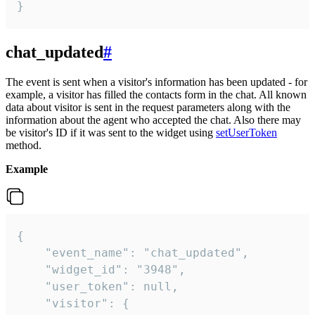
}
chat_updated
#
The event is sent when a visitor's information has been updated - for
example, a visitor has filled the contacts form in the chat. All known
data about visitor is sent in the request parameters along with the
information about the agent who accepted the chat. Also there may
be visitor's ID if it was sent to the widget using
setUserToken
method.
Example
{

    "event_name": "chat_updated",

    "widget_id": "3948",

    "user_token": null,

    "visitor": {
