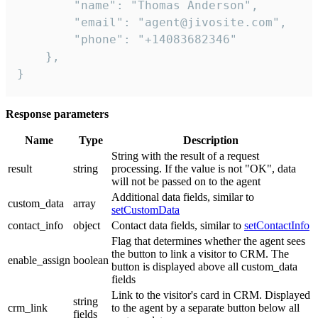
        "name": "Thomas Anderson",

        "email": "agent@jivosite.com",

        "phone": "+14083682346"

    },

}
Response parameters
Name
Type
Description
String with the result of a request
result
string
processing. If the value is not "OK", data
will not be passed on to the agent
Additional data fields, similar to
custom_data
array
setCustomData
contact_info
object
Contact data fields, similar to
setContactInfo
Flag that determines whether the agent sees
the button to link a visitor to CRM. The
enable_assign
boolean
button is displayed above all custom_data
fields
Link to the visitor's card in CRM. Displayed
string
crm_link
to the agent by a separate button below all
fields