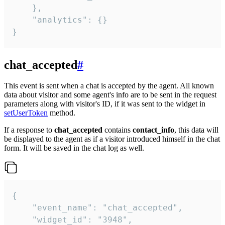
    },

    "analytics": {}

}
chat_accepted
#
This event is sent when a chat is accepted by the agent. All known
data about visitor and some agent's info are to be sent in the request
parameters along with visitor's ID, if it was sent to the widget in
setUserToken
method.
If a response to
chat_accepted
contains
contact_info
, this data will
be displayed to the agent as if a visitor introduced himself in the chat
form. It will be saved in the chat log as well.
{

    "event_name": "chat_accepted",

    "widget_id": "3948",
