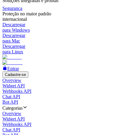
Soluções integradas e prontas
Segurança
Proteção no maior padrão
internacional
Descarregar
para Windows
Descarregar
para Mac
Descarregar
para Linux
Entrar
Cadastre-se
Overview
Widget API
Webhooks API
Chat API
Bot API
Categorias
Overview
Widget API
Webhooks API
Chat API