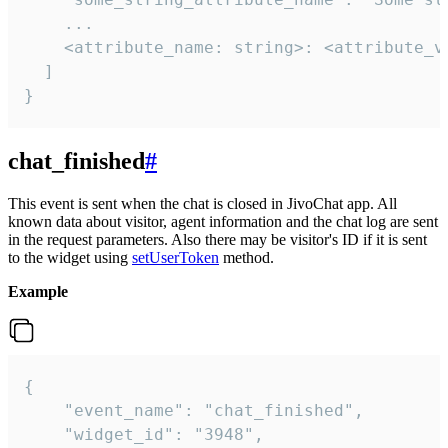
    ...

    <attribute_name: string>: <attribute_va
  ]

}
chat_finished
#
This event is sent when the chat is closed in JivoChat app. All
known data about visitor, agent information and the chat log are sent
in the request parameters. Also there may be visitor's ID if it is sent
to the widget using
setUserToken
method.
Example
{

    "event_name": "chat_finished",

    "widget_id": "3948",
