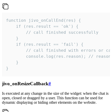
function jivo_onCallEnd(res) {

    if (res.result == 'ok') {

        // call finished successfully

    }

    if (res.result == 'fail') {

        // call finished with errors or can
        console.log(res.reason); // reason 
    }

}
jivo_onResizeCallback
#
Is executed at any change in the size of the widget: when the chat is
open, closed or dragged by a user. This function can be used for
dynamic displaying or hiding other elements on the website.