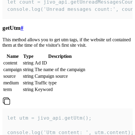
let count = jivo_api.getUnreadMessagesCount
console.log('Unread messages count:', coun
getUtm
#
This method allows you to get utm tags, if the website url contained
them at the time of the visitor's first site visit.
Name
Type
Description
content
string
Ad ID
campaign
string
The name of the campaign
source
string
Campaign source
medium
string
Traffic type
term
string
Keyword
let utm = jivo_api.getUtm();

console.log('Utm content: ', utm.content);
