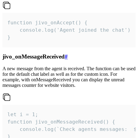
function jivo_onAccept() {

	console.log('Agent joined the chat')

}
jivo_onMessageReceived
#
A new message from the agent is received. The function can be used
for the default chat label as well as for the custom icon. For
example, with onMessageReceived you can display the unread
messages counter for website visitors.
let i = 1;

function jivo_onMessageReceived() {

	console.log(`Check agents messages:  ${i++}`)

}