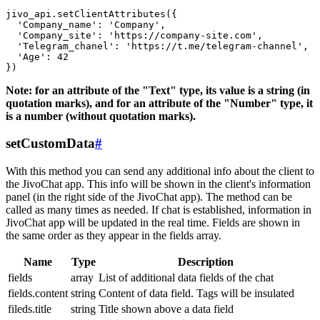
jivo_api.setClientAttributes({

  'Company_name': 'Company',

  'Company_site': 'https://company-site.com',

  'Telegram_chanel': 'https://t.me/telegram-channel',

  'Age': 42

Note: for an attribute of the "Text" type, its value is a string (in
quotation marks), and for an attribute of the "Number" type, it
is a number (without quotation marks).
setCustomData
#
With this method you can send any additional info about the client to
the JivoChat app. This info will be shown in the client's information
panel (in the right side of the JivoChat app). The method can be
called as many times as needed. If chat is established, information in
JivoChat app will be updated in the real time. Fields are shown in
the same order as they appear in the fields array.
Name
Type
Description
fields
array
List of additional data fields of the chat
fields.content
string
Content of data field. Tags will be insulated
fileds.title
string
Title shown above a data field