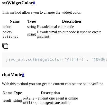
setWidgetColor
#
This method allows you to change the widget color.
Name
Type
Description
color
string
Hexadecimal color code
color2
Hexadecimal colour code is used to create
string
gradient
optional
jivo_api.setWidgetColor('#ffffff', '#00000
chatMode
#
With this method you can get the current chat status: online/offline.
Name
Type
Description
- at least one agent is online
online
result
string
- no agents are online
offline