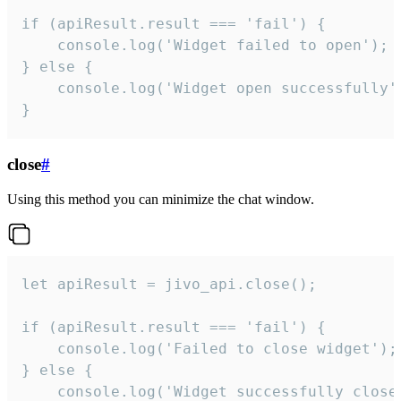
if (apiResult.result === 'fail') {

    console.log('Widget failed to open');

} else {

    console.log('Widget open successfully')
}
close
#
Using this method you can minimize the chat window.
let apiResult = jivo_api.close();

if (apiResult.result === 'fail') {

    console.log('Failed to close widget');

} else {

    console.log('Widget successfully close'