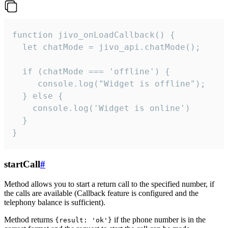
function jivo_onLoadCallback() {

  let chatMode = jivo_api.chatMode();

  if (chatMode === 'offline') {

     console.log("Widget is offline");

  } else {

    console.log('Widget is online')

  }

}
startCall
#
Method allows you to start a return call to the specified number, if
the calls are available (Callback feature is configured and the
telephony balance is sufficient).
Method returns
if the phone number is in the
{result: 'ok'}