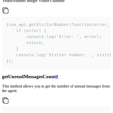
visitorNumber
integer
Visitor's number
jivo_api.getVisitorNumber(function(error, v
    if (error) {

        console.log('Error: ', error);

        return;

    }  

    console.log('Visitor number: ', visitor
});
getUnreadMessagesCount
#
This method allows you to get the number of unread messages from
the agent.