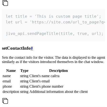
let title = 'This is custom page title';

let url = 'https://site.com/url_to_page?q=p
jivo_api.sendPageTitle(title, true, url);
setContactInfo
#
Sets the contact info for the visitor. The data is displayed to the agent
similarly as if the visitors introduced themselves in the chat window.
Name
Type
Description
name
string
Client's name сайта
email
string
Client's email
phone
string
Client's phone number
description
string
Additional information about the client