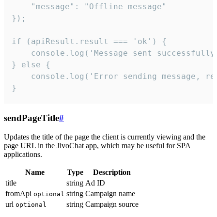
    "message": "Offline message"

});

if (apiResult.result === 'ok') {

    console.log('Message sent successfully'
} else {

    console.log('Error sending message, rea
}
sendPageTitle
#
Updates the title of the page the client is currently viewing and the
page URL in the JivoChat app, which may be useful for SPA
applications.
Name
Type
Description
title
string
Ad ID
fromApi
string
Campaign name
optional
url
string
Campaign source
optional