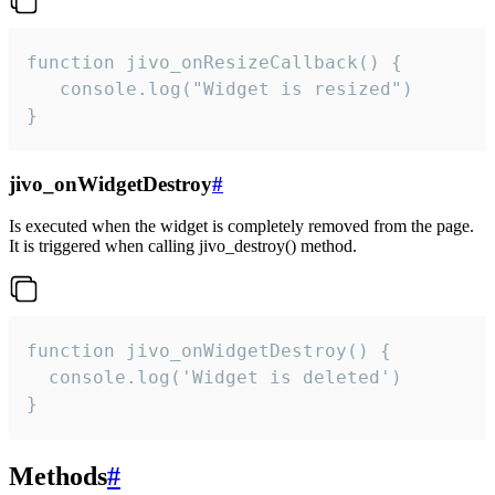
function jivo_onResizeCallback() {

   console.log("Widget is resized")

}
jivo_onWidgetDestroy
#
Is executed when the widget is completely removed from the page.
It is triggered when calling jivo_destroy() method.
function jivo_onWidgetDestroy() {

  console.log('Widget is deleted')

}
Methods
#