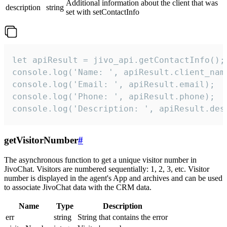
Additional information about the client that was
description
string
set with setContactInfo
let apiResult = jivo_api.getContactInfo();

console.log('Name: ', apiResult.client_name
console.log('Email: ', apiResult.email);

console.log('Phone: ', apiResult.phone);

console.log('Description: ', apiResult.des
getVisitorNumber
#
The asynchronous function to get a unique visitor number in
JivoChat. Visitors are numbered sequentially: 1, 2, 3, etc. Visitor
number is displayed in the agent's App and archives and can be used
to associate JivoChat data with the CRM data.
Name
Type
Description
err
string
String that contains the error