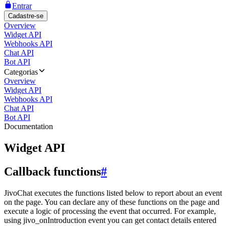
Entrar
Cadastre-se
Overview
Widget API
Webhooks API
Chat API
Bot API
Categorias
Overview
Widget API
Webhooks API
Chat API
Bot API
Documentation
Widget API
Callback functions
#
JivoChat executes the functions listed below to report about an event
on the page. You can declare any of these functions on the page and
execute a logic of processing the event that occurred. For example,
using jivo_onIntroduction event you can get contact details entered