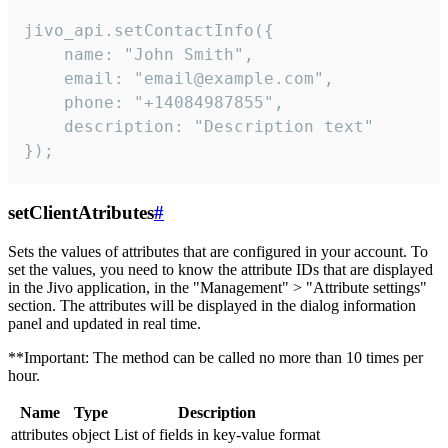
jivo_api.setContactInfo({

    name: "John Smith",

    email: "email@example.com",

    phone: "+14084987855",

    description: "Description text"

});
setClientAtributes
#
Sets the values ​​of attributes that are configured in your account. To
set the values, you need to know the attribute IDs that are displayed
in the Jivo application, in the "Management" > "Attribute settings"
section. The attributes will be displayed in the dialog information
panel and updated in real time.
**Important: The method can be called no more than 10 times per
hour.
Name
Type
Description
attributes
object
List of fields in key-value format