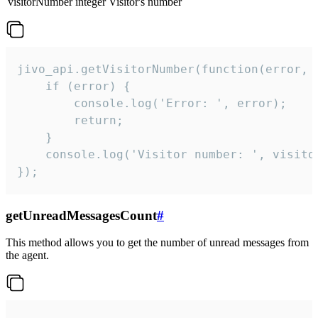
visitorNumber
integer
Visitor's number
jivo_api.getVisitorNumber(function(error, v
    if (error) {

        console.log('Error: ', error);

        return;

    }  

    console.log('Visitor number: ', visitor
});
getUnreadMessagesCount
#
This method allows you to get the number of unread messages from
the agent.