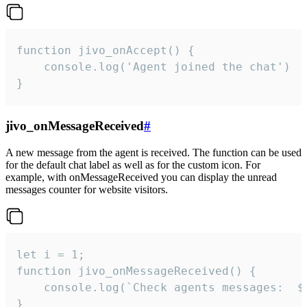
function jivo_onAccept() {

	console.log('Agent joined the chat')

}
jivo_onMessageReceived
#
A new message from the agent is received. The function can be used
for the default chat label as well as for the custom icon. For
example, with onMessageReceived you can display the unread
messages counter for website visitors.
let i = 1;

function jivo_onMessageReceived() {

	console.log(`Check agents messages:  ${i++}`)

}