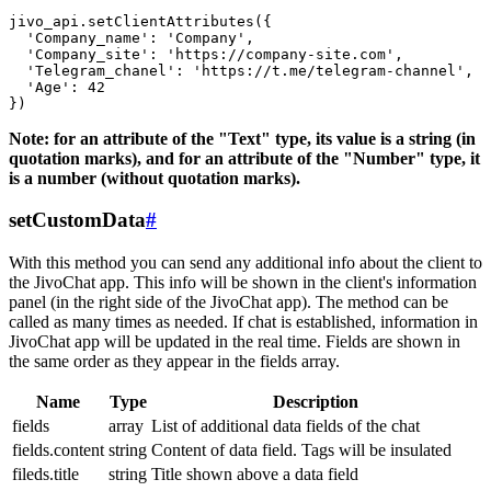
jivo_api.setClientAttributes({

  'Company_name': 'Company',

  'Company_site': 'https://company-site.com',

  'Telegram_chanel': 'https://t.me/telegram-channel',

  'Age': 42

Note: for an attribute of the "Text" type, its value is a string (in
quotation marks), and for an attribute of the "Number" type, it
is a number (without quotation marks).
setCustomData
#
With this method you can send any additional info about the client to
the JivoChat app. This info will be shown in the client's information
panel (in the right side of the JivoChat app). The method can be
called as many times as needed. If chat is established, information in
JivoChat app will be updated in the real time. Fields are shown in
the same order as they appear in the fields array.
Name
Type
Description
fields
array
List of additional data fields of the chat
fields.content
string
Content of data field. Tags will be insulated
fileds.title
string
Title shown above a data field