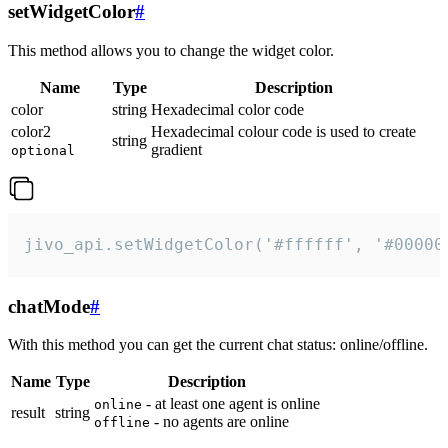
setWidgetColor
#
This method allows you to change the widget color.
Name
Type
Description
color
string
Hexadecimal color code
color2
Hexadecimal colour code is used to create
string
gradient
optional
jivo_api.setWidgetColor('#ffffff', '#00000
chatMode
#
With this method you can get the current chat status: online/offline.
Name
Type
Description
- at least one agent is online
online
result
string
- no agents are online
offline