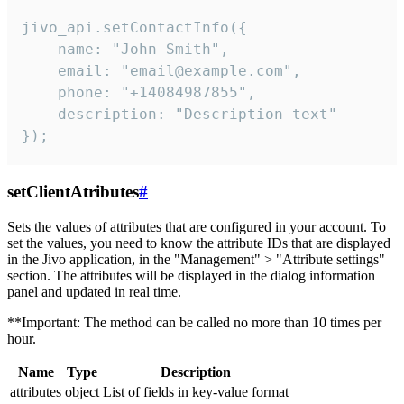
jivo_api.setContactInfo({

    name: "John Smith",

    email: "email@example.com",

    phone: "+14084987855",

    description: "Description text"

});
setClientAtributes
#
Sets the values ​​of attributes that are configured in your account. To
set the values, you need to know the attribute IDs that are displayed
in the Jivo application, in the "Management" > "Attribute settings"
section. The attributes will be displayed in the dialog information
panel and updated in real time.
**Important: The method can be called no more than 10 times per
hour.
Name
Type
Description
attributes
object
List of fields in key-value format