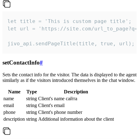
let title = 'This is custom page title';

let url = 'https://site.com/url_to_page?q=p
jivo_api.sendPageTitle(title, true, url);
setContactInfo
#
Sets the contact info for the visitor. The data is displayed to the agent
similarly as if the visitors introduced themselves in the chat window.
Name
Type
Description
name
string
Client's name сайта
email
string
Client's email
phone
string
Client's phone number
description
string
Additional information about the client