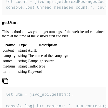
let count = jivo_api.getUnreadMessagesCount
console.log('Unread messages count:', coun
getUtm
#
This method allows you to get utm tags, if the website url contained
them at the time of the visitor's first site visit.
Name
Type
Description
content
string
Ad ID
campaign
string
The name of the campaign
source
string
Campaign source
medium
string
Traffic type
term
string
Keyword
let utm = jivo_api.getUtm();

console.log('Utm content: ', utm.content);
