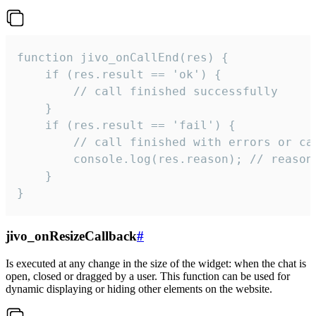
function jivo_onCallEnd(res) {

    if (res.result == 'ok') {

        // call finished successfully

    }

    if (res.result == 'fail') {

        // call finished with errors or can
        console.log(res.reason); // reason 
    }

}
jivo_onResizeCallback
#
Is executed at any change in the size of the widget: when the chat is
open, closed or dragged by a user. This function can be used for
dynamic displaying or hiding other elements on the website.