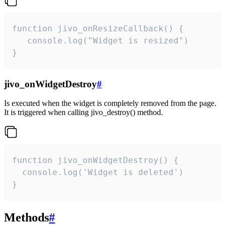
function jivo_onResizeCallback() {

   console.log("Widget is resized")

}
jivo_onWidgetDestroy
#
Is executed when the widget is completely removed from the page.
It is triggered when calling jivo_destroy() method.
function jivo_onWidgetDestroy() {

  console.log('Widget is deleted')

}
Methods
#