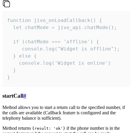
function jivo_onLoadCallback() {

  let chatMode = jivo_api.chatMode();

  if (chatMode === 'offline') {

     console.log("Widget is offline");

  } else {

    console.log('Widget is online')

  }

}
startCall
#
Method allows you to start a return call to the specified number, if
the calls are available (Callback feature is configured and the
telephony balance is sufficient).
Method returns
if the phone number is in the
{result: 'ok'}