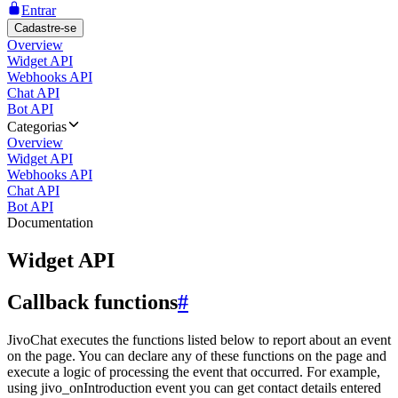
Entrar
Cadastre-se
Overview
Widget API
Webhooks API
Chat API
Bot API
Categorias
Overview
Widget API
Webhooks API
Chat API
Bot API
Documentation
Widget API
Callback functions
#
JivoChat executes the functions listed below to report about an event
on the page. You can declare any of these functions on the page and
execute a logic of processing the event that occurred. For example,
using jivo_onIntroduction event you can get contact details entered