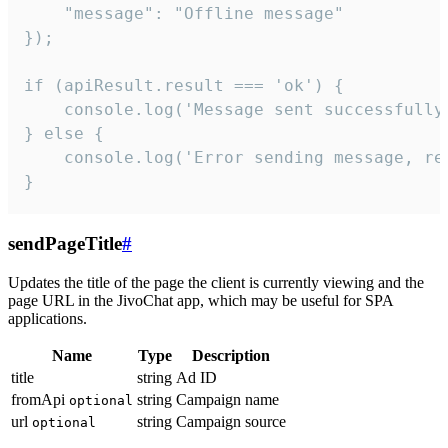
    "message": "Offline message"

});

if (apiResult.result === 'ok') {

    console.log('Message sent successfully'
} else {

    console.log('Error sending message, rea
}
sendPageTitle
#
Updates the title of the page the client is currently viewing and the
page URL in the JivoChat app, which may be useful for SPA
applications.
Name
Type
Description
title
string
Ad ID
fromApi
string
Campaign name
optional
url
string
Campaign source
optional