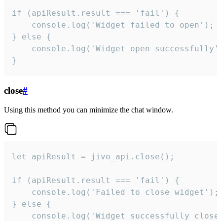
if (apiResult.result === 'fail') {

    console.log('Widget failed to open');

} else {

    console.log('Widget open successfully')
}
close
#
Using this method you can minimize the chat window.
let apiResult = jivo_api.close();

if (apiResult.result === 'fail') {

    console.log('Failed to close widget');

} else {

    console.log('Widget successfully close'