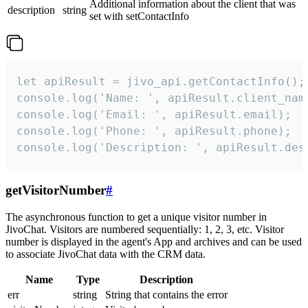
Additional information about the client that was
description
string
set with setContactInfo
let apiResult = jivo_api.getContactInfo();

console.log('Name: ', apiResult.client_name
console.log('Email: ', apiResult.email);

console.log('Phone: ', apiResult.phone);

console.log('Description: ', apiResult.des
getVisitorNumber
#
The asynchronous function to get a unique visitor number in
JivoChat. Visitors are numbered sequentially: 1, 2, 3, etc. Visitor
number is displayed in the agent's App and archives and can be used
to associate JivoChat data with the CRM data.
Name
Type
Description
err
string
String that contains the error