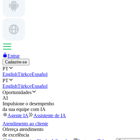
Entrar
Cadastre-se
PT
English
Türkçe
Español
PT
English
Türkçe
Español
Oportunidades
AI
Impulsione o desempenho
da sua equipe com IA
Agente IA
Assistente de IA
Atendimento ao cliente
Ofereça atendimento
de excelência