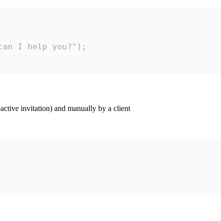
an I help you?");

ctive invitation) and manually by a client