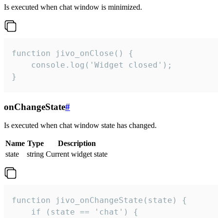
Is executed when chat window is minimized.
function jivo_onClose() {

    console.log('Widget closed');

}
onChangeState
#
Is executed when chat window state has changed.
Name
Type
Description
state
string
Current widget state
function jivo_onChangeState(state) {

    if (state == 'chat') {
