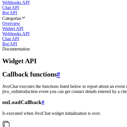
Webhooks API
Chat API
Bot API
Categorias
Overview
Widget API
Webhooks API
Chat API
Bot API
Documentation
Widget API
Callback functions
#
JivoChat executes the functions listed below to report about an event 
jivo_onIntroduction event you can get contact details entered by a clie
onLoadCallback
#
Is executed when JivoChat widget initialization is over.