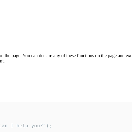
on the page. You can declare any of these functions on the page and exe
nt.
an I help you?");
