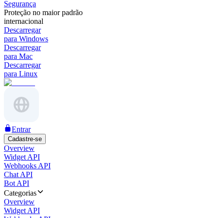
Segurança
Proteção no maior padrão
internacional
Descarregar
para Windows
Descarregar
para Mac
Descarregar
para Linux
Entrar
Cadastre-se
Overview
Widget API
Webhooks API
Chat API
Bot API
Categorias
Overview
Widget API