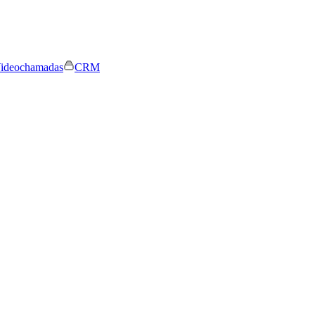
ideochamadas
CRM