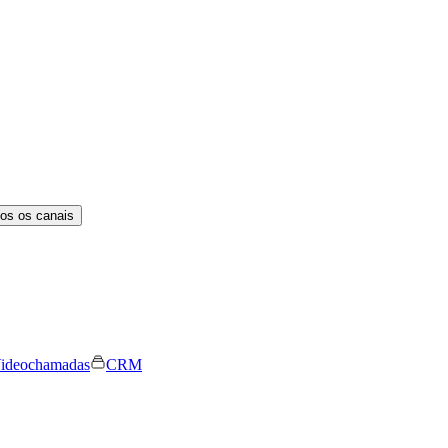
os os canais
ideochamadas
CRM