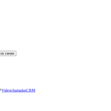
 os canais
Videochamadas
CRM