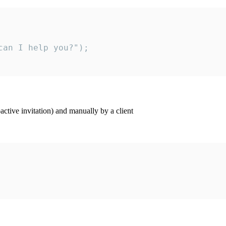
an I help you?");

ctive invitation) and manually by a client