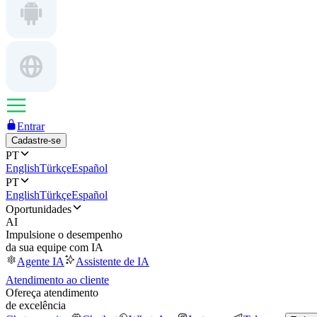
Entrar
Cadastre-se
PT
English
Türkçe
Español
PT
English
Türkçe
Español
Oportunidades
AI
Impulsione o desempenho
da sua equipe com IA
Agente IA
Assistente de IA
Atendimento ao cliente
Ofereça atendimento
de excelência