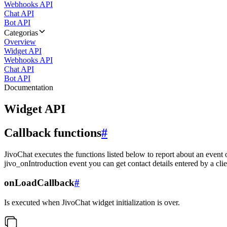
Webhooks API
Chat API
Bot API
Categorias
Overview
Widget API
Webhooks API
Chat API
Bot API
Documentation
Widget API
Callback functions
#
JivoChat executes the functions listed below to report about an event 
jivo_onIntroduction event you can get contact details entered by a clie
onLoadCallback
#
Is executed when JivoChat widget initialization is over.