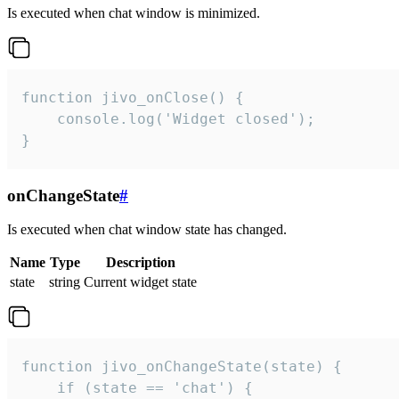
Is executed when chat window is minimized.
function jivo_onClose() {

    console.log('Widget closed');

}
onChangeState
#
Is executed when chat window state has changed.
Name
Type
Description
state
string
Current widget state
function jivo_onChangeState(state) {

    if (state == 'chat') {
