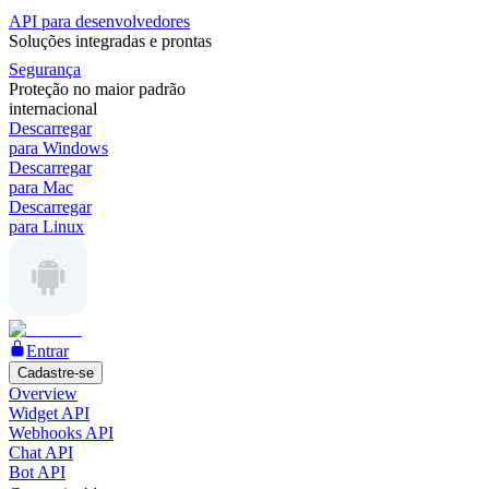
API para desenvolvedores
Soluções integradas e prontas
Segurança
Proteção no maior padrão
internacional
Descarregar
para Windows
Descarregar
para Mac
Descarregar
para Linux
Entrar
Cadastre-se
Overview
Widget API
Webhooks API
Chat API
Bot API