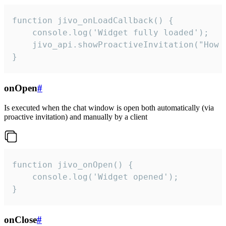
function jivo_onLoadCallback() {

    console.log('Widget fully loaded');

    jivo_api.showProactiveInvitation("How c
}
onOpen
#
Is executed when the chat window is open both automatically (via
proactive invitation) and manually by a client
function jivo_onOpen() {

    console.log('Widget opened');

}
onClose
#