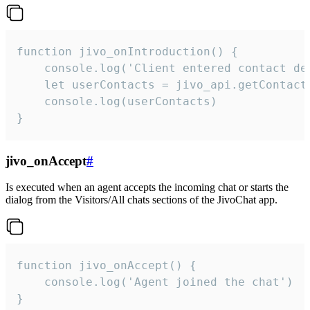
function jivo_onIntroduction() {

    console.log('Client entered contact det
    let userContacts = jivo_api.getContactI
    console.log(userContacts)

}
jivo_onAccept
#
Is executed when an agent accepts the incoming chat or starts the
dialog from the Visitors/All chats sections of the JivoChat app.
function jivo_onAccept() {

	console.log('Agent joined the chat')

}