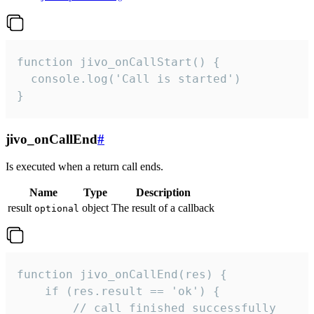
function jivo_onCallStart() {

  console.log('Call is started')

}
jivo_onCallEnd
#
Is executed when a return call ends.
Name
Type
Description
result
object
The result of a callback
optional
function jivo_onCallEnd(res) {

    if (res.result == 'ok') {

        // call finished successfully
