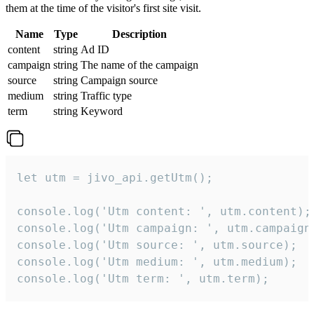
them at the time of the visitor's first site visit.
Name
Type
Description
content
string
Ad ID
campaign
string
The name of the campaign
source
string
Campaign source
medium
string
Traffic type
term
string
Keyword
let utm = jivo_api.getUtm();

console.log('Utm content: ', utm.content);

console.log('Utm campaign: ', utm.campaign)
console.log('Utm source: ', utm.source);

console.log('Utm medium: ', utm.medium);

console.log('Utm term: ', utm.term);