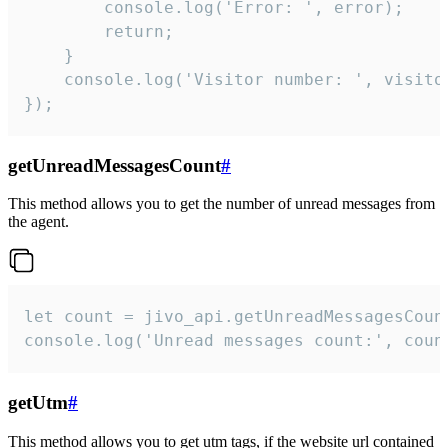
        console.log('Error: ', error);

        return;

    }  

    console.log('Visitor number: ', visitor
});
getUnreadMessagesCount
#
This method allows you to get the number of unread messages from
the agent.
let count = jivo_api.getUnreadMessagesCount
console.log('Unread messages count:', coun
getUtm
#
This method allows you to get utm tags, if the website url contained