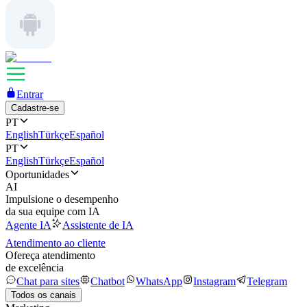
Entrar
Cadastre-se
PT
English
Türkçe
Español
PT
English
Türkçe
Español
Oportunidades
AI
Impulsione o desempenho
da sua equipe com IA
Agente IA
Assistente de IA
Atendimento ao cliente
Ofereça atendimento
de excelência
Chat para sites
Chatbot
WhatsApp
Instagram
Telegram
Todos os canais