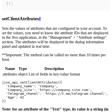
});
setClientAtributes
#
Sets the values ​​of attributes that are configured in your account. To
set the values, you need to know the attribute IDs that are displayed
in the Jivo application, in the "Management" > "Attribute settings"
section. The attributes will be displayed in the dialog information
panel and updated in real time.
**Important: The method can be called no more than 10 times per
hour.
Name
Type
Description
attributes
object
List of fields in key-value format
jivo_api.setClientAttributes({

  'Company_name': 'Company',

  'Company_site': 'https://company-site.com',

  'Telegram_chanel': 'https://t.me/telegram-channel',

  'Age': 42

Note: for an attribute of the "Text" type, its value is a string (in