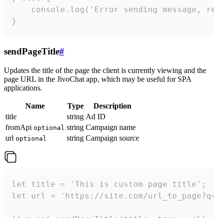
    console.log('Error sending message, rea
}
sendPageTitle
#
Updates the title of the page the client is currently viewing and the
page URL in the JivoChat app, which may be useful for SPA
applications.
Name
Type
Description
title
string
Ad ID
fromApi
string
Campaign name
optional
url
string
Campaign source
optional
let title = 'This is custom page title';

let url = 'https://site.com/url_to_page?q=p