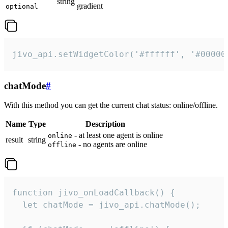
string
gradient
optional
jivo_api.setWidgetColor('#ffffff', '#00000
chatMode
#
With this method you can get the current chat status: online/offline.
Name
Type
Description
- at least one agent is online
online
result
string
- no agents are online
offline
function jivo_onLoadCallback() {

  let chatMode = jivo_api.chatMode();
