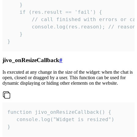
    }

    if (res.result == 'fail') {

        // call finished with errors or can
        console.log(res.reason); // reason 
    }

}
jivo_onResizeCallback
#
Is executed at any change in the size of the widget: when the chat is
open, closed or dragged by a user. This function can be used for
dynamic displaying or hiding other elements on the website.
function jivo_onResizeCallback() {

   console.log("Widget is resized")

}