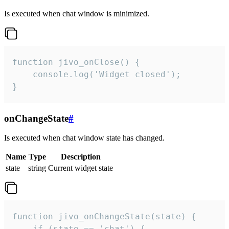
Is executed when chat window is minimized.
function jivo_onClose() {

    console.log('Widget closed');

}
onChangeState
#
Is executed when chat window state has changed.
Name
Type
Description
state
string
Current widget state
function jivo_onChangeState(state) {

    if (state == 'chat') {
