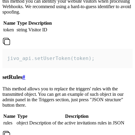
this method you can identify your website visitors when processing
Webhooks. We recommend using a hard-to-guess identifier to avoid
spoofing.
Name
Type
Description
token
string
Visitor ID
jivo_api.setUserToken(token);
setRules
#
This method allows you to replace the triggers' rules with the
transmitted object. You can get an example of such object in our
admin panel in the Triggers section, just press "JSON structure"
button there.
Name
Type
Description
rules
object
Description of the active invitations rules in JSON