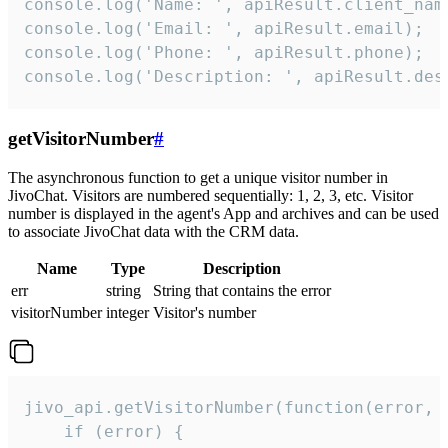
console.log('Name: ', apiResult.client_name
console.log('Email: ', apiResult.email);

console.log('Phone: ', apiResult.phone);

console.log('Description: ', apiResult.des
getVisitorNumber
#
The asynchronous function to get a unique visitor number in
JivoChat. Visitors are numbered sequentially: 1, 2, 3, etc. Visitor
number is displayed in the agent's App and archives and can be used
to associate JivoChat data with the CRM data.
Name
Type
Description
err
string
String that contains the error
visitorNumber
integer
Visitor's number
jivo_api.getVisitorNumber(function(error, v
    if (error) {
