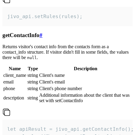
jivo_api.setRules(rules);
getContactInfo
#
Returns visitor's contact info from the contacts form as a
contact_info structure. If visitor didn't fill in some fields, the values
there will be
.
null
Name
Type
Description
client_name
string
Client's name
email
string
Client's email
phone
string
Client's phone number
Additional information about the client that was
description
string
set with setContactInfo
let apiResult = jivo_api.getContactInfo();
