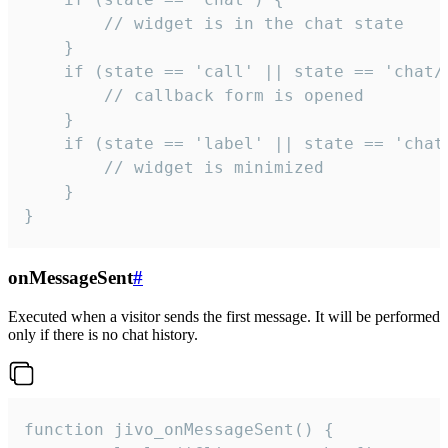
        // widget is in the chat state

    }

    if (state == 'call' || state == 'chat/c
        // callback form is opened

    }

    if (state == 'label' || state == 'chat/
        // widget is minimized

    }

}
onMessageSent
#
Executed when a visitor sends the first message. It will be performed
only if there is no chat history.
function jivo_onMessageSent() {
