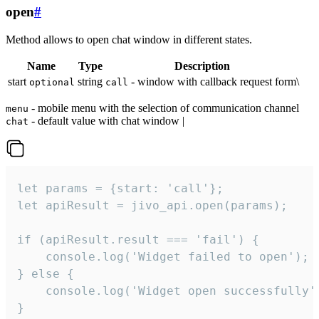
open
#
Method allows to open chat window in different states.
Name
Type
Description
start
string
- window with callback request form\
optional
call
- mobile menu with the selection of communication channel
menu
- default value with chat window |
chat
let params = {start: 'call'};

let apiResult = jivo_api.open(params);

if (apiResult.result === 'fail') {

    console.log('Widget failed to open');

} else {

    console.log('Widget open successfully')
}