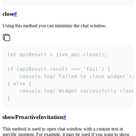
close
#
Using this method you can minimize the chat window.
let apiResult = jivo_api.close();

if (apiResult.result === 'fail') {

    console.log('Failed to close widget');

} else {

    console.log('Widget successfully close'
}
showProactiveInvitation
#
This method is used to open chat window with a custom text at
specific moment. For example, it may be used if you want to show