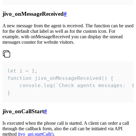
jivo_onMessageReceived
#
A new message from the agent is received. The function can be used
for the default chat label as well as for the custom icon. For
example, with onMessageReceived you can display the unread
messages counter for website visitors.
let i = 1;

function jivo_onMessageReceived() {

	console.log(`Check agents messages:  ${i++}`)

}
jivo_onCallStart
#
Is executed when the phone call is started. A client can order a call
through the callback form, also the call can be initiated via API
method
jivo_api.startCall()
.