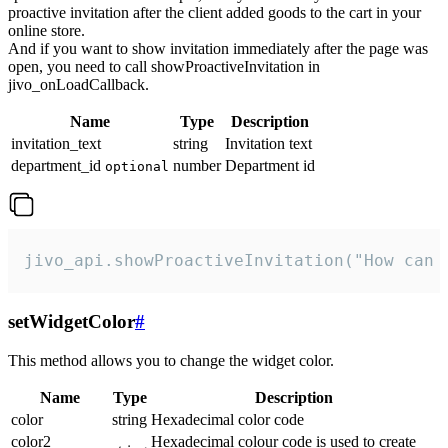
proactive invitation after the client added goods to the cart in your
online store.
And if you want to show invitation immediately after the page was
open, you need to call showProactiveInvitation in
jivo_onLoadCallback.
Name
Type
Description
invitation_text
string
Invitation text
department_id
number
Department id
optional
jivo_api.showProactiveInvitation("How can 
setWidgetColor
#
This method allows you to change the widget color.
Name
Type
Description
color
string
Hexadecimal color code
color2
Hexadecimal colour code is used to create