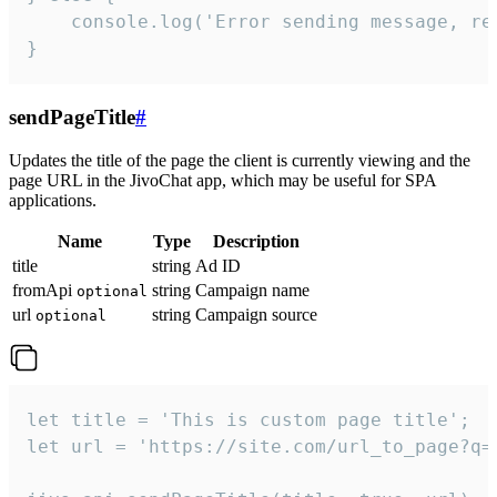
    console.log('Error sending message, rea
}
sendPageTitle
#
Updates the title of the page the client is currently viewing and the
page URL in the JivoChat app, which may be useful for SPA
applications.
Name
Type
Description
title
string
Ad ID
fromApi
string
Campaign name
optional
url
string
Campaign source
optional
let title = 'This is custom page title';

let url = 'https://site.com/url_to_page?q=p