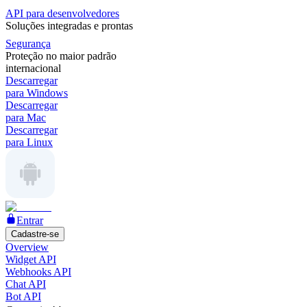
API para desenvolvedores
Soluções integradas e prontas
Segurança
Proteção no maior padrão
internacional
Descarregar
para Windows
Descarregar
para Mac
Descarregar
para Linux
Entrar
Cadastre-se
Overview
Widget API
Webhooks API
Chat API
Bot API