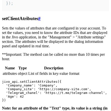
});
setClientAtributes
#
Sets the values ​​of attributes that are configured in your account. To
set the values, you need to know the attribute IDs that are displayed
in the Jivo application, in the "Management" > "Attribute settings"
section. The attributes will be displayed in the dialog information
panel and updated in real time.
**Important: The method can be called no more than 10 times per
hour.
Name
Type
Description
attributes
object
List of fields in key-value format
jivo_api.setClientAttributes({

  'Company_name': 'Company',

  'Company_site': 'https://company-site.com',

  'Telegram_chanel': 'https://t.me/telegram-channel',

  'Age': 42

Note: for an attribute of the "Text" type, its value is a string (in