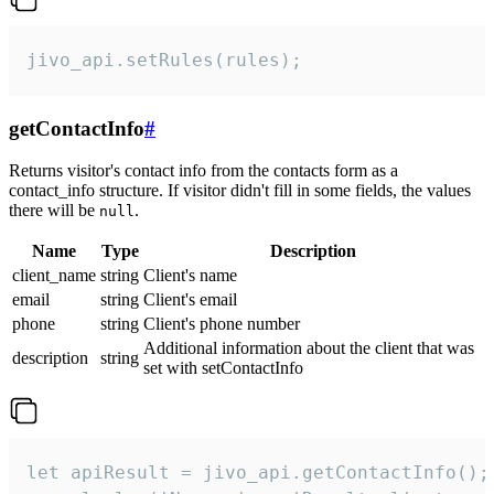
jivo_api.setRules(rules);
getContactInfo
#
Returns visitor's contact info from the contacts form as a
contact_info structure. If visitor didn't fill in some fields, the values
there will be
.
null
Name
Type
Description
client_name
string
Client's name
email
string
Client's email
phone
string
Client's phone number
Additional information about the client that was
description
string
set with setContactInfo
let apiResult = jivo_api.getContactInfo();
