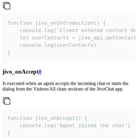
function jivo_onIntroduction() {

    console.log('Client entered contact det
    let userContacts = jivo_api.getContactI
    console.log(userContacts)

}
jivo_onAccept
#
Is executed when an agent accepts the incoming chat or starts the
dialog from the Visitors/All chats sections of the JivoChat app.
function jivo_onAccept() {

	console.log('Agent joined the chat')

}