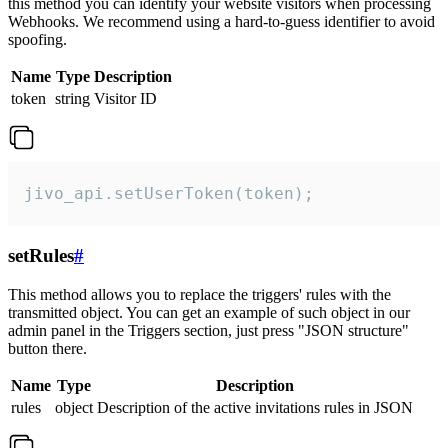
this method you can identify your website visitors when processing
Webhooks. We recommend using a hard-to-guess identifier to avoid
spoofing.
Name
Type
Description
token
string
Visitor ID
jivo_api.setUserToken(token);
setRules
#
This method allows you to replace the triggers' rules with the
transmitted object. You can get an example of such object in our
admin panel in the Triggers section, just press "JSON structure"
button there.
Name
Type
Description
rules
object
Description of the active invitations rules in JSON