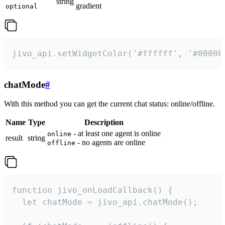
string
gradient
optional
jivo_api.setWidgetColor('#ffffff', '#00000
chatMode
#
With this method you can get the current chat status: online/offline.
Name
Type
Description
- at least one agent is online
online
result
string
- no agents are online
offline
function jivo_onLoadCallback() {

  let chatMode = jivo_api.chatMode();
