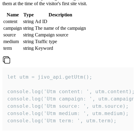
them at the time of the visitor's first site visit.
Name
Type
Description
content
string
Ad ID
campaign
string
The name of the campaign
source
string
Campaign source
medium
string
Traffic type
term
string
Keyword
let utm = jivo_api.getUtm();

console.log('Utm content: ', utm.content);

console.log('Utm campaign: ', utm.campaign)
console.log('Utm source: ', utm.source);

console.log('Utm medium: ', utm.medium);

console.log('Utm term: ', utm.term);