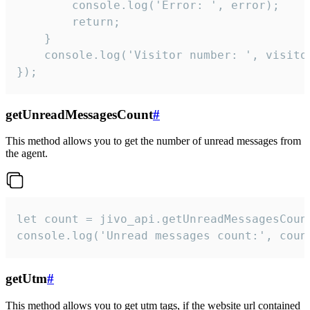
        console.log('Error: ', error);

        return;

    }  

    console.log('Visitor number: ', visitor
});
getUnreadMessagesCount
#
This method allows you to get the number of unread messages from
the agent.
let count = jivo_api.getUnreadMessagesCount
console.log('Unread messages count:', coun
getUtm
#
This method allows you to get utm tags, if the website url contained