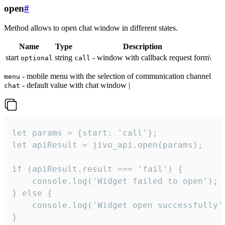
open
#
Method allows to open chat window in different states.
Name
Type
Description
start
string
- window with callback request form\
optional
call
- mobile menu with the selection of communication channel
menu
- default value with chat window |
chat
let params = {start: 'call'};

let apiResult = jivo_api.open(params);

if (apiResult.result === 'fail') {

    console.log('Widget failed to open');

} else {

    console.log('Widget open successfully')
}