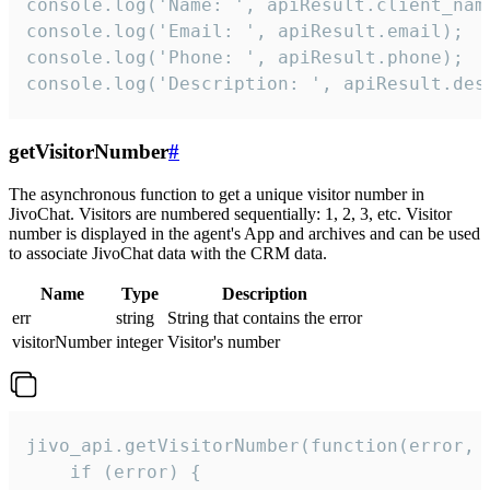
console.log('Name: ', apiResult.client_name
console.log('Email: ', apiResult.email);

console.log('Phone: ', apiResult.phone);

console.log('Description: ', apiResult.des
getVisitorNumber
#
The asynchronous function to get a unique visitor number in
JivoChat. Visitors are numbered sequentially: 1, 2, 3, etc. Visitor
number is displayed in the agent's App and archives and can be used
to associate JivoChat data with the CRM data.
Name
Type
Description
err
string
String that contains the error
visitorNumber
integer
Visitor's number
jivo_api.getVisitorNumber(function(error, v
    if (error) {
