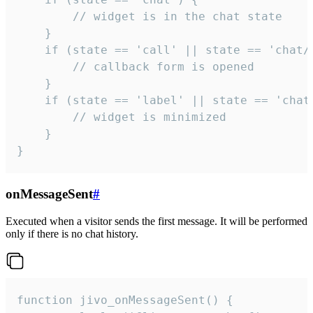
        // widget is in the chat state

    }

    if (state == 'call' || state == 'chat/c
        // callback form is opened

    }

    if (state == 'label' || state == 'chat/
        // widget is minimized

    }

}
onMessageSent
#
Executed when a visitor sends the first message. It will be performed
only if there is no chat history.
function jivo_onMessageSent() {
