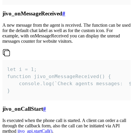
jivo_onMessageReceived
#
A new message from the agent is received. The function can be used
for the default chat label as well as for the custom icon. For
example, with onMessageReceived you can display the unread
messages counter for website visitors.
let i = 1;

function jivo_onMessageReceived() {

	console.log(`Check agents messages:  ${i++}`)

}
jivo_onCallStart
#
Is executed when the phone call is started. A client can order a call
through the callback form, also the call can be initiated via API
method
jivo_api.startCall()
.