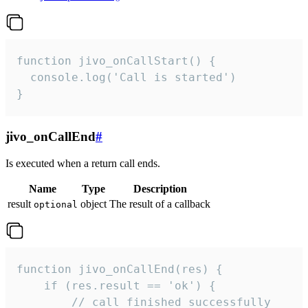
function jivo_onCallStart() {

  console.log('Call is started')

}
jivo_onCallEnd
#
Is executed when a return call ends.
Name
Type
Description
result
object
The result of a callback
optional
function jivo_onCallEnd(res) {

    if (res.result == 'ok') {

        // call finished successfully
