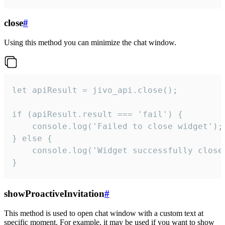
close
#
Using this method you can minimize the chat window.
let apiResult = jivo_api.close();

if (apiResult.result === 'fail') {

    console.log('Failed to close widget');

} else {

    console.log('Widget successfully close'
}
showProactiveInvitation
#
This method is used to open chat window with a custom text at
specific moment. For example, it may be used if you want to show