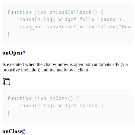
function jivo_onLoadCallback() {

    console.log('Widget fully loaded');

    jivo_api.showProactiveInvitation("How c
}
onOpen
#
Is executed when the chat window is open both automatically (via
proactive invitation) and manually by a client
function jivo_onOpen() {

    console.log('Widget opened');

}
onClose
#