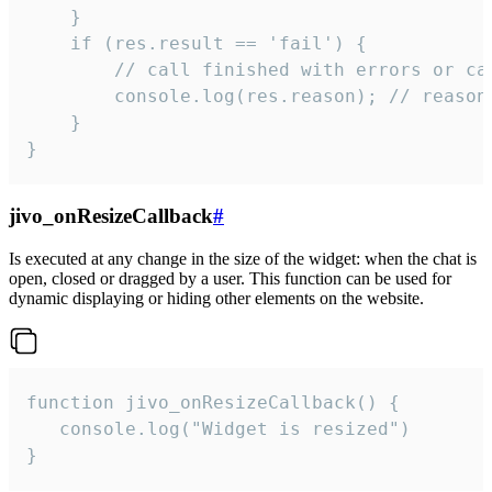
    }

    if (res.result == 'fail') {

        // call finished with errors or can
        console.log(res.reason); // reason 
    }

}
jivo_onResizeCallback
#
Is executed at any change in the size of the widget: when the chat is
open, closed or dragged by a user. This function can be used for
dynamic displaying or hiding other elements on the website.
function jivo_onResizeCallback() {

   console.log("Widget is resized")

}