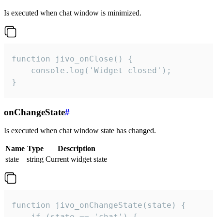
Is executed when chat window is minimized.
function jivo_onClose() {

    console.log('Widget closed');

}
onChangeState
#
Is executed when chat window state has changed.
Name
Type
Description
state
string
Current widget state
function jivo_onChangeState(state) {

    if (state == 'chat') {
