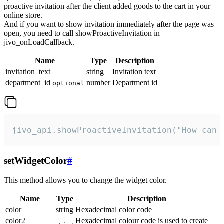
proactive invitation after the client added goods to the cart in your
online store.
And if you want to show invitation immediately after the page was
open, you need to call showProactiveInvitation in
jivo_onLoadCallback.
Name
Type
Description
invitation_text
string
Invitation text
department_id
number
Department id
optional
jivo_api.showProactiveInvitation("How can 
setWidgetColor
#
This method allows you to change the widget color.
Name
Type
Description
color
string
Hexadecimal color code
color2
Hexadecimal colour code is used to create