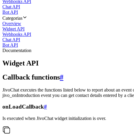
Webhooks API
Chat API
Bot API
Categorias
Overview
Widget API
Webhooks API
Chat API
Bot API
Documentation
Widget API
Callback functions
#
JivoChat executes the functions listed below to report about an event 
jivo_onIntroduction event you can get contact details entered by a clie
onLoadCallback
#
Is executed when JivoChat widget initialization is over.