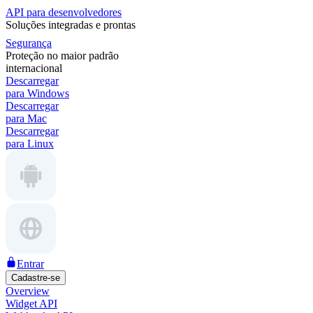
API para desenvolvedores
Soluções integradas e prontas
Segurança
Proteção no maior padrão
internacional
Descarregar
para Windows
Descarregar
para Mac
Descarregar
para Linux
Entrar
Cadastre-se
Overview
Widget API