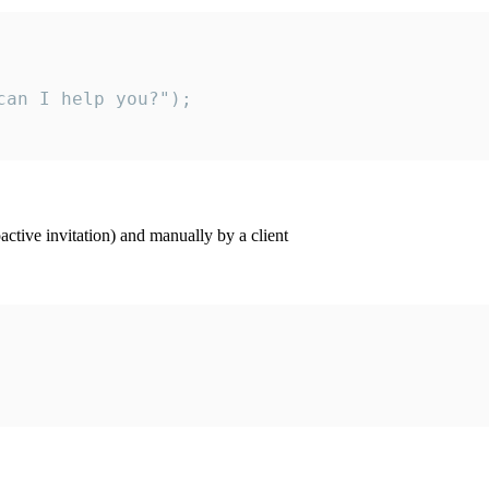
an I help you?");

ctive invitation) and manually by a client