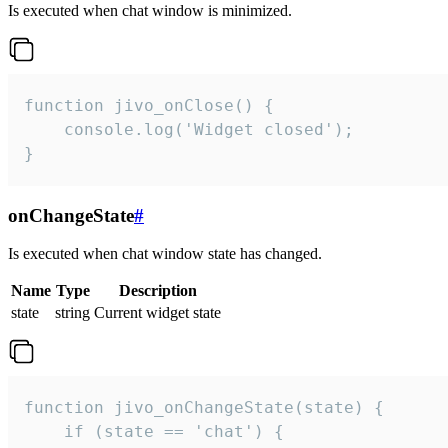
Is executed when chat window is minimized.
function jivo_onClose() {

    console.log('Widget closed');

}
onChangeState
#
Is executed when chat window state has changed.
Name
Type
Description
state
string
Current widget state
function jivo_onChangeState(state) {

    if (state == 'chat') {
