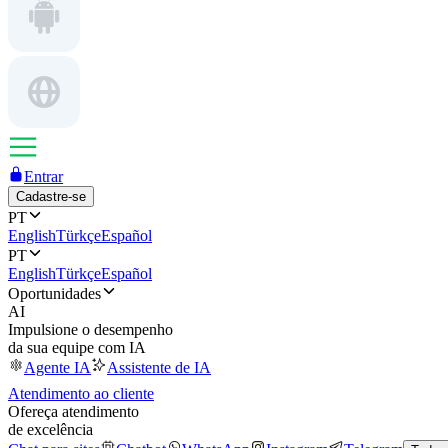
Entrar
Cadastre-se
PT
English
Türkçe
Español
PT
English
Türkçe
Español
Oportunidades
AI
Impulsione o desempenho
da sua equipe com IA
Agente IA
Assistente de IA
Atendimento ao cliente
Ofereça atendimento
de excelência