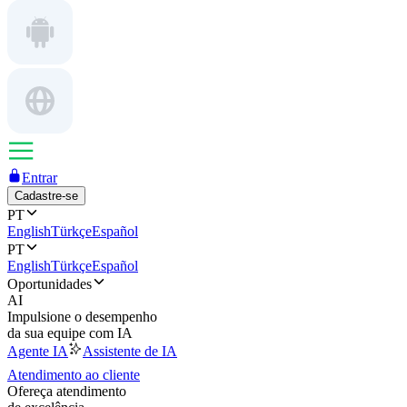
Entrar
Cadastre-se
PT
English
Türkçe
Español
PT
English
Türkçe
Español
Oportunidades
AI
Impulsione o desempenho
da sua equipe com IA
Agente IA
Assistente de IA
Atendimento ao cliente
Ofereça atendimento