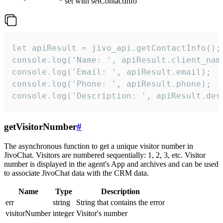
set with setContactInfo
let apiResult = jivo_api.getContactInfo();

console.log('Name: ', apiResult.client_name
console.log('Email: ', apiResult.email);

console.log('Phone: ', apiResult.phone);

console.log('Description: ', apiResult.des
getVisitorNumber
#
The asynchronous function to get a unique visitor number in
JivoChat. Visitors are numbered sequentially: 1, 2, 3, etc. Visitor
number is displayed in the agent's App and archives and can be used
to associate JivoChat data with the CRM data.
Name
Type
Description
err
string
String that contains the error
visitorNumber
integer
Visitor's number