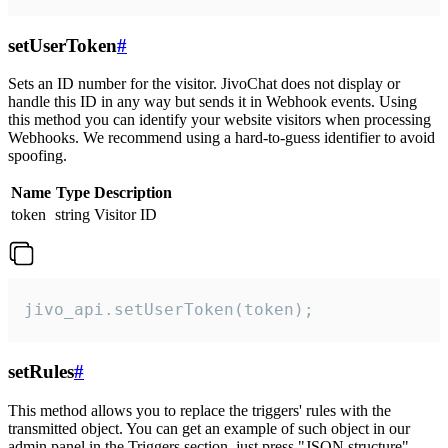
setUserToken
#
Sets an ID number for the visitor. JivoChat does not display or
handle this ID in any way but sends it in Webhook events. Using
this method you can identify your website visitors when processing
Webhooks. We recommend using a hard-to-guess identifier to avoid
spoofing.
Name
Type
Description
token
string
Visitor ID
jivo_api.setUserToken(token);
setRules
#
This method allows you to replace the triggers' rules with the
transmitted object. You can get an example of such object in our
admin panel in the Triggers section, just press "JSON structure"