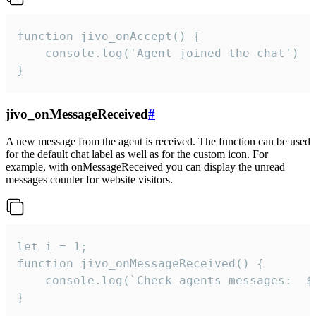
function jivo_onAccept() {

	console.log('Agent joined the chat')

}
jivo_onMessageReceived
#
A new message from the agent is received. The function can be used
for the default chat label as well as for the custom icon. For
example, with onMessageReceived you can display the unread
messages counter for website visitors.
let i = 1;

function jivo_onMessageReceived() {

	console.log(`Check agents messages:  ${i++}`)

}