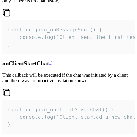
only if there is no chat history.
function jivo_onMessageSent() {

    console.log('Client sent the first mess
}
onClientStartChat
#
This callback will be executed if the chat was initiated by a client,
and there was no proactive invitation shown.
function jivo_onClientStartChat() {

    console.log('Client started a new chat'
}