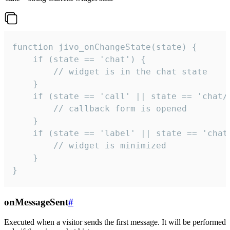
function jivo_onChangeState(state) {

    if (state == 'chat') {

        // widget is in the chat state

    }

    if (state == 'call' || state == 'chat/c
        // callback form is opened

    }

    if (state == 'label' || state == 'chat/
        // widget is minimized

    }

}
onMessageSent
#
Executed when a visitor sends the first message. It will be performed