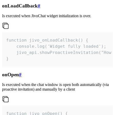
onLoadCallback
#
Is executed when JivoChat widget initialization is over.
function jivo_onLoadCallback() {

    console.log('Widget fully loaded');

    jivo_api.showProactiveInvitation("How c
}
onOpen
#
Is executed when the chat window is open both automatically (via
proactive invitation) and manually by a client
function jivo_onOpen() {
