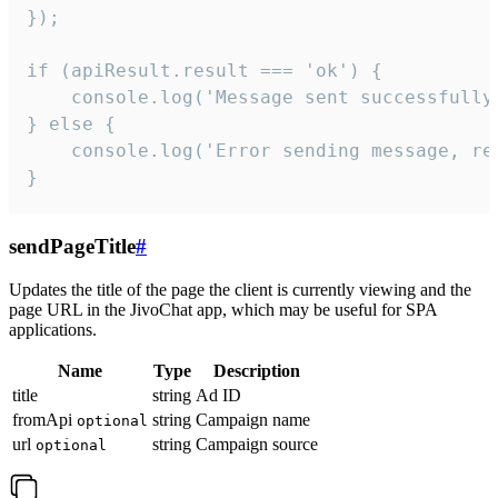
});

if (apiResult.result === 'ok') {

    console.log('Message sent successfully'
} else {

    console.log('Error sending message, rea
}
sendPageTitle
#
Updates the title of the page the client is currently viewing and the
page URL in the JivoChat app, which may be useful for SPA
applications.
Name
Type
Description
title
string
Ad ID
fromApi
string
Campaign name
optional
url
string
Campaign source
optional