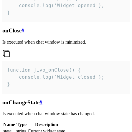
    console.log('Widget opened');

}
onClose
#
Is executed when chat window is minimized.
function jivo_onClose() {

    console.log('Widget closed');

}
onChangeState
#
Is executed when chat window state has changed.
Name
Type
Description
state
string
Current widget state