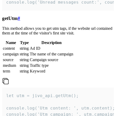
console.log('Unread messages count:', coun
getUtm
#
This method allows you to get utm tags, if the website url contained
them at the time of the visitor's first site visit.
Name
Type
Description
content
string
Ad ID
campaign
string
The name of the campaign
source
string
Campaign source
medium
string
Traffic type
term
string
Keyword
let utm = jivo_api.getUtm();

console.log('Utm content: ', utm.content);

console.log('Utm campaign: ', utm.campaign)