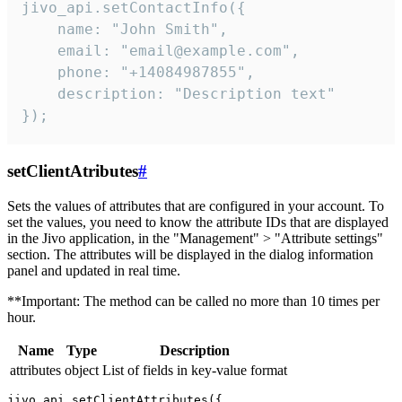
jivo_api.setContactInfo({

    name: "John Smith",

    email: "email@example.com",

    phone: "+14084987855",

    description: "Description text"

});
setClientAtributes
#
Sets the values ​​of attributes that are configured in your account. To
set the values, you need to know the attribute IDs that are displayed
in the Jivo application, in the "Management" > "Attribute settings"
section. The attributes will be displayed in the dialog information
panel and updated in real time.
**Important: The method can be called no more than 10 times per
hour.
Name
Type
Description
attributes
object
List of fields in key-value format
jivo_api.setClientAttributes({
