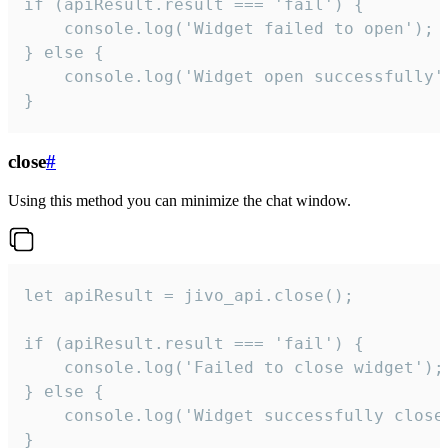
if (apiResult.result === 'fail') {

    console.log('Widget failed to open');

} else {

    console.log('Widget open successfully')
}
close
#
Using this method you can minimize the chat window.
let apiResult = jivo_api.close();

if (apiResult.result === 'fail') {

    console.log('Failed to close widget');

} else {

    console.log('Widget successfully close'
}