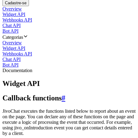
Cadastre-se
Overview
Widget API
Webhooks API
Chat API
Bot API
Categorias
Overview
Widget API
Webhooks API
Chat API
Bot API
Documentation
Widget API
Callback functions
#
JivoChat executes the functions listed below to report about an event
on the page. You can declare any of these functions on the page and
execute a logic of processing the event that occurred. For example,
using jivo_onIntroduction event you can get contact details entered
by a client.