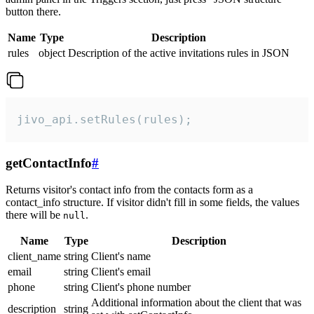
button there.
Name
Type
Description
rules
object
Description of the active invitations rules in JSON
jivo_api.setRules(rules);
getContactInfo
#
Returns visitor's contact info from the contacts form as a
contact_info structure. If visitor didn't fill in some fields, the values
there will be
.
null
Name
Type
Description
client_name
string
Client's name
email
string
Client's email
phone
string
Client's phone number
Additional information about the client that was
description
string