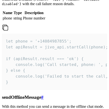
with the call failure reason details.
disabled'}
Name
Type
Description
phone
string
Phone number
let phone = '+14084987855';

let apiResult = jivo_api.startCall(phone);

if (apiResult.result === 'ok') {

    console.log('Call started, phone: ', ph
} else {

    console.log('Failed to start the call,
}
sendOfflineMessage
#
With this method you can send a message in the offline chat mode.