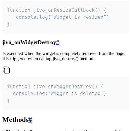
function jivo_onResizeCallback() {

   console.log("Widget is resized")

}
jivo_onWidgetDestroy
#
Is executed when the widget is completely removed from the page.
It is triggered when calling jivo_destroy() method.
function jivo_onWidgetDestroy() {

  console.log('Widget is deleted')

}
Methods
#