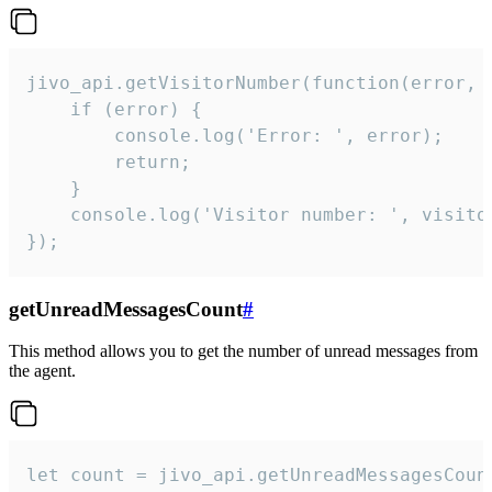
jivo_api.getVisitorNumber(function(error, v
    if (error) {

        console.log('Error: ', error);

        return;

    }  

    console.log('Visitor number: ', visitor
});
getUnreadMessagesCount
#
This method allows you to get the number of unread messages from
the agent.
let count = jivo_api.getUnreadMessagesCount