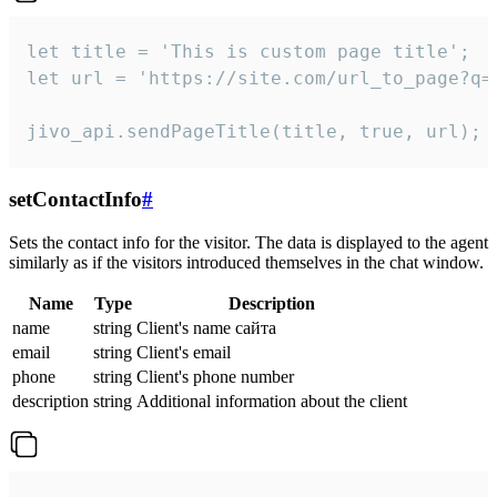
let title = 'This is custom page title';

let url = 'https://site.com/url_to_page?q=p
jivo_api.sendPageTitle(title, true, url);
setContactInfo
#
Sets the contact info for the visitor. The data is displayed to the agent
similarly as if the visitors introduced themselves in the chat window.
Name
Type
Description
name
string
Client's name сайта
email
string
Client's email
phone
string
Client's phone number
description
string
Additional information about the client