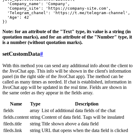
  'Company_name': 'Company',

  'Company_site': 'https://company-site.com',

  'Telegram_chanel': 'https://t.me/telegram-channel',

  'Age': 42

Note: for an attribute of the "Text" type, its value is a string (in
quotation marks), and for an attribute of the "Number" type, it
is a number (without quotation marks).
setCustomData
#
With this method you can send any additional info about the client to
the JivoChat app. This info will be shown in the client's information
panel (in the right side of the JivoChat app). The method can be
called as many times as needed. If chat is established, information in
JivoChat app will be updated in the real time. Fields are shown in
the same order as they appear in the fields array.
Name
Type
Description
fields
array
List of additional data fields of the chat
fields.content
string
Content of data field. Tags will be insulated
fileds.title
string
Title shown above a data field
fileds.link
string
URL that opens when the data field is clicked