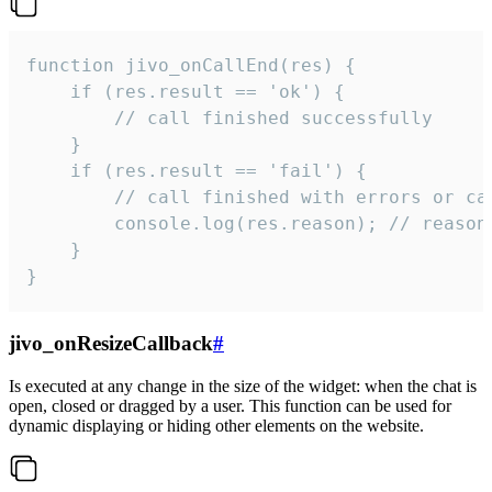
function jivo_onCallEnd(res) {

    if (res.result == 'ok') {

        // call finished successfully

    }

    if (res.result == 'fail') {

        // call finished with errors or can
        console.log(res.reason); // reason 
    }

}
jivo_onResizeCallback
#
Is executed at any change in the size of the widget: when the chat is
open, closed or dragged by a user. This function can be used for
dynamic displaying or hiding other elements on the website.