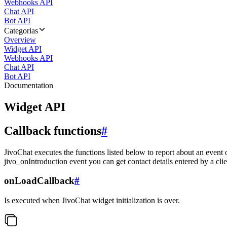
Webhooks API
Chat API
Bot API
Categorias
Overview
Widget API
Webhooks API
Chat API
Bot API
Documentation
Widget API
Callback functions
#
JivoChat executes the functions listed below to report about an event 
jivo_onIntroduction event you can get contact details entered by a clie
onLoadCallback
#
Is executed when JivoChat widget initialization is over.