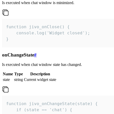
Is executed when chat window is minimized.
function jivo_onClose() {

    console.log('Widget closed');

}
onChangeState
#
Is executed when chat window state has changed.
Name
Type
Description
state
string
Current widget state
function jivo_onChangeState(state) {

    if (state == 'chat') {
