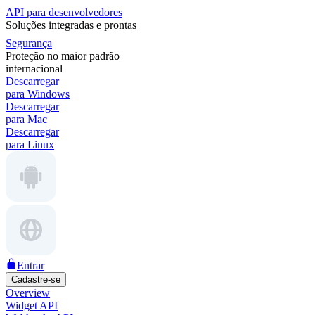
API para desenvolvedores
Soluções integradas e prontas
Segurança
Proteção no maior padrão
internacional
Descarregar
para Windows
Descarregar
para Mac
Descarregar
para Linux
Entrar
Cadastre-se
Overview
Widget API