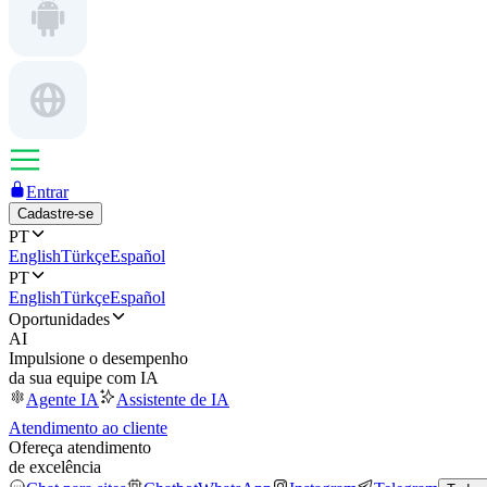
Entrar
Cadastre-se
PT
English
Türkçe
Español
PT
English
Türkçe
Español
Oportunidades
AI
Impulsione o desempenho
da sua equipe com IA
Agente IA
Assistente de IA
Atendimento ao cliente
Ofereça atendimento
de excelência