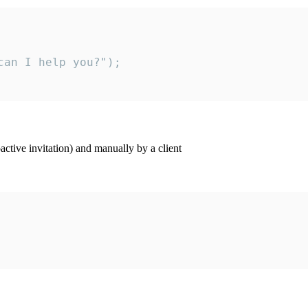
an I help you?");

ctive invitation) and manually by a client