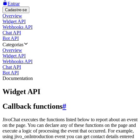
Entrar
Cadastre-se
Overview
Widget API
Webhooks API
Chat API
Bot API
Categorias
Overview
Widget API
Webhooks API
Chat API
Bot API
Documentation
Widget API
Callback functions
#
JivoChat executes the functions listed below to report about an event
on the page. You can declare any of these functions on the page and
execute a logic of processing the event that occurred. For example,
using jivo_onIntroduction event you can get contact details entered