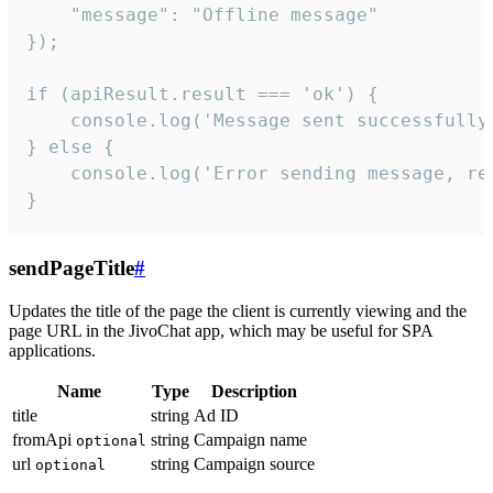
    "message": "Offline message"

});

if (apiResult.result === 'ok') {

    console.log('Message sent successfully'
} else {

    console.log('Error sending message, rea
}
sendPageTitle
#
Updates the title of the page the client is currently viewing and the
page URL in the JivoChat app, which may be useful for SPA
applications.
Name
Type
Description
title
string
Ad ID
fromApi
string
Campaign name
optional
url
string
Campaign source
optional