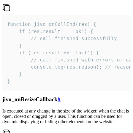
function jivo_onCallEnd(res) {

    if (res.result == 'ok') {

        // call finished successfully

    }

    if (res.result == 'fail') {

        // call finished with errors or can
        console.log(res.reason); // reason 
    }

}
jivo_onResizeCallback
#
Is executed at any change in the size of the widget: when the chat is
open, closed or dragged by a user. This function can be used for
dynamic displaying or hiding other elements on the website.