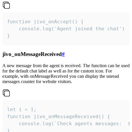
function jivo_onAccept() {

	console.log('Agent joined the chat')

}
jivo_onMessageReceived
#
A new message from the agent is received. The function can be used
for the default chat label as well as for the custom icon. For
example, with onMessageReceived you can display the unread
messages counter for website visitors.
let i = 1;

function jivo_onMessageReceived() {

	console.log(`Check agents messages:  ${i++}`)

}