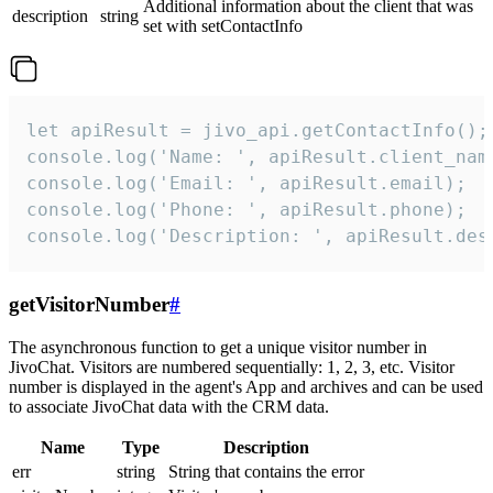
Additional information about the client that was
description
string
set with setContactInfo
let apiResult = jivo_api.getContactInfo();

console.log('Name: ', apiResult.client_name
console.log('Email: ', apiResult.email);

console.log('Phone: ', apiResult.phone);

console.log('Description: ', apiResult.des
getVisitorNumber
#
The asynchronous function to get a unique visitor number in
JivoChat. Visitors are numbered sequentially: 1, 2, 3, etc. Visitor
number is displayed in the agent's App and archives and can be used
to associate JivoChat data with the CRM data.
Name
Type
Description
err
string
String that contains the error