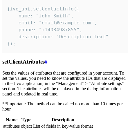
jivo_api.setContactInfo({

    name: "John Smith",

    email: "email@example.com",

    phone: "+14084987855",

    description: "Description text"

});
setClientAtributes
#
Sets the values ​​of attributes that are configured in your account. To
set the values, you need to know the attribute IDs that are displayed
in the Jivo application, in the "Management" > "Attribute settings"
section. The attributes will be displayed in the dialog information
panel and updated in real time.
**Important: The method can be called no more than 10 times per
hour.
Name
Type
Description
attributes
object
List of fields in key-value format