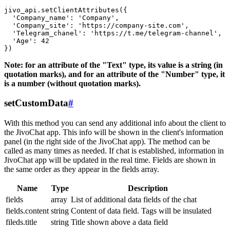
jivo_api.setClientAttributes({

  'Company_name': 'Company',

  'Company_site': 'https://company-site.com',

  'Telegram_chanel': 'https://t.me/telegram-channel',

  'Age': 42

Note: for an attribute of the "Text" type, its value is a string (in
quotation marks), and for an attribute of the "Number" type, it
is a number (without quotation marks).
setCustomData
#
With this method you can send any additional info about the client to
the JivoChat app. This info will be shown in the client's information
panel (in the right side of the JivoChat app). The method can be
called as many times as needed. If chat is established, information in
JivoChat app will be updated in the real time. Fields are shown in
the same order as they appear in the fields array.
Name
Type
Description
fields
array
List of additional data fields of the chat
fields.content
string
Content of data field. Tags will be insulated
fileds.title
string
Title shown above a data field