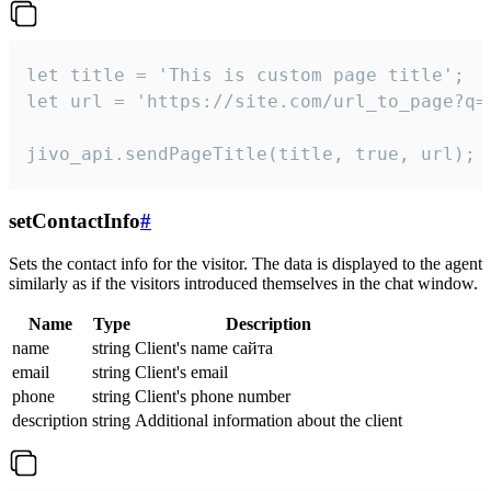
let title = 'This is custom page title';

let url = 'https://site.com/url_to_page?q=p
jivo_api.sendPageTitle(title, true, url);
setContactInfo
#
Sets the contact info for the visitor. The data is displayed to the agent
similarly as if the visitors introduced themselves in the chat window.
Name
Type
Description
name
string
Client's name сайта
email
string
Client's email
phone
string
Client's phone number
description
string
Additional information about the client