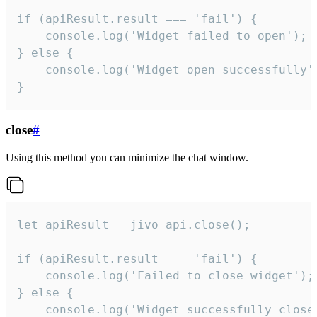
if (apiResult.result === 'fail') {

    console.log('Widget failed to open');

} else {

    console.log('Widget open successfully')
}
close
#
Using this method you can minimize the chat window.
let apiResult = jivo_api.close();

if (apiResult.result === 'fail') {

    console.log('Failed to close widget');

} else {

    console.log('Widget successfully close'