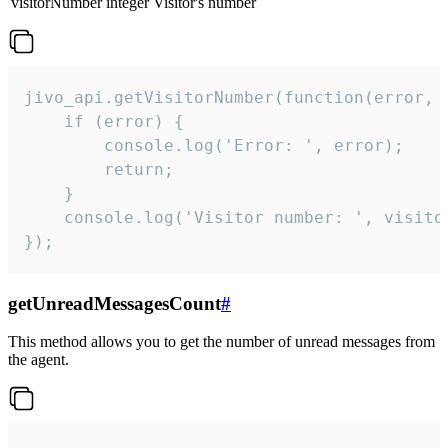
visitorNumber
integer
Visitor's number
jivo_api.getVisitorNumber(function(error, v
    if (error) {

        console.log('Error: ', error);

        return;

    }  

    console.log('Visitor number: ', visitor
});
getUnreadMessagesCount
#
This method allows you to get the number of unread messages from
the agent.