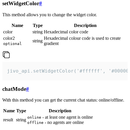
setWidgetColor
#
This method allows you to change the widget color.
Name
Type
Description
color
string
Hexadecimal color code
color2
Hexadecimal colour code is used to create
string
gradient
optional
jivo_api.setWidgetColor('#ffffff', '#00000
chatMode
#
With this method you can get the current chat status: online/offline.
Name
Type
Description
- at least one agent is online
online
result
string
- no agents are online
offline