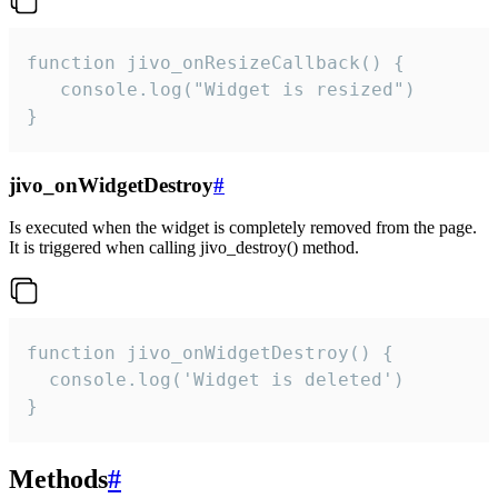
function jivo_onResizeCallback() {

   console.log("Widget is resized")

}
jivo_onWidgetDestroy
#
Is executed when the widget is completely removed from the page.
It is triggered when calling jivo_destroy() method.
function jivo_onWidgetDestroy() {

  console.log('Widget is deleted')

}
Methods
#