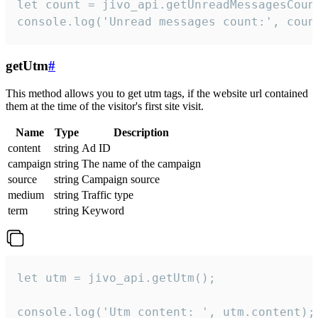
let count = jivo_api.getUnreadMessagesCount
console.log('Unread messages count:', coun
getUtm
#
This method allows you to get utm tags, if the website url contained
them at the time of the visitor's first site visit.
Name
Type
Description
content
string
Ad ID
campaign
string
The name of the campaign
source
string
Campaign source
medium
string
Traffic type
term
string
Keyword
let utm = jivo_api.getUtm();

console.log('Utm content: ', utm.content);
