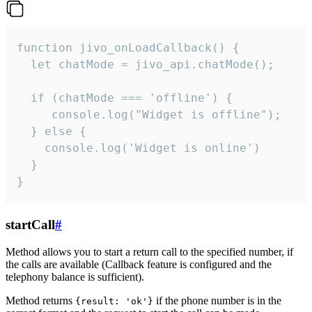
function jivo_onLoadCallback() {

  let chatMode = jivo_api.chatMode();

  if (chatMode === 'offline') {

     console.log("Widget is offline");

  } else {

    console.log('Widget is online')

  }

}
startCall
#
Method allows you to start a return call to the specified number, if
the calls are available (Callback feature is configured and the
telephony balance is sufficient).
Method returns
if the phone number is in the
{result: 'ok'}