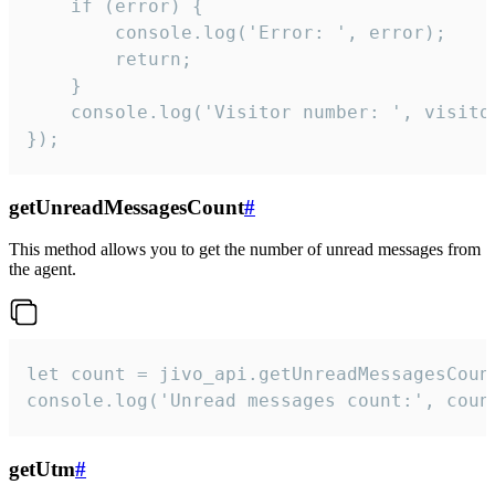
    if (error) {

        console.log('Error: ', error);

        return;

    }  

    console.log('Visitor number: ', visitor
});
getUnreadMessagesCount
#
This method allows you to get the number of unread messages from
the agent.
let count = jivo_api.getUnreadMessagesCount
console.log('Unread messages count:', coun
getUtm
#