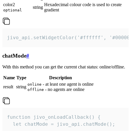
color2
Hexadecimal colour code is used to create
string
gradient
optional
jivo_api.setWidgetColor('#ffffff', '#00000
chatMode
#
With this method you can get the current chat status: online/offline.
Name
Type
Description
- at least one agent is online
online
result
string
- no agents are online
offline
function jivo_onLoadCallback() {

  let chatMode = jivo_api.chatMode();
