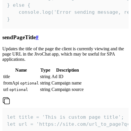
} else {

    console.log('Error sending message, rea
}
sendPageTitle
#
Updates the title of the page the client is currently viewing and the
page URL in the JivoChat app, which may be useful for SPA
applications.
Name
Type
Description
title
string
Ad ID
fromApi
string
Campaign name
optional
url
string
Campaign source
optional
let title = 'This is custom page title';

let url = 'https://site.com/url_to_page?q=p