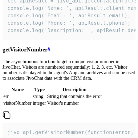
let apiResult = jivo_api.getContactInfo();

console.log('Name: ', apiResult.client_name
console.log('Email: ', apiResult.email);

console.log('Phone: ', apiResult.phone);

console.log('Description: ', apiResult.des
getVisitorNumber
#
The asynchronous function to get a unique visitor number in
JivoChat. Visitors are numbered sequentially: 1, 2, 3, etc. Visitor
number is displayed in the agent's App and archives and can be used
to associate JivoChat data with the CRM data.
Name
Type
Description
err
string
String that contains the error
visitorNumber
integer
Visitor's number
jivo_api.getVisitorNumber(function(error, v