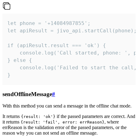
let phone = '+14084987855';

let apiResult = jivo_api.startCall(phone);

if (apiResult.result === 'ok') {

    console.log('Call started, phone: ', ph
} else {

    console.log('Failed to start the call,
}
sendOfflineMessage
#
With this method you can send a message in the offline chat mode.
It returns
if the passed parameters are correct. And
{result: 'ok'}
it returns
, where
{result: 'fail', error: errReason}
errReason is the validation error of the passed parameters, or the
reason why you can not send an offline message.