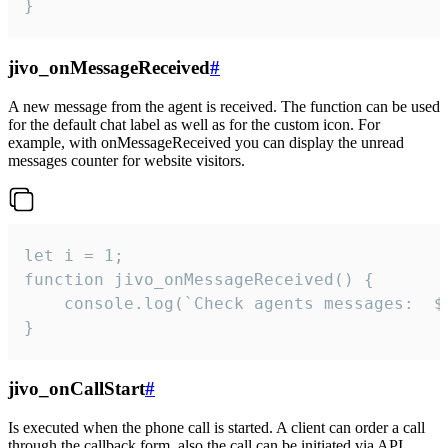
}
jivo_onMessageReceived
#
A new message from the agent is received. The function can be used
for the default chat label as well as for the custom icon. For
example, with onMessageReceived you can display the unread
messages counter for website visitors.
let i = 1;

function jivo_onMessageReceived() {

	console.log(`Check agents messages:  ${i++}`)

}
jivo_onCallStart
#
Is executed when the phone call is started. A client can order a call
through the callback form, also the call can be initiated via API