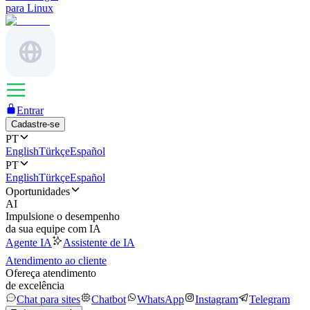
para Linux
Entrar
Cadastre-se
PT
English
Türkçe
Español
PT
English
Türkçe
Español
Oportunidades
AI
Impulsione o desempenho
da sua equipe com IA
Agente IA
Assistente de IA
Atendimento ao cliente
Ofereça atendimento
de excelência
Chat para sites
Chatbot
WhatsApp
Instagram
Telegram