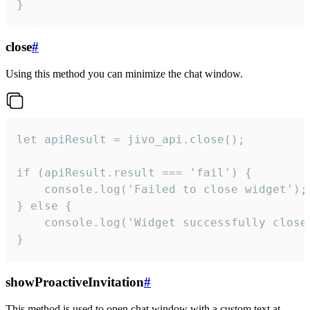
}
close
#
Using this method you can minimize the chat window.
let apiResult = jivo_api.close();

if (apiResult.result === 'fail') {

    console.log('Failed to close widget');

} else {

    console.log('Widget successfully close'
}
showProactiveInvitation
#
This method is used to open chat window with a custom text at