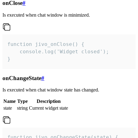
onClose
#
Is executed when chat window is minimized.
function jivo_onClose() {

    console.log('Widget closed');

}
onChangeState
#
Is executed when chat window state has changed.
Name
Type
Description
state
string
Current widget state
function jivo_onChangeState(state) {
