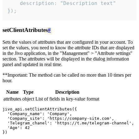
    description: "Description text"

});
setClientAtributes
#
Sets the values ​​of attributes that are configured in your account. To
set the values, you need to know the attribute IDs that are displayed
in the Jivo application, in the "Management" > "Attribute settings"
section. The attributes will be displayed in the dialog information
panel and updated in real time.
**Important: The method can be called no more than 10 times per
hour.
Name
Type
Description
attributes
object
List of fields in key-value format
jivo_api.setClientAttributes({

  'Company_name': 'Company',

  'Company_site': 'https://company-site.com',

  'Telegram_chanel': 'https://t.me/telegram-channel',

  'Age': 42
