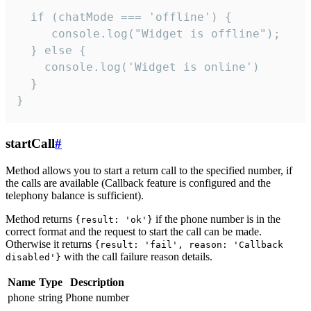
  if (chatMode === 'offline') {

     console.log("Widget is offline");

  } else {

    console.log('Widget is online')

  }

}
startCall
#
Method allows you to start a return call to the specified number, if
the calls are available (Callback feature is configured and the
telephony balance is sufficient).
Method returns
if the phone number is in the
{result: 'ok'}
correct format and the request to start the call can be made.
Otherwise it returns
{result: 'fail', reason: 'Callback
with the call failure reason details.
disabled'}
Name
Type
Description
phone
string
Phone number