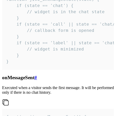
    if (state == 'chat') {

        // widget is in the chat state

    }

    if (state == 'call' || state == 'chat/c
        // callback form is opened

    }

    if (state == 'label' || state == 'chat/
        // widget is minimized

    }

}
onMessageSent
#
Executed when a visitor sends the first message. It will be performed
only if there is no chat history.