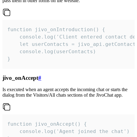
pass them in other forms on the website.
function jivo_onIntroduction() {

    console.log('Client entered contact det
    let userContacts = jivo_api.getContactI
    console.log(userContacts)

}
jivo_onAccept
#
Is executed when an agent accepts the incoming chat or starts the
dialog from the Visitors/All chats sections of the JivoChat app.
function jivo_onAccept() {

	console.log('Agent joined the chat')
