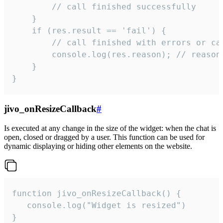
        // call finished successfully

    }

    if (res.result == 'fail') {

        // call finished with errors or can
        console.log(res.reason); // reason 
    }

}
jivo_onResizeCallback
#
Is executed at any change in the size of the widget: when the chat is
open, closed or dragged by a user. This function can be used for
dynamic displaying or hiding other elements on the website.
function jivo_onResizeCallback() {

   console.log("Widget is resized")

}