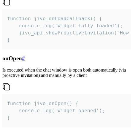
function jivo_onLoadCallback() {

    console.log('Widget fully loaded');

    jivo_api.showProactiveInvitation("How c
}
onOpen
#
Is executed when the chat window is open both automatically (via
proactive invitation) and manually by a client
function jivo_onOpen() {

    console.log('Widget opened');

}