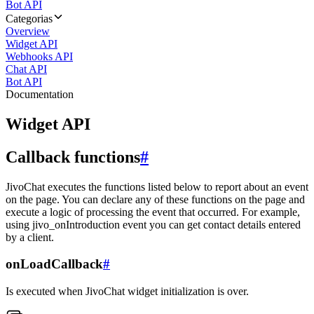
Bot API
Categorias
Overview
Widget API
Webhooks API
Chat API
Bot API
Documentation
Widget API
Callback functions
#
JivoChat executes the functions listed below to report about an event
on the page. You can declare any of these functions on the page and
execute a logic of processing the event that occurred. For example,
using jivo_onIntroduction event you can get contact details entered
by a client.
onLoadCallback
#
Is executed when JivoChat widget initialization is over.