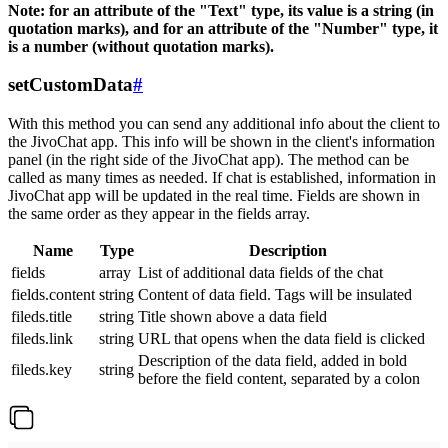
Note: for an attribute of the "Text" type, its value is a string (in
quotation marks), and for an attribute of the "Number" type, it
is a number (without quotation marks).
setCustomData
#
With this method you can send any additional info about the client to
the JivoChat app. This info will be shown in the client's information
panel (in the right side of the JivoChat app). The method can be
called as many times as needed. If chat is established, information in
JivoChat app will be updated in the real time. Fields are shown in
the same order as they appear in the fields array.
Name
Type
Description
fields
array
List of additional data fields of the chat
fields.content
string
Content of data field. Tags will be insulated
fileds.title
string
Title shown above a data field
fileds.link
string
URL that opens when the data field is clicked
Description of the data field, added in bold
fileds.key
string
before the field content, separated by a colon