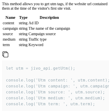
This method allows you to get utm tags, if the website url contained
them at the time of the visitor's first site visit.
Name
Type
Description
content
string
Ad ID
campaign
string
The name of the campaign
source
string
Campaign source
medium
string
Traffic type
term
string
Keyword
let utm = jivo_api.getUtm();

console.log('Utm content: ', utm.content);

console.log('Utm campaign: ', utm.campaign)
console.log('Utm source: ', utm.source);

console.log('Utm medium: ', utm.medium);

console.log('Utm term: ', utm.term);