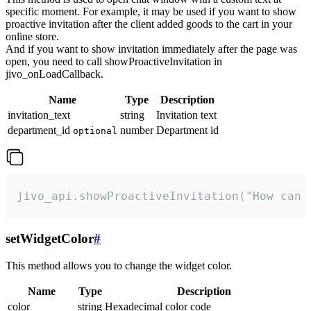
specific moment. For example, it may be used if you want to show
proactive invitation after the client added goods to the cart in your
online store.
And if you want to show invitation immediately after the page was
open, you need to call showProactiveInvitation in
jivo_onLoadCallback.
Name
Type
Description
invitation_text
string
Invitation text
department_id
number
Department id
optional
jivo_api.showProactiveInvitation("How can 
setWidgetColor
#
This method allows you to change the widget color.
Name
Type
Description
color
string
Hexadecimal color code