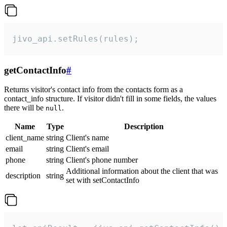
jivo_api.setRules(rules);
getContactInfo
#
Returns visitor's contact info from the contacts form as a
contact_info structure. If visitor didn't fill in some fields, the values
there will be
.
null
Name
Type
Description
client_name
string
Client's name
email
string
Client's email
phone
string
Client's phone number
Additional information about the client that was
description
string
set with setContactInfo