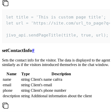
let title = 'This is custom page title';

let url = 'https://site.com/url_to_page?q=p
jivo_api.sendPageTitle(title, true, url);
setContactInfo
#
Sets the contact info for the visitor. The data is displayed to the agent
similarly as if the visitors introduced themselves in the chat window.
Name
Type
Description
name
string
Client's name сайта
email
string
Client's email
phone
string
Client's phone number
description
string
Additional information about the client