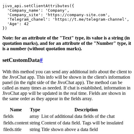
jivo_api.setClientAttributes({

  'Company_name': 'Company',

  'Company_site': 'https://company-site.com',

  'Telegram_chanel': 'https://t.me/telegram-channel',

  'Age': 42

Note: for an attribute of the "Text" type, its value is a string (in
quotation marks), and for an attribute of the "Number" type, it
is a number (without quotation marks).
setCustomData
#
With this method you can send any additional info about the client to
the JivoChat app. This info will be shown in the client's information
panel (in the right side of the JivoChat app). The method can be
called as many times as needed. If chat is established, information in
JivoChat app will be updated in the real time. Fields are shown in
the same order as they appear in the fields array.
Name
Type
Description
fields
array
List of additional data fields of the chat
fields.content
string
Content of data field. Tags will be insulated
fileds.title
string
Title shown above a data field