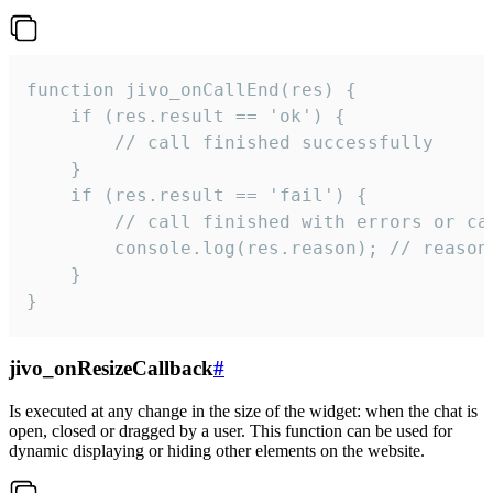
function jivo_onCallEnd(res) {

    if (res.result == 'ok') {

        // call finished successfully

    }

    if (res.result == 'fail') {

        // call finished with errors or can
        console.log(res.reason); // reason 
    }

}
jivo_onResizeCallback
#
Is executed at any change in the size of the widget: when the chat is
open, closed or dragged by a user. This function can be used for
dynamic displaying or hiding other elements on the website.