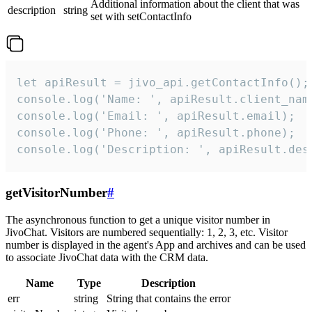
Additional information about the client that was
description
string
set with setContactInfo
let apiResult = jivo_api.getContactInfo();

console.log('Name: ', apiResult.client_name
console.log('Email: ', apiResult.email);

console.log('Phone: ', apiResult.phone);

console.log('Description: ', apiResult.des
getVisitorNumber
#
The asynchronous function to get a unique visitor number in
JivoChat. Visitors are numbered sequentially: 1, 2, 3, etc. Visitor
number is displayed in the agent's App and archives and can be used
to associate JivoChat data with the CRM data.
Name
Type
Description
err
string
String that contains the error