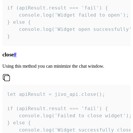
if (apiResult.result === 'fail') {

    console.log('Widget failed to open');

} else {

    console.log('Widget open successfully')
}
close
#
Using this method you can minimize the chat window.
let apiResult = jivo_api.close();

if (apiResult.result === 'fail') {

    console.log('Failed to close widget');

} else {

    console.log('Widget successfully close'