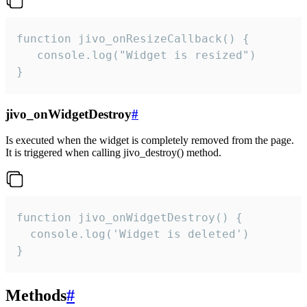
function jivo_onResizeCallback() {

   console.log("Widget is resized")

}
jivo_onWidgetDestroy
#
Is executed when the widget is completely removed from the page.
It is triggered when calling jivo_destroy() method.
function jivo_onWidgetDestroy() {

  console.log('Widget is deleted')

}
Methods
#