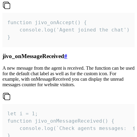
function jivo_onAccept() {

	console.log('Agent joined the chat')

}
jivo_onMessageReceived
#
A new message from the agent is received. The function can be used
for the default chat label as well as for the custom icon. For
example, with onMessageReceived you can display the unread
messages counter for website visitors.
let i = 1;

function jivo_onMessageReceived() {

	console.log(`Check agents messages:  ${i++}`)

}