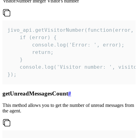
visitorNumber
integer
Visitor's number
jivo_api.getVisitorNumber(function(error, v
    if (error) {

        console.log('Error: ', error);

        return;

    }  

    console.log('Visitor number: ', visitor
});
getUnreadMessagesCount
#
This method allows you to get the number of unread messages from
the agent.