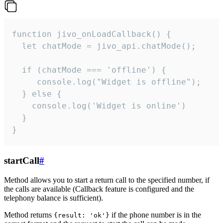
function jivo_onLoadCallback() {

  let chatMode = jivo_api.chatMode();

  if (chatMode === 'offline') {

     console.log("Widget is offline");

  } else {

    console.log('Widget is online')

  }

}
startCall
#
Method allows you to start a return call to the specified number, if
the calls are available (Callback feature is configured and the
telephony balance is sufficient).
Method returns
if the phone number is in the
{result: 'ok'}