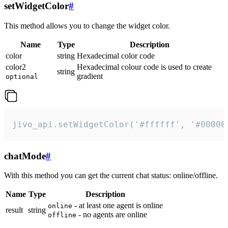
setWidgetColor
#
This method allows you to change the widget color.
Name
Type
Description
color
string
Hexadecimal color code
color2
Hexadecimal colour code is used to create
string
gradient
optional
jivo_api.setWidgetColor('#ffffff', '#00000
chatMode
#
With this method you can get the current chat status: online/offline.
Name
Type
Description
- at least one agent is online
online
result
string
- no agents are online
offline