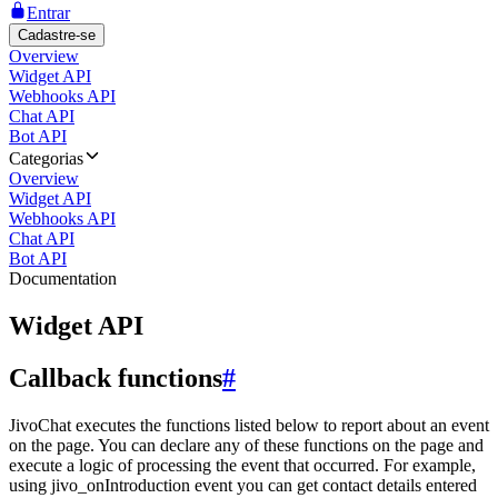
Entrar
Cadastre-se
Overview
Widget API
Webhooks API
Chat API
Bot API
Categorias
Overview
Widget API
Webhooks API
Chat API
Bot API
Documentation
Widget API
Callback functions
#
JivoChat executes the functions listed below to report about an event
on the page. You can declare any of these functions on the page and
execute a logic of processing the event that occurred. For example,
using jivo_onIntroduction event you can get contact details entered