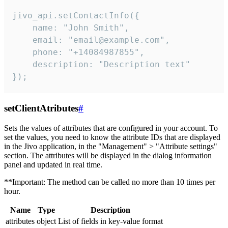
jivo_api.setContactInfo({

    name: "John Smith",

    email: "email@example.com",

    phone: "+14084987855",

    description: "Description text"

});
setClientAtributes
#
Sets the values ​​of attributes that are configured in your account. To
set the values, you need to know the attribute IDs that are displayed
in the Jivo application, in the "Management" > "Attribute settings"
section. The attributes will be displayed in the dialog information
panel and updated in real time.
**Important: The method can be called no more than 10 times per
hour.
Name
Type
Description
attributes
object
List of fields in key-value format