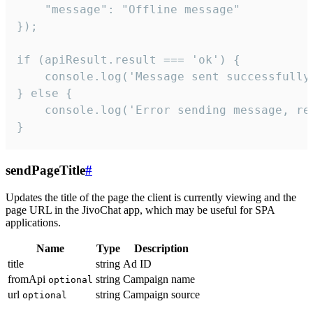
    "message": "Offline message"

});

if (apiResult.result === 'ok') {

    console.log('Message sent successfully'
} else {

    console.log('Error sending message, rea
}
sendPageTitle
#
Updates the title of the page the client is currently viewing and the
page URL in the JivoChat app, which may be useful for SPA
applications.
Name
Type
Description
title
string
Ad ID
fromApi
string
Campaign name
optional
url
string
Campaign source
optional