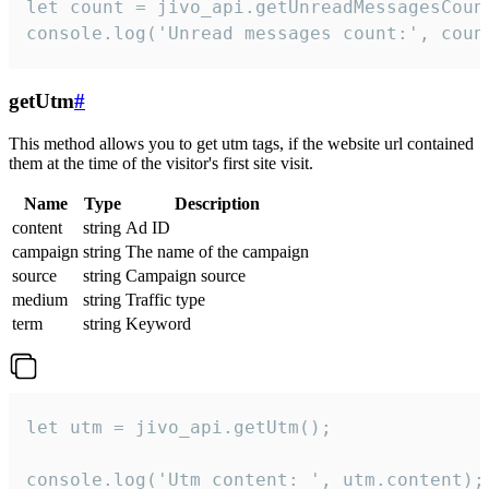
let count = jivo_api.getUnreadMessagesCount
console.log('Unread messages count:', coun
getUtm
#
This method allows you to get utm tags, if the website url contained
them at the time of the visitor's first site visit.
Name
Type
Description
content
string
Ad ID
campaign
string
The name of the campaign
source
string
Campaign source
medium
string
Traffic type
term
string
Keyword
let utm = jivo_api.getUtm();

console.log('Utm content: ', utm.content);
