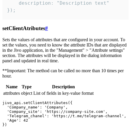
    description: "Description text"

});
setClientAtributes
#
Sets the values ​​of attributes that are configured in your account. To
set the values, you need to know the attribute IDs that are displayed
in the Jivo application, in the "Management" > "Attribute settings"
section. The attributes will be displayed in the dialog information
panel and updated in real time.
**Important: The method can be called no more than 10 times per
hour.
Name
Type
Description
attributes
object
List of fields in key-value format
jivo_api.setClientAttributes({

  'Company_name': 'Company',

  'Company_site': 'https://company-site.com',

  'Telegram_chanel': 'https://t.me/telegram-channel',

  'Age': 42
