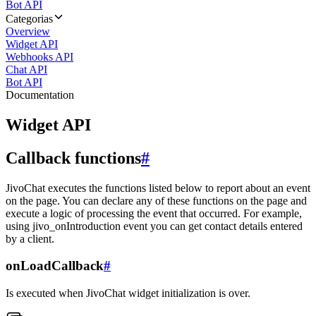
Bot API
Categorias
Overview
Widget API
Webhooks API
Chat API
Bot API
Documentation
Widget API
Callback functions
#
JivoChat executes the functions listed below to report about an event
on the page. You can declare any of these functions on the page and
execute a logic of processing the event that occurred. For example,
using jivo_onIntroduction event you can get contact details entered
by a client.
onLoadCallback
#
Is executed when JivoChat widget initialization is over.