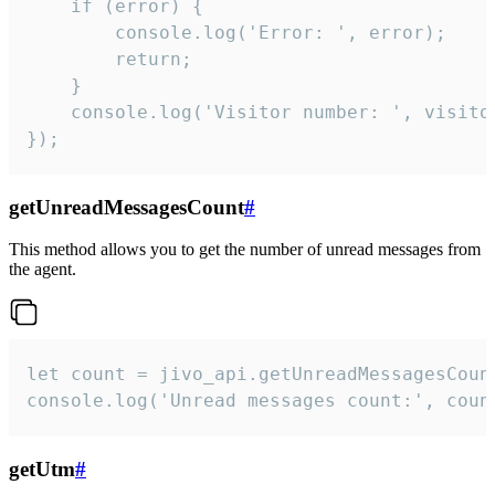
    if (error) {

        console.log('Error: ', error);

        return;

    }  

    console.log('Visitor number: ', visitor
});
getUnreadMessagesCount
#
This method allows you to get the number of unread messages from
the agent.
let count = jivo_api.getUnreadMessagesCount
console.log('Unread messages count:', coun
getUtm
#