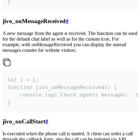
}
jivo_onMessageReceived
#
A new message from the agent is received. The function can be used
for the default chat label as well as for the custom icon. For
example, with onMessageReceived you can display the unread
messages counter for website visitors.
let i = 1;

function jivo_onMessageReceived() {

	console.log(`Check agents messages:  ${i++}`)

}
jivo_onCallStart
#
Is executed when the phone call is started. A client can order a call
through the callback form, also the call can be initiated via API