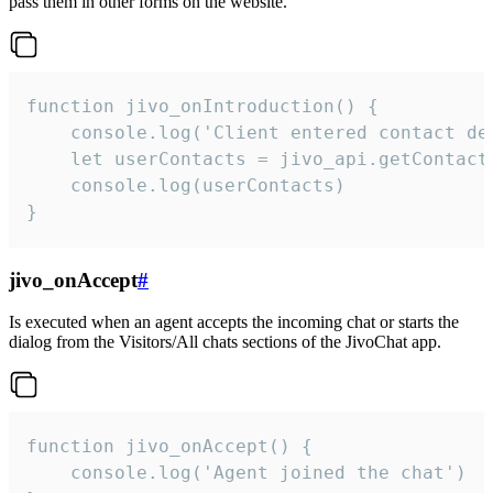
pass them in other forms on the website.
function jivo_onIntroduction() {

    console.log('Client entered contact det
    let userContacts = jivo_api.getContactI
    console.log(userContacts)

}
jivo_onAccept
#
Is executed when an agent accepts the incoming chat or starts the
dialog from the Visitors/All chats sections of the JivoChat app.
function jivo_onAccept() {

	console.log('Agent joined the chat')
