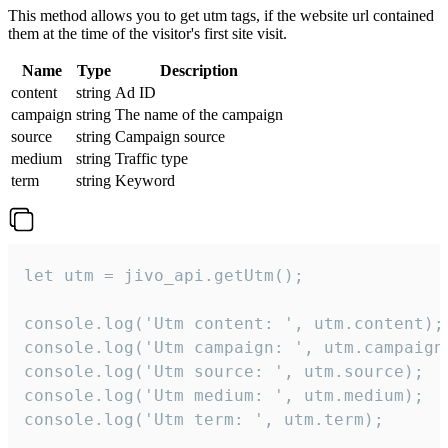
This method allows you to get utm tags, if the website url contained
them at the time of the visitor's first site visit.
Name
Type
Description
content
string
Ad ID
campaign
string
The name of the campaign
source
string
Campaign source
medium
string
Traffic type
term
string
Keyword
let utm = jivo_api.getUtm();

console.log('Utm content: ', utm.content);

console.log('Utm campaign: ', utm.campaign)
console.log('Utm source: ', utm.source);

console.log('Utm medium: ', utm.medium);

console.log('Utm term: ', utm.term);