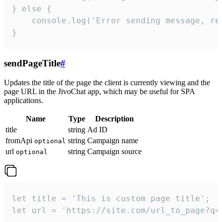
} else {

    console.log('Error sending message, rea
}
sendPageTitle
#
Updates the title of the page the client is currently viewing and the
page URL in the JivoChat app, which may be useful for SPA
applications.
Name
Type
Description
title
string
Ad ID
fromApi
string
Campaign name
optional
url
string
Campaign source
optional
let title = 'This is custom page title';

let url = 'https://site.com/url_to_page?q=p