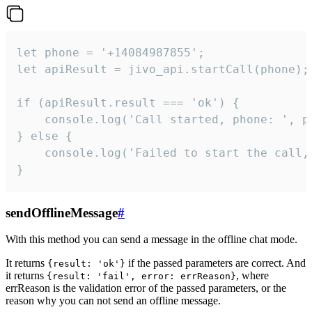
let phone = '+14084987855';

let apiResult = jivo_api.startCall(phone);

if (apiResult.result === 'ok') {

    console.log('Call started, phone: ', ph
} else {

    console.log('Failed to start the call,
}
sendOfflineMessage
#
With this method you can send a message in the offline chat mode.
It returns
if the passed parameters are correct. And
{result: 'ok'}
it returns
, where
{result: 'fail', error: errReason}
errReason is the validation error of the passed parameters, or the
reason why you can not send an offline message.