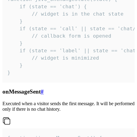
    if (state == 'chat') {

        // widget is in the chat state

    }

    if (state == 'call' || state == 'chat/c
        // callback form is opened

    }

    if (state == 'label' || state == 'chat/
        // widget is minimized

    }

}
onMessageSent
#
Executed when a visitor sends the first message. It will be performed
only if there is no chat history.