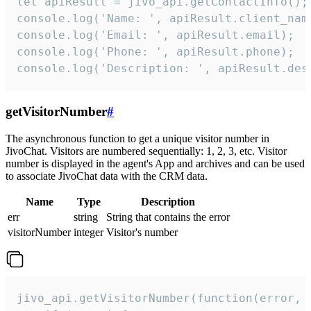
let apiResult = jivo_api.getContactInfo();

console.log('Name: ', apiResult.client_name
console.log('Email: ', apiResult.email);

console.log('Phone: ', apiResult.phone);

console.log('Description: ', apiResult.des
getVisitorNumber
#
The asynchronous function to get a unique visitor number in
JivoChat. Visitors are numbered sequentially: 1, 2, 3, etc. Visitor
number is displayed in the agent's App and archives and can be used
to associate JivoChat data with the CRM data.
Name
Type
Description
err
string
String that contains the error
visitorNumber
integer
Visitor's number
jivo_api.getVisitorNumber(function(error, v