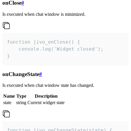
onClose
#
Is executed when chat window is minimized.
function jivo_onClose() {

    console.log('Widget closed');

}
onChangeState
#
Is executed when chat window state has changed.
Name
Type
Description
state
string
Current widget state
function jivo_onChangeState(state) {
