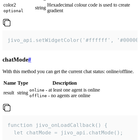
color2
Hexadecimal colour code is used to create
string
gradient
optional
jivo_api.setWidgetColor('#ffffff', '#00000
chatMode
#
With this method you can get the current chat status: online/offline.
Name
Type
Description
- at least one agent is online
online
result
string
- no agents are online
offline
function jivo_onLoadCallback() {

  let chatMode = jivo_api.chatMode();
