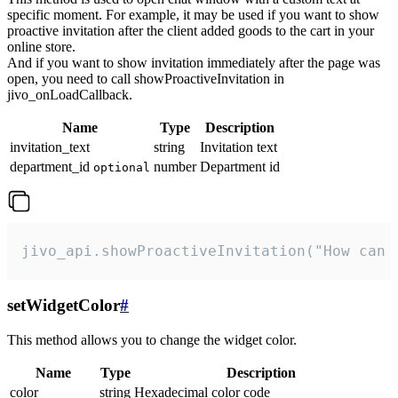
specific moment. For example, it may be used if you want to show
proactive invitation after the client added goods to the cart in your
online store.
And if you want to show invitation immediately after the page was
open, you need to call showProactiveInvitation in
jivo_onLoadCallback.
Name
Type
Description
invitation_text
string
Invitation text
department_id
number
Department id
optional
jivo_api.showProactiveInvitation("How can 
setWidgetColor
#
This method allows you to change the widget color.
Name
Type
Description
color
string
Hexadecimal color code