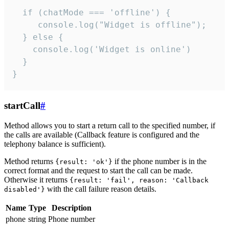
  if (chatMode === 'offline') {

     console.log("Widget is offline");

  } else {

    console.log('Widget is online')

  }

}
startCall
#
Method allows you to start a return call to the specified number, if
the calls are available (Callback feature is configured and the
telephony balance is sufficient).
Method returns
if the phone number is in the
{result: 'ok'}
correct format and the request to start the call can be made.
Otherwise it returns
{result: 'fail', reason: 'Callback
with the call failure reason details.
disabled'}
Name
Type
Description
phone
string
Phone number