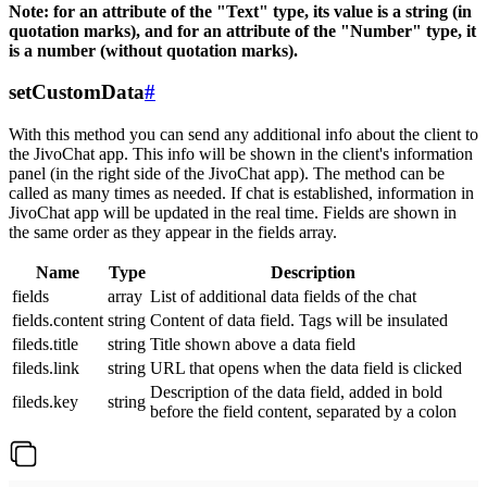
Note: for an attribute of the "Text" type, its value is a string (in
quotation marks), and for an attribute of the "Number" type, it
is a number (without quotation marks).
setCustomData
#
With this method you can send any additional info about the client to
the JivoChat app. This info will be shown in the client's information
panel (in the right side of the JivoChat app). The method can be
called as many times as needed. If chat is established, information in
JivoChat app will be updated in the real time. Fields are shown in
the same order as they appear in the fields array.
Name
Type
Description
fields
array
List of additional data fields of the chat
fields.content
string
Content of data field. Tags will be insulated
fileds.title
string
Title shown above a data field
fileds.link
string
URL that opens when the data field is clicked
Description of the data field, added in bold
fileds.key
string
before the field content, separated by a colon