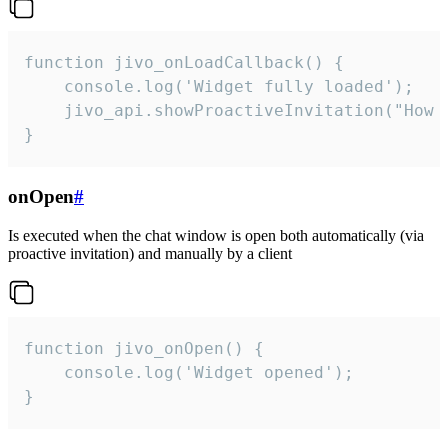
function jivo_onLoadCallback() {

    console.log('Widget fully loaded');

    jivo_api.showProactiveInvitation("How c
}
onOpen
#
Is executed when the chat window is open both automatically (via
proactive invitation) and manually by a client
function jivo_onOpen() {

    console.log('Widget opened');

}