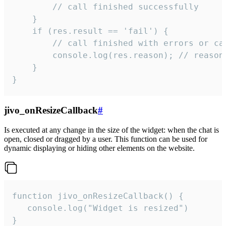
        // call finished successfully

    }

    if (res.result == 'fail') {

        // call finished with errors or can
        console.log(res.reason); // reason 
    }

}
jivo_onResizeCallback
#
Is executed at any change in the size of the widget: when the chat is
open, closed or dragged by a user. This function can be used for
dynamic displaying or hiding other elements on the website.
function jivo_onResizeCallback() {

   console.log("Widget is resized")

}