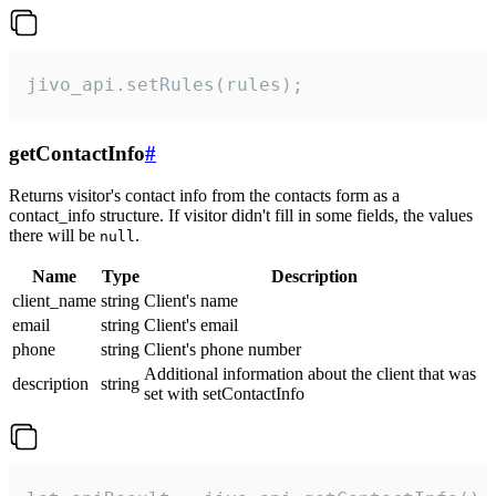
jivo_api.setRules(rules);
getContactInfo
#
Returns visitor's contact info from the contacts form as a
contact_info structure. If visitor didn't fill in some fields, the values
there will be
.
null
Name
Type
Description
client_name
string
Client's name
email
string
Client's email
phone
string
Client's phone number
Additional information about the client that was
description
string
set with setContactInfo