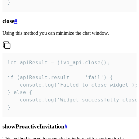
}
close
#
Using this method you can minimize the chat window.
let apiResult = jivo_api.close();

if (apiResult.result === 'fail') {

    console.log('Failed to close widget');

} else {

    console.log('Widget successfully close'
}
showProactiveInvitation
#
This method is used to open chat window with a custom text at