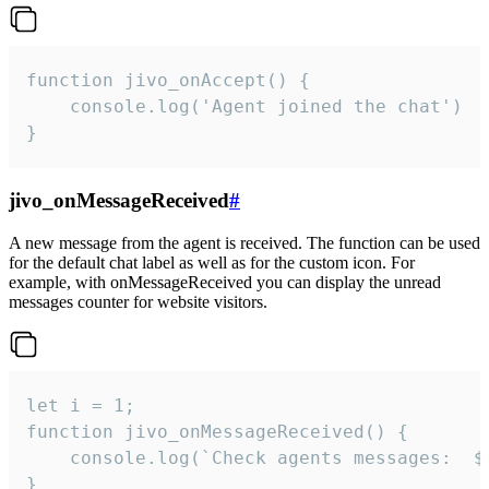
function jivo_onAccept() {

	console.log('Agent joined the chat')

}
jivo_onMessageReceived
#
A new message from the agent is received. The function can be used
for the default chat label as well as for the custom icon. For
example, with onMessageReceived you can display the unread
messages counter for website visitors.
let i = 1;

function jivo_onMessageReceived() {

	console.log(`Check agents messages:  ${i++}`)

}