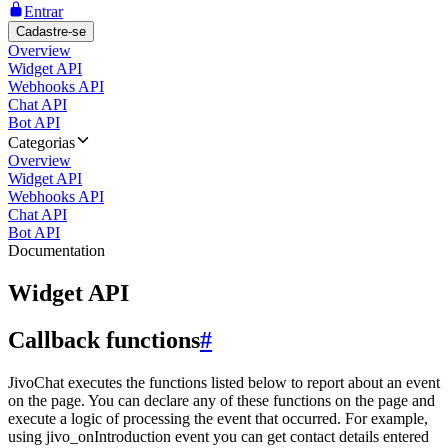
Entrar
Cadastre-se
Overview
Widget API
Webhooks API
Chat API
Bot API
Categorias
Overview
Widget API
Webhooks API
Chat API
Bot API
Documentation
Widget API
Callback functions
#
JivoChat executes the functions listed below to report about an event
on the page. You can declare any of these functions on the page and
execute a logic of processing the event that occurred. For example,
using jivo_onIntroduction event you can get contact details entered