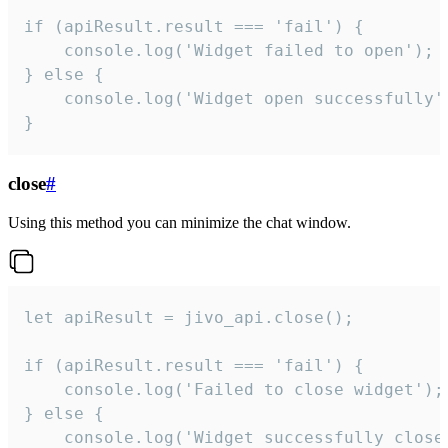
if (apiResult.result === 'fail') {

    console.log('Widget failed to open');

} else {

    console.log('Widget open successfully')
}
close
#
Using this method you can minimize the chat window.
let apiResult = jivo_api.close();

if (apiResult.result === 'fail') {

    console.log('Failed to close widget');

} else {

    console.log('Widget successfully close'