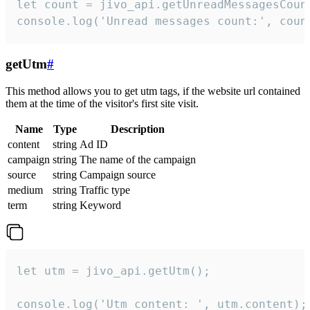
let count = jivo_api.getUnreadMessagesCount
console.log('Unread messages count:', coun
getUtm
#
This method allows you to get utm tags, if the website url contained
them at the time of the visitor's first site visit.
Name
Type
Description
content
string
Ad ID
campaign
string
The name of the campaign
source
string
Campaign source
medium
string
Traffic type
term
string
Keyword
let utm = jivo_api.getUtm();

console.log('Utm content: ', utm.content);
