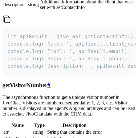
Additional information about the client that was
description
string
set with setContactInfo
let apiResult = jivo_api.getContactInfo();

console.log('Name: ', apiResult.client_name
console.log('Email: ', apiResult.email);

console.log('Phone: ', apiResult.phone);

console.log('Description: ', apiResult.des
getVisitorNumber
#
The asynchronous function to get a unique visitor number in
JivoChat. Visitors are numbered sequentially: 1, 2, 3, etc. Visitor
number is displayed in the agent's App and archives and can be used
to associate JivoChat data with the CRM data.
Name
Type
Description
err
string
String that contains the error