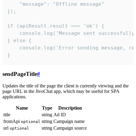
    "message": "Offline message"

});

if (apiResult.result === 'ok') {

    console.log('Message sent successfully'
} else {

    console.log('Error sending message, rea
}
sendPageTitle
#
Updates the title of the page the client is currently viewing and the
page URL in the JivoChat app, which may be useful for SPA
applications.
Name
Type
Description
title
string
Ad ID
fromApi
string
Campaign name
optional
url
string
Campaign source
optional