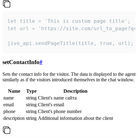
let title = 'This is custom page title';

let url = 'https://site.com/url_to_page?q=p
jivo_api.sendPageTitle(title, true, url);
setContactInfo
#
Sets the contact info for the visitor. The data is displayed to the agent
similarly as if the visitors introduced themselves in the chat window.
Name
Type
Description
name
string
Client's name сайта
email
string
Client's email
phone
string
Client's phone number
description
string
Additional information about the client