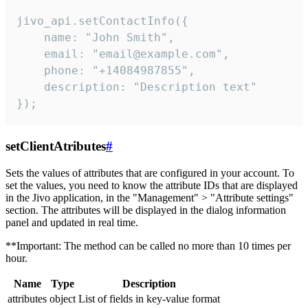
jivo_api.setContactInfo({

    name: "John Smith",

    email: "email@example.com",

    phone: "+14084987855",

    description: "Description text"

});
setClientAtributes
#
Sets the values ​​of attributes that are configured in your account. To
set the values, you need to know the attribute IDs that are displayed
in the Jivo application, in the "Management" > "Attribute settings"
section. The attributes will be displayed in the dialog information
panel and updated in real time.
**Important: The method can be called no more than 10 times per
hour.
Name
Type
Description
attributes
object
List of fields in key-value format