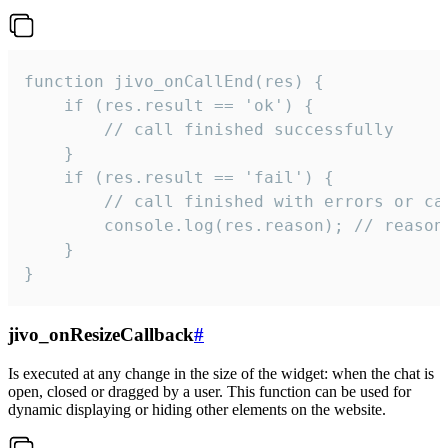
function jivo_onCallEnd(res) {

    if (res.result == 'ok') {

        // call finished successfully

    }

    if (res.result == 'fail') {

        // call finished with errors or can
        console.log(res.reason); // reason 
    }

}
jivo_onResizeCallback
#
Is executed at any change in the size of the widget: when the chat is
open, closed or dragged by a user. This function can be used for
dynamic displaying or hiding other elements on the website.