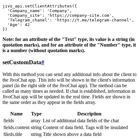
jivo_api.setClientAttributes({

  'Company_name': 'Company',

  'Company_site': 'https://company-site.com',

  'Telegram_chanel': 'https://t.me/telegram-channel',

  'Age': 42

Note: for an attribute of the "Text" type, its value is a string (in
quotation marks), and for an attribute of the "Number" type, it
is a number (without quotation marks).
setCustomData
#
With this method you can send any additional info about the client to
the JivoChat app. This info will be shown in the client's information
panel (in the right side of the JivoChat app). The method can be
called as many times as needed. If chat is established, information in
JivoChat app will be updated in the real time. Fields are shown in
the same order as they appear in the fields array.
Name
Type
Description
fields
array
List of additional data fields of the chat
fields.content
string
Content of data field. Tags will be insulated
fileds.title
string
Title shown above a data field