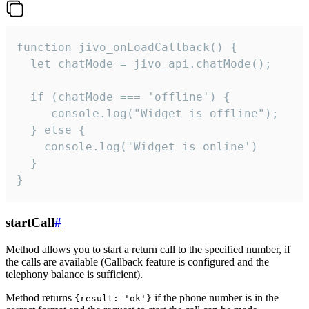
function jivo_onLoadCallback() {

  let chatMode = jivo_api.chatMode();

  if (chatMode === 'offline') {

     console.log("Widget is offline");

  } else {

    console.log('Widget is online')

  }

}
startCall
#
Method allows you to start a return call to the specified number, if
the calls are available (Callback feature is configured and the
telephony balance is sufficient).
Method returns
if the phone number is in the
{result: 'ok'}