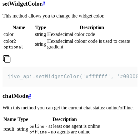
setWidgetColor
#
This method allows you to change the widget color.
Name
Type
Description
color
string
Hexadecimal color code
color2
Hexadecimal colour code is used to create
string
gradient
optional
jivo_api.setWidgetColor('#ffffff', '#00000
chatMode
#
With this method you can get the current chat status: online/offline.
Name
Type
Description
- at least one agent is online
online
result
string
- no agents are online
offline