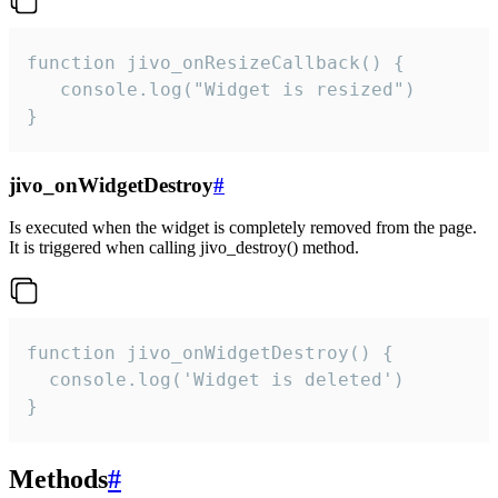
function jivo_onResizeCallback() {

   console.log("Widget is resized")

}
jivo_onWidgetDestroy
#
Is executed when the widget is completely removed from the page.
It is triggered when calling jivo_destroy() method.
function jivo_onWidgetDestroy() {

  console.log('Widget is deleted')

}
Methods
#