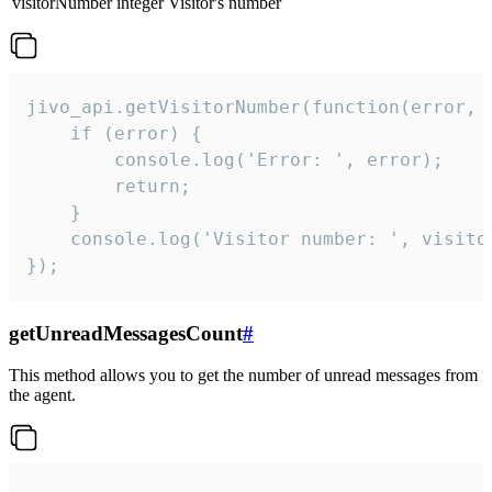
visitorNumber
integer
Visitor's number
jivo_api.getVisitorNumber(function(error, v
    if (error) {

        console.log('Error: ', error);

        return;

    }  

    console.log('Visitor number: ', visitor
});
getUnreadMessagesCount
#
This method allows you to get the number of unread messages from
the agent.