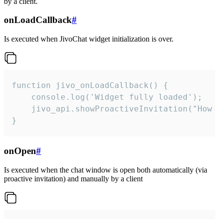
by a client.
onLoadCallback
#
Is executed when JivoChat widget initialization is over.
function jivo_onLoadCallback() {

    console.log('Widget fully loaded');

    jivo_api.showProactiveInvitation("How c
}
onOpen
#
Is executed when the chat window is open both automatically (via
proactive invitation) and manually by a client