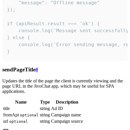
    "message": "Offline message"

});

if (apiResult.result === 'ok') {

    console.log('Message sent successfully'
} else {

    console.log('Error sending message, rea
}
sendPageTitle
#
Updates the title of the page the client is currently viewing and the
page URL in the JivoChat app, which may be useful for SPA
applications.
Name
Type
Description
title
string
Ad ID
fromApi
string
Campaign name
optional
url
string
Campaign source
optional