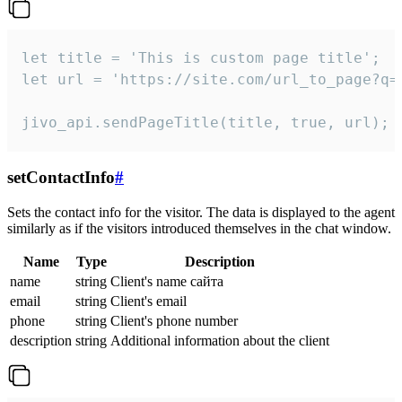
let title = 'This is custom page title';

let url = 'https://site.com/url_to_page?q=p
jivo_api.sendPageTitle(title, true, url);
setContactInfo
#
Sets the contact info for the visitor. The data is displayed to the agent
similarly as if the visitors introduced themselves in the chat window.
Name
Type
Description
name
string
Client's name сайта
email
string
Client's email
phone
string
Client's phone number
description
string
Additional information about the client