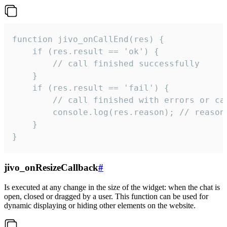
function jivo_onCallEnd(res) {

    if (res.result == 'ok') {

        // call finished successfully

    }

    if (res.result == 'fail') {

        // call finished with errors or can
        console.log(res.reason); // reason 
    }

}
jivo_onResizeCallback
#
Is executed at any change in the size of the widget: when the chat is
open, closed or dragged by a user. This function can be used for
dynamic displaying or hiding other elements on the website.