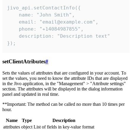
jivo_api.setContactInfo({

    name: "John Smith",

    email: "email@example.com",

    phone: "+14084987855",

    description: "Description text"

});
setClientAtributes
#
Sets the values ​​of attributes that are configured in your account. To
set the values, you need to know the attribute IDs that are displayed
in the Jivo application, in the "Management" > "Attribute settings"
section. The attributes will be displayed in the dialog information
panel and updated in real time.
**Important: The method can be called no more than 10 times per
hour.
Name
Type
Description
attributes
object
List of fields in key-value format