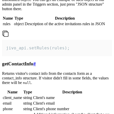
admin panel in the Triggers section, just press "JSON structure"
button there.
Name
Type
Description
rules
object
Description of the active invitations rules in JSON
jivo_api.setRules(rules);
getContactInfo
#
Returns visitor's contact info from the contacts form as a
contact_info structure. If visitor didn't fill in some fields, the values
there will be
.
null
Name
Type
Description
client_name
string
Client's name
email
string
Client's email
phone
string
Client's phone number