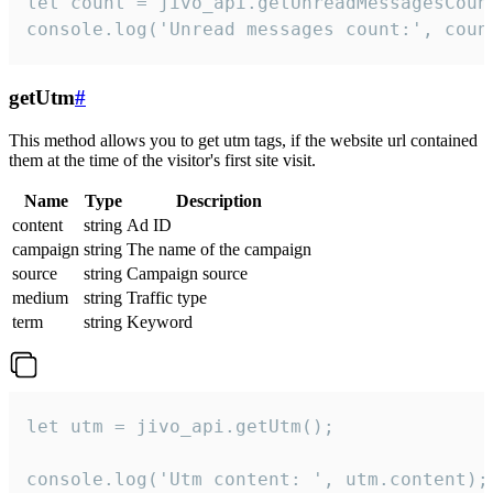
let count = jivo_api.getUnreadMessagesCount
console.log('Unread messages count:', coun
getUtm
#
This method allows you to get utm tags, if the website url contained
them at the time of the visitor's first site visit.
Name
Type
Description
content
string
Ad ID
campaign
string
The name of the campaign
source
string
Campaign source
medium
string
Traffic type
term
string
Keyword
let utm = jivo_api.getUtm();

console.log('Utm content: ', utm.content);
