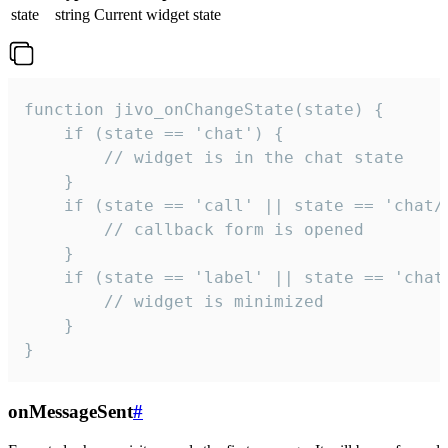
state
string
Current widget state
function jivo_onChangeState(state) {

    if (state == 'chat') {

        // widget is in the chat state

    }

    if (state == 'call' || state == 'chat/c
        // callback form is opened

    }

    if (state == 'label' || state == 'chat/
        // widget is minimized

    }

}
onMessageSent
#