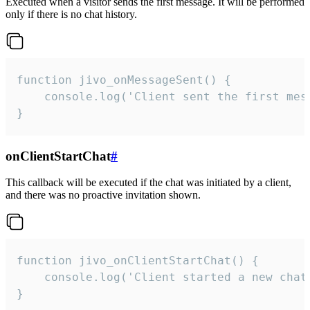
Executed when a visitor sends the first message. It will be performed
only if there is no chat history.
function jivo_onMessageSent() {

    console.log('Client sent the first mess
}
onClientStartChat
#
This callback will be executed if the chat was initiated by a client,
and there was no proactive invitation shown.
function jivo_onClientStartChat() {

    console.log('Client started a new chat'
}