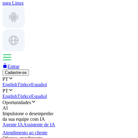
para Linux
Entrar
Cadastre-se
PT
English
Türkçe
Español
PT
English
Türkçe
Español
Oportunidades
AI
Impulsione o desempenho
da sua equipe com IA
Agente IA
Assistente de IA
Atendimento ao cliente