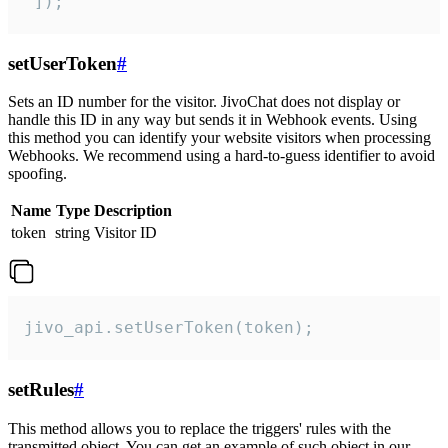
 ]);
setUserToken
#
Sets an ID number for the visitor. JivoChat does not display or
handle this ID in any way but sends it in Webhook events. Using
this method you can identify your website visitors when processing
Webhooks. We recommend using a hard-to-guess identifier to avoid
spoofing.
Name
Type
Description
token
string
Visitor ID
jivo_api.setUserToken(token);
setRules
#
This method allows you to replace the triggers' rules with the
transmitted object. You can get an example of such object in our