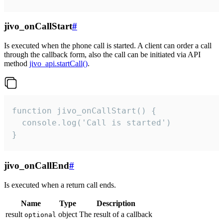
jivo_onCallStart
#
Is executed when the phone call is started. A client can order a call
through the callback form, also the call can be initiated via API
method
jivo_api.startCall()
.
function jivo_onCallStart() {

  console.log('Call is started')

}
jivo_onCallEnd
#
Is executed when a return call ends.
Name
Type
Description
result
object
The result of a callback
optional