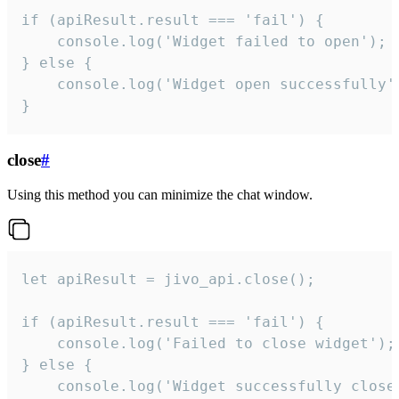
if (apiResult.result === 'fail') {

    console.log('Widget failed to open');

} else {

    console.log('Widget open successfully')
}
close
#
Using this method you can minimize the chat window.
let apiResult = jivo_api.close();

if (apiResult.result === 'fail') {

    console.log('Failed to close widget');

} else {

    console.log('Widget successfully close'