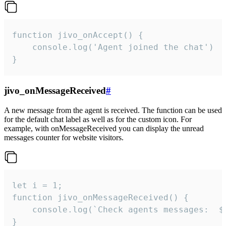
function jivo_onAccept() {

	console.log('Agent joined the chat')

}
jivo_onMessageReceived
#
A new message from the agent is received. The function can be used
for the default chat label as well as for the custom icon. For
example, with onMessageReceived you can display the unread
messages counter for website visitors.
let i = 1;

function jivo_onMessageReceived() {

	console.log(`Check agents messages:  ${i++}`)

}