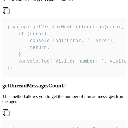
jivo_api.getVisitorNumber(function(error, v
    if (error) {

        console.log('Error: ', error);

        return;

    }  

    console.log('Visitor number: ', visitor
});
getUnreadMessagesCount
#
This method allows you to get the number of unread messages from
the agent.