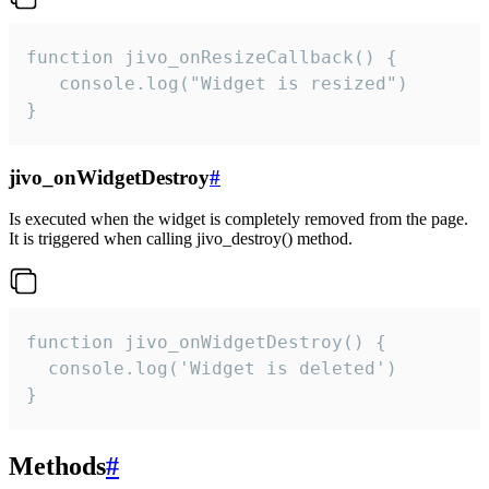
function jivo_onResizeCallback() {

   console.log("Widget is resized")

}
jivo_onWidgetDestroy
#
Is executed when the widget is completely removed from the page.
It is triggered when calling jivo_destroy() method.
function jivo_onWidgetDestroy() {

  console.log('Widget is deleted')

}
Methods
#