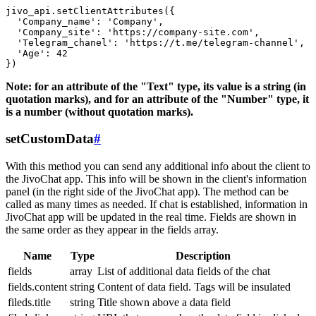
jivo_api.setClientAttributes({

  'Company_name': 'Company',

  'Company_site': 'https://company-site.com',

  'Telegram_chanel': 'https://t.me/telegram-channel',

  'Age': 42

Note: for an attribute of the "Text" type, its value is a string (in
quotation marks), and for an attribute of the "Number" type, it
is a number (without quotation marks).
setCustomData
#
With this method you can send any additional info about the client to
the JivoChat app. This info will be shown in the client's information
panel (in the right side of the JivoChat app). The method can be
called as many times as needed. If chat is established, information in
JivoChat app will be updated in the real time. Fields are shown in
the same order as they appear in the fields array.
Name
Type
Description
fields
array
List of additional data fields of the chat
fields.content
string
Content of data field. Tags will be insulated
fileds.title
string
Title shown above a data field