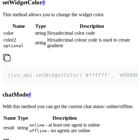
setWidgetColor
#
This method allows you to change the widget color.
Name
Type
Description
color
string
Hexadecimal color code
color2
Hexadecimal colour code is used to create
string
gradient
optional
jivo_api.setWidgetColor('#ffffff', '#00000
chatMode
#
With this method you can get the current chat status: online/offline.
Name
Type
Description
- at least one agent is online
online
result
string
- no agents are online
offline