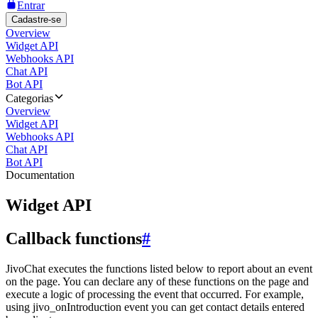
Entrar
Cadastre-se
Overview
Widget API
Webhooks API
Chat API
Bot API
Categorias
Overview
Widget API
Webhooks API
Chat API
Bot API
Documentation
Widget API
Callback functions
#
JivoChat executes the functions listed below to report about an event
on the page. You can declare any of these functions on the page and
execute a logic of processing the event that occurred. For example,
using jivo_onIntroduction event you can get contact details entered