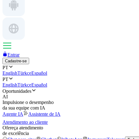
Entrar
Cadastre-se
PT
English
Türkçe
Español
PT
English
Türkçe
Español
Oportunidades
AI
Impulsione o desempenho
da sua equipe com IA
Agente IA
Assistente de IA
Atendimento ao cliente
Ofereça atendimento
de excelência