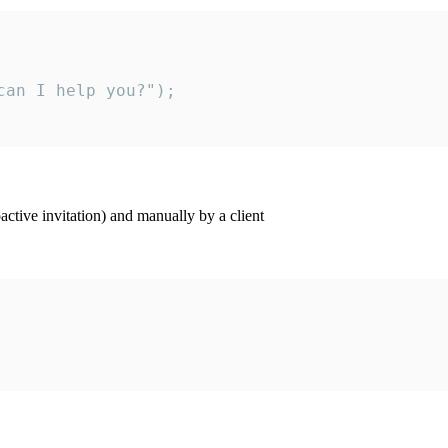
an I help you?");

ctive invitation) and manually by a client