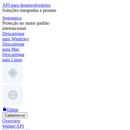
API para desenvolvedores
Soluções integradas e prontas
Segurança
Proteção no maior padrão
internacional
Descarregar
para Windows
Descarregar
para Mac
Descarregar
para Linux
Entrar
Cadastre-se
Overview
Widget API