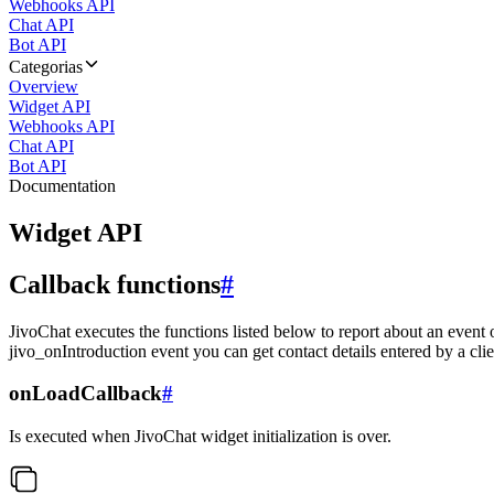
Webhooks API
Chat API
Bot API
Categorias
Overview
Widget API
Webhooks API
Chat API
Bot API
Documentation
Widget API
Callback functions
#
JivoChat executes the functions listed below to report about an event 
jivo_onIntroduction event you can get contact details entered by a clie
onLoadCallback
#
Is executed when JivoChat widget initialization is over.