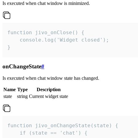
Is executed when chat window is minimized.
function jivo_onClose() {

    console.log('Widget closed');

}
onChangeState
#
Is executed when chat window state has changed.
Name
Type
Description
state
string
Current widget state
function jivo_onChangeState(state) {

    if (state == 'chat') {
