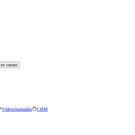
 os canais
Videochamadas
CRM