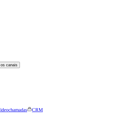
 os canais
ideochamadas
CRM