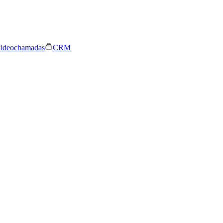
ideochamadas
CRM