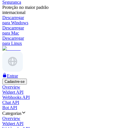
Segurança
Proteção no maior padrão
internacional
Descarregar
para Windows
Descarregar
para Mac
Descarregar
para Linux
Entrar
Cadastre-se
Overview
Widget API
Webhooks API
Chat API
Bot API
Categorias
Overview
Widget API