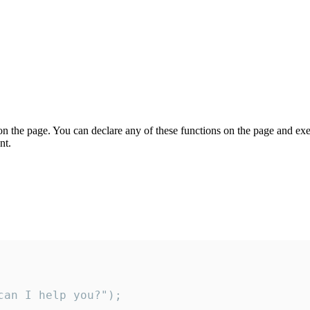
on the page. You can declare any of these functions on the page and exe
nt.
an I help you?");
