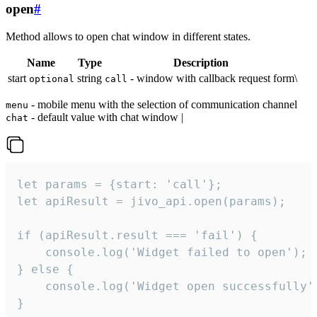
open
#
Method allows to open chat window in different states.
Name
Type
Description
start
string
- window with callback request form\
optional
call
- mobile menu with the selection of communication channel
menu
- default value with chat window |
chat
let params = {start: 'call'};

let apiResult = jivo_api.open(params);

if (apiResult.result === 'fail') {

    console.log('Widget failed to open');

} else {

    console.log('Widget open successfully')
}