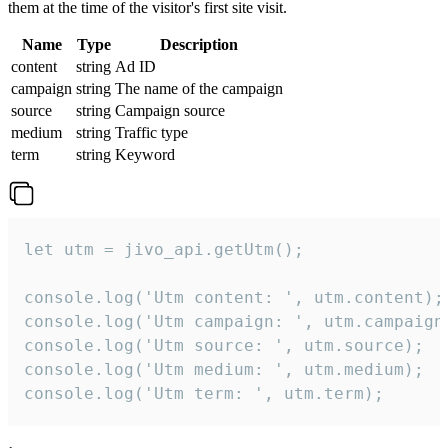
them at the time of the visitor's first site visit.
Name
Type
Description
content
string
Ad ID
campaign
string
The name of the campaign
source
string
Campaign source
medium
string
Traffic type
term
string
Keyword
let utm = jivo_api.getUtm();

console.log('Utm content: ', utm.content);

console.log('Utm campaign: ', utm.campaign)
console.log('Utm source: ', utm.source);

console.log('Utm medium: ', utm.medium);

console.log('Utm term: ', utm.term);