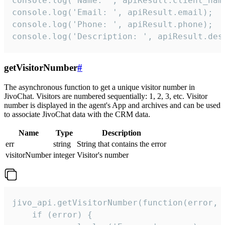
console.log('Name: ', apiResult.client_name
console.log('Email: ', apiResult.email);

console.log('Phone: ', apiResult.phone);

console.log('Description: ', apiResult.des
getVisitorNumber
#
The asynchronous function to get a unique visitor number in
JivoChat. Visitors are numbered sequentially: 1, 2, 3, etc. Visitor
number is displayed in the agent's App and archives and can be used
to associate JivoChat data with the CRM data.
Name
Type
Description
err
string
String that contains the error
visitorNumber
integer
Visitor's number
jivo_api.getVisitorNumber(function(error, v
    if (error) {
