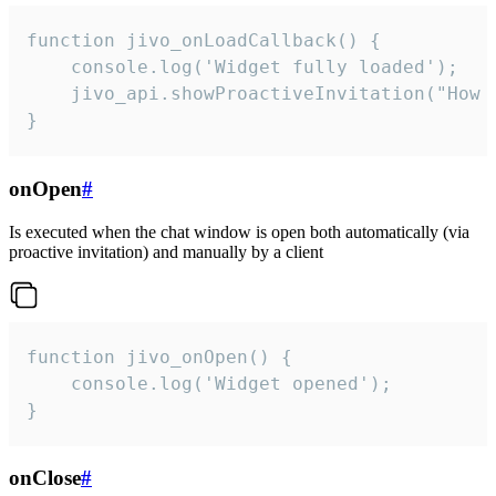
function jivo_onLoadCallback() {

    console.log('Widget fully loaded');

    jivo_api.showProactiveInvitation("How c
}
onOpen
#
Is executed when the chat window is open both automatically (via
proactive invitation) and manually by a client
function jivo_onOpen() {

    console.log('Widget opened');

}
onClose
#