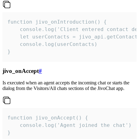
function jivo_onIntroduction() {

    console.log('Client entered contact det
    let userContacts = jivo_api.getContactI
    console.log(userContacts)

}
jivo_onAccept
#
Is executed when an agent accepts the incoming chat or starts the
dialog from the Visitors/All chats sections of the JivoChat app.
function jivo_onAccept() {

	console.log('Agent joined the chat')

}