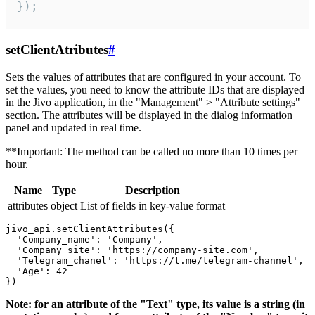
});
setClientAtributes
#
Sets the values ​​of attributes that are configured in your account. To
set the values, you need to know the attribute IDs that are displayed
in the Jivo application, in the "Management" > "Attribute settings"
section. The attributes will be displayed in the dialog information
panel and updated in real time.
**Important: The method can be called no more than 10 times per
hour.
Name
Type
Description
attributes
object
List of fields in key-value format
jivo_api.setClientAttributes({

  'Company_name': 'Company',

  'Company_site': 'https://company-site.com',

  'Telegram_chanel': 'https://t.me/telegram-channel',

  'Age': 42

Note: for an attribute of the "Text" type, its value is a string (in