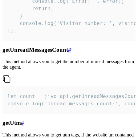
        console.log('Error: ', error);

        return;

    }  

    console.log('Visitor number: ', visitor
});
getUnreadMessagesCount
#
This method allows you to get the number of unread messages from
the agent.
let count = jivo_api.getUnreadMessagesCount
console.log('Unread messages count:', coun
getUtm
#
This method allows you to get utm tags, if the website url contained