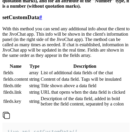
quotation marks), and for an attribute of the "Number" type, it
is a number (without quotation marks).
setCustomData
#
With this method you can send any additional info about the client to
the JivoChat app. This info will be shown in the client's information
panel (in the right side of the JivoChat app). The method can be
called as many times as needed. If chat is established, information in
JivoChat app will be updated in the real time. Fields are shown in
the same order as they appear in the fields array.
Name
Type
Description
fields
array
List of additional data fields of the chat
fields.content
string
Content of data field. Tags will be insulated
fileds.title
string
Title shown above a data field
fileds.link
string
URL that opens when the data field is clicked
Description of the data field, added in bold
fileds.key
string
before the field content, separated by a colon
jivo_api.setCustomData([
