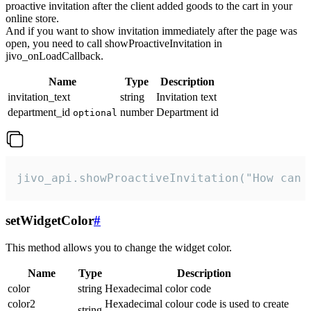
proactive invitation after the client added goods to the cart in your
online store.
And if you want to show invitation immediately after the page was
open, you need to call showProactiveInvitation in
jivo_onLoadCallback.
Name
Type
Description
invitation_text
string
Invitation text
department_id
number
Department id
optional
jivo_api.showProactiveInvitation("How can 
setWidgetColor
#
This method allows you to change the widget color.
Name
Type
Description
color
string
Hexadecimal color code
color2
Hexadecimal colour code is used to create
string