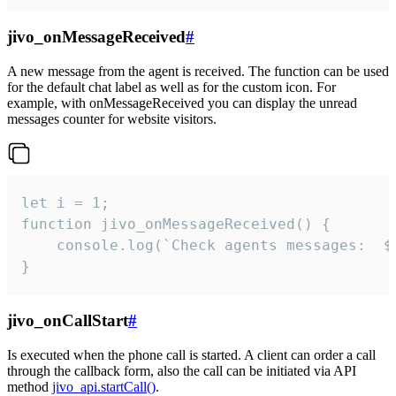
jivo_onMessageReceived
#
A new message from the agent is received. The function can be used
for the default chat label as well as for the custom icon. For
example, with onMessageReceived you can display the unread
messages counter for website visitors.
let i = 1;

function jivo_onMessageReceived() {

	console.log(`Check agents messages:  ${i++}`)

}
jivo_onCallStart
#
Is executed when the phone call is started. A client can order a call
through the callback form, also the call can be initiated via API
method
jivo_api.startCall()
.