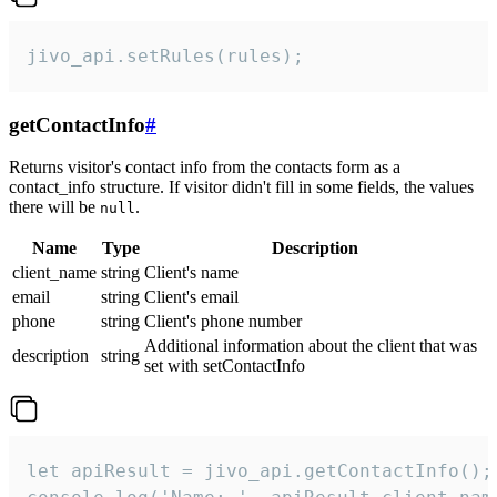
jivo_api.setRules(rules);
getContactInfo
#
Returns visitor's contact info from the contacts form as a
contact_info structure. If visitor didn't fill in some fields, the values
there will be
.
null
Name
Type
Description
client_name
string
Client's name
email
string
Client's email
phone
string
Client's phone number
Additional information about the client that was
description
string
set with setContactInfo
let apiResult = jivo_api.getContactInfo();
