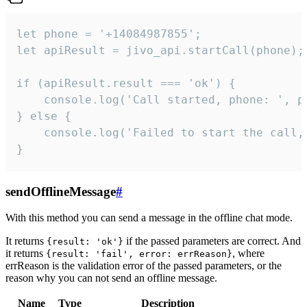
let phone = '+14084987855';

let apiResult = jivo_api.startCall(phone);

if (apiResult.result === 'ok') {

    console.log('Call started, phone: ', ph
} else {

    console.log('Failed to start the call,
}
sendOfflineMessage
#
With this method you can send a message in the offline chat mode.
It returns
if the passed parameters are correct. And
{result: 'ok'}
it returns
, where
{result: 'fail', error: errReason}
errReason is the validation error of the passed parameters, or the
reason why you can not send an offline message.
Name
Type
Description