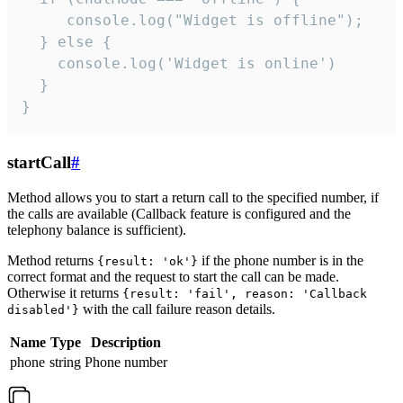
     console.log("Widget is offline");

  } else {

    console.log('Widget is online')

  }

}
startCall
#
Method allows you to start a return call to the specified number, if
the calls are available (Callback feature is configured and the
telephony balance is sufficient).
Method returns
if the phone number is in the
{result: 'ok'}
correct format and the request to start the call can be made.
Otherwise it returns
{result: 'fail', reason: 'Callback
with the call failure reason details.
disabled'}
Name
Type
Description
phone
string
Phone number