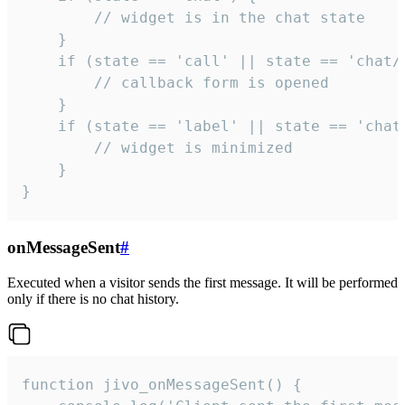
        // widget is in the chat state

    }

    if (state == 'call' || state == 'chat/c
        // callback form is opened

    }

    if (state == 'label' || state == 'chat/
        // widget is minimized

    }

}
onMessageSent
#
Executed when a visitor sends the first message. It will be performed
only if there is no chat history.
function jivo_onMessageSent() {
