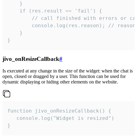
    }

    if (res.result == 'fail') {

        // call finished with errors or can
        console.log(res.reason); // reason 
    }

}
jivo_onResizeCallback
#
Is executed at any change in the size of the widget: when the chat is
open, closed or dragged by a user. This function can be used for
dynamic displaying or hiding other elements on the website.
function jivo_onResizeCallback() {

   console.log("Widget is resized")

}