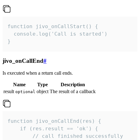
function jivo_onCallStart() {

  console.log('Call is started')

}
jivo_onCallEnd
#
Is executed when a return call ends.
Name
Type
Description
result
object
The result of a callback
optional
function jivo_onCallEnd(res) {

    if (res.result == 'ok') {

        // call finished successfully
