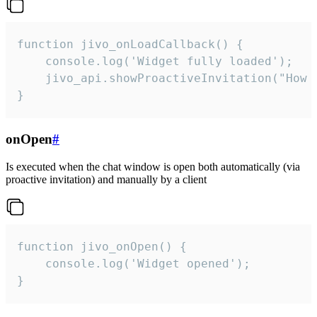
function jivo_onLoadCallback() {

    console.log('Widget fully loaded');

    jivo_api.showProactiveInvitation("How c
}
onOpen
#
Is executed when the chat window is open both automatically (via
proactive invitation) and manually by a client
function jivo_onOpen() {

    console.log('Widget opened');

}