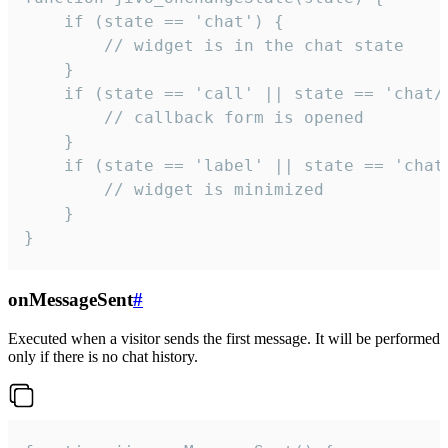
    if (state == 'chat') {

        // widget is in the chat state

    }

    if (state == 'call' || state == 'chat/c
        // callback form is opened

    }

    if (state == 'label' || state == 'chat/
        // widget is minimized

    }

}
onMessageSent
#
Executed when a visitor sends the first message. It will be performed
only if there is no chat history.