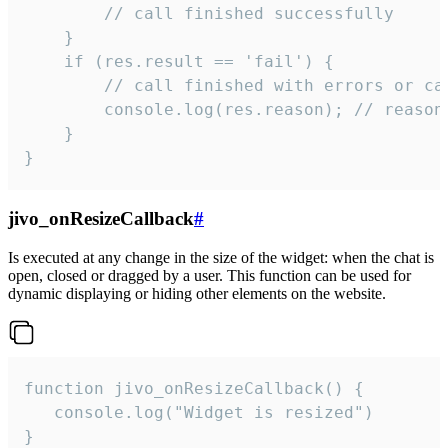
        // call finished successfully

    }

    if (res.result == 'fail') {

        // call finished with errors or can
        console.log(res.reason); // reason 
    }

}
jivo_onResizeCallback
#
Is executed at any change in the size of the widget: when the chat is
open, closed or dragged by a user. This function can be used for
dynamic displaying or hiding other elements on the website.
function jivo_onResizeCallback() {

   console.log("Widget is resized")

}