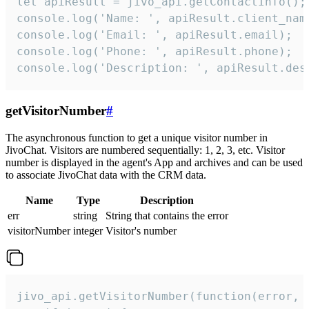
let apiResult = jivo_api.getContactInfo();

console.log('Name: ', apiResult.client_name
console.log('Email: ', apiResult.email);

console.log('Phone: ', apiResult.phone);

console.log('Description: ', apiResult.des
getVisitorNumber
#
The asynchronous function to get a unique visitor number in
JivoChat. Visitors are numbered sequentially: 1, 2, 3, etc. Visitor
number is displayed in the agent's App and archives and can be used
to associate JivoChat data with the CRM data.
Name
Type
Description
err
string
String that contains the error
visitorNumber
integer
Visitor's number
jivo_api.getVisitorNumber(function(error, v