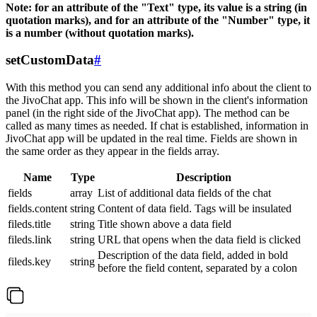
Note: for an attribute of the "Text" type, its value is a string (in
quotation marks), and for an attribute of the "Number" type, it
is a number (without quotation marks).
setCustomData
#
With this method you can send any additional info about the client to
the JivoChat app. This info will be shown in the client's information
panel (in the right side of the JivoChat app). The method can be
called as many times as needed. If chat is established, information in
JivoChat app will be updated in the real time. Fields are shown in
the same order as they appear in the fields array.
Name
Type
Description
fields
array
List of additional data fields of the chat
fields.content
string
Content of data field. Tags will be insulated
fileds.title
string
Title shown above a data field
fileds.link
string
URL that opens when the data field is clicked
Description of the data field, added in bold
fileds.key
string
before the field content, separated by a colon