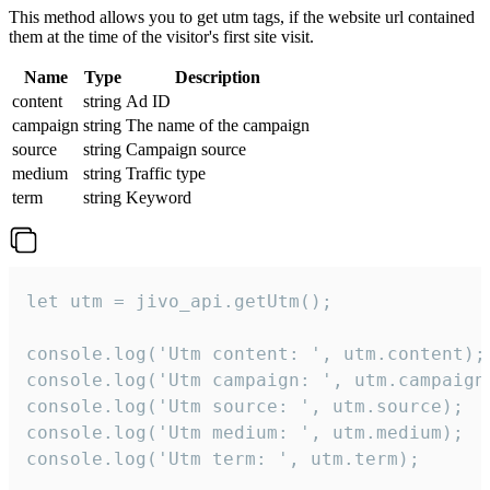
This method allows you to get utm tags, if the website url contained
them at the time of the visitor's first site visit.
Name
Type
Description
content
string
Ad ID
campaign
string
The name of the campaign
source
string
Campaign source
medium
string
Traffic type
term
string
Keyword
let utm = jivo_api.getUtm();

console.log('Utm content: ', utm.content);

console.log('Utm campaign: ', utm.campaign)
console.log('Utm source: ', utm.source);

console.log('Utm medium: ', utm.medium);

console.log('Utm term: ', utm.term);