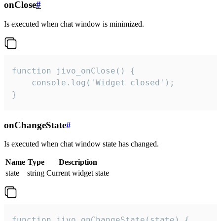
onClose
#
Is executed when chat window is minimized.
function jivo_onClose() {

    console.log('Widget closed');

}
onChangeState
#
Is executed when chat window state has changed.
Name
Type
Description
state
string
Current widget state
function jivo_onChangeState(state) {
