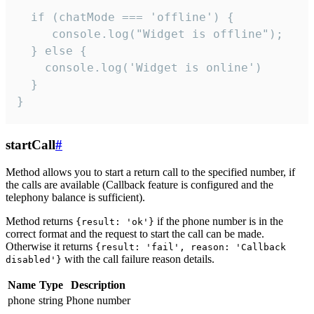
  if (chatMode === 'offline') {

     console.log("Widget is offline");

  } else {

    console.log('Widget is online')

  }

}
startCall
#
Method allows you to start a return call to the specified number, if
the calls are available (Callback feature is configured and the
telephony balance is sufficient).
Method returns
if the phone number is in the
{result: 'ok'}
correct format and the request to start the call can be made.
Otherwise it returns
{result: 'fail', reason: 'Callback
with the call failure reason details.
disabled'}
Name
Type
Description
phone
string
Phone number