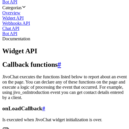
Bot API
Categorias
Overview
Widget API
Webhooks API
Chat API
Bot API
Documentation
Widget API
Callback functions
#
JivoChat executes the functions listed below to report about an event
on the page. You can declare any of these functions on the page and
execute a logic of processing the event that occurred. For example,
using jivo_onIntroduction event you can get contact details entered
by a client.
onLoadCallback
#
Is executed when JivoChat widget initialization is over.