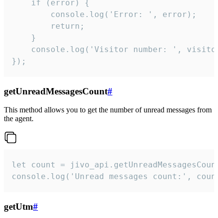
    if (error) {

        console.log('Error: ', error);

        return;

    }  

    console.log('Visitor number: ', visitor
});
getUnreadMessagesCount
#
This method allows you to get the number of unread messages from
the agent.
let count = jivo_api.getUnreadMessagesCount
console.log('Unread messages count:', coun
getUtm
#