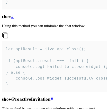
}
close
#
Using this method you can minimize the chat window.
let apiResult = jivo_api.close();

if (apiResult.result === 'fail') {

    console.log('Failed to close widget');

} else {

    console.log('Widget successfully close'
}
showProactiveInvitation
#
This method is used to open chat window with a custom text at