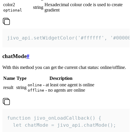
color2
Hexadecimal colour code is used to create
string
gradient
optional
jivo_api.setWidgetColor('#ffffff', '#00000
chatMode
#
With this method you can get the current chat status: online/offline.
Name
Type
Description
- at least one agent is online
online
result
string
- no agents are online
offline
function jivo_onLoadCallback() {

  let chatMode = jivo_api.chatMode();
