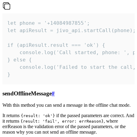
let phone = '+14084987855';

let apiResult = jivo_api.startCall(phone);

if (apiResult.result === 'ok') {

    console.log('Call started, phone: ', ph
} else {

    console.log('Failed to start the call,
}
sendOfflineMessage
#
With this method you can send a message in the offline chat mode.
It returns
if the passed parameters are correct. And
{result: 'ok'}
it returns
, where
{result: 'fail', error: errReason}
errReason is the validation error of the passed parameters, or the
reason why you can not send an offline message.