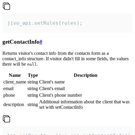
jivo_api.setRules(rules);
getContactInfo
#
Returns visitor's contact info from the contacts form as a
contact_info structure. If visitor didn't fill in some fields, the values
there will be
.
null
Name
Type
Description
client_name
string
Client's name
email
string
Client's email
phone
string
Client's phone number
Additional information about the client that was
description
string
set with setContactInfo