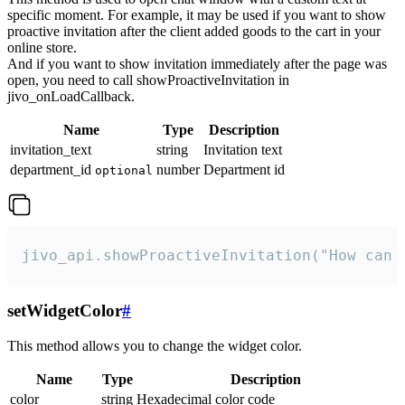
specific moment. For example, it may be used if you want to show
proactive invitation after the client added goods to the cart in your
online store.
And if you want to show invitation immediately after the page was
open, you need to call showProactiveInvitation in
jivo_onLoadCallback.
Name
Type
Description
invitation_text
string
Invitation text
department_id
number
Department id
optional
jivo_api.showProactiveInvitation("How can 
setWidgetColor
#
This method allows you to change the widget color.
Name
Type
Description
color
string
Hexadecimal color code