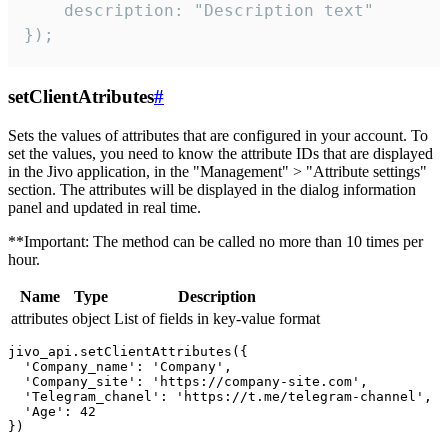
    description: "Description text"

});
setClientAtributes
#
Sets the values ​​of attributes that are configured in your account. To
set the values, you need to know the attribute IDs that are displayed
in the Jivo application, in the "Management" > "Attribute settings"
section. The attributes will be displayed in the dialog information
panel and updated in real time.
**Important: The method can be called no more than 10 times per
hour.
Name
Type
Description
attributes
object
List of fields in key-value format
jivo_api.setClientAttributes({

  'Company_name': 'Company',

  'Company_site': 'https://company-site.com',

  'Telegram_chanel': 'https://t.me/telegram-channel',

  'Age': 42
