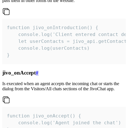
pass them in other forms on the website.
function jivo_onIntroduction() {

    console.log('Client entered contact det
    let userContacts = jivo_api.getContactI
    console.log(userContacts)

}
jivo_onAccept
#
Is executed when an agent accepts the incoming chat or starts the
dialog from the Visitors/All chats sections of the JivoChat app.
function jivo_onAccept() {

	console.log('Agent joined the chat')
