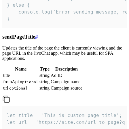
} else {

    console.log('Error sending message, rea
}
sendPageTitle
#
Updates the title of the page the client is currently viewing and the
page URL in the JivoChat app, which may be useful for SPA
applications.
Name
Type
Description
title
string
Ad ID
fromApi
string
Campaign name
optional
url
string
Campaign source
optional
let title = 'This is custom page title';

let url = 'https://site.com/url_to_page?q=p