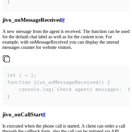
}
jivo_onMessageReceived
#
A new message from the agent is received. The function can be used
for the default chat label as well as for the custom icon. For
example, with onMessageReceived you can display the unread
messages counter for website visitors.
let i = 1;

function jivo_onMessageReceived() {

	console.log(`Check agents messages:  ${i++}`)

}
jivo_onCallStart
#
Is executed when the phone call is started. A client can order a call
through the callback form, also the call can be initiated via API