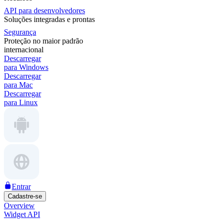
API para desenvolvedores
Soluções integradas e prontas
Segurança
Proteção no maior padrão
internacional
Descarregar
para Windows
Descarregar
para Mac
Descarregar
para Linux
Entrar
Cadastre-se
Overview
Widget API