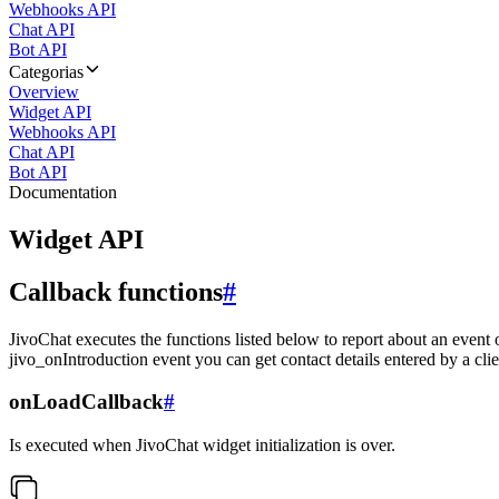
Webhooks API
Chat API
Bot API
Categorias
Overview
Widget API
Webhooks API
Chat API
Bot API
Documentation
Widget API
Callback functions
#
JivoChat executes the functions listed below to report about an event 
jivo_onIntroduction event you can get contact details entered by a clie
onLoadCallback
#
Is executed when JivoChat widget initialization is over.