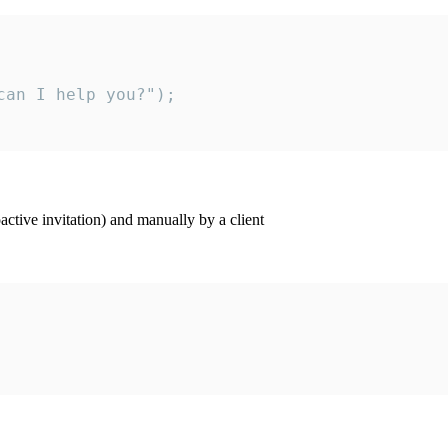
an I help you?");

ctive invitation) and manually by a client