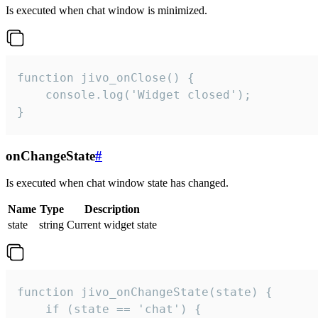
Is executed when chat window is minimized.
function jivo_onClose() {

    console.log('Widget closed');

}
onChangeState
#
Is executed when chat window state has changed.
Name
Type
Description
state
string
Current widget state
function jivo_onChangeState(state) {

    if (state == 'chat') {
