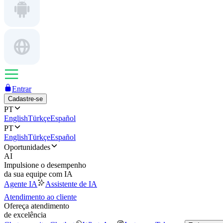
Entrar
Cadastre-se
PT
English
Türkçe
Español
PT
English
Türkçe
Español
Oportunidades
AI
Impulsione o desempenho
da sua equipe com IA
Agente IA
Assistente de IA
Atendimento ao cliente
Ofereça atendimento
de excelência