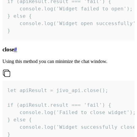
if (apiResult.result === 'fail') {

    console.log('Widget failed to open');

} else {

    console.log('Widget open successfully')
}
close
#
Using this method you can minimize the chat window.
let apiResult = jivo_api.close();

if (apiResult.result === 'fail') {

    console.log('Failed to close widget');

} else {

    console.log('Widget successfully close'
}