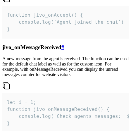
function jivo_onAccept() {

	console.log('Agent joined the chat')

}
jivo_onMessageReceived
#
A new message from the agent is received. The function can be used
for the default chat label as well as for the custom icon. For
example, with onMessageReceived you can display the unread
messages counter for website visitors.
let i = 1;

function jivo_onMessageReceived() {

	console.log(`Check agents messages:  ${i++}`)

}