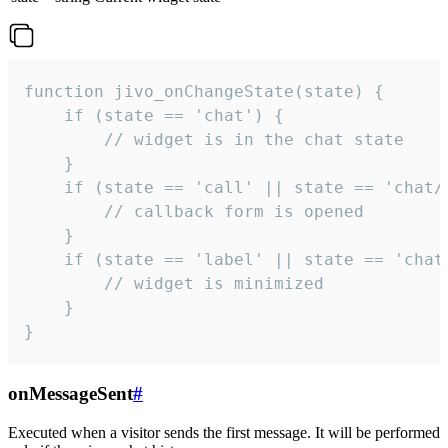
function jivo_onChangeState(state) {

    if (state == 'chat') {

        // widget is in the chat state

    }

    if (state == 'call' || state == 'chat/c
        // callback form is opened

    }

    if (state == 'label' || state == 'chat/
        // widget is minimized

    }

}
onMessageSent
#
Executed when a visitor sends the first message. It will be performed