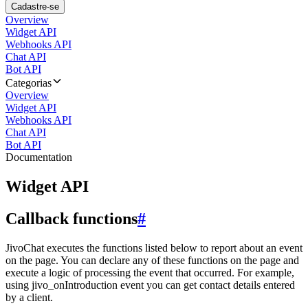
Cadastre-se
Overview
Widget API
Webhooks API
Chat API
Bot API
Categorias
Overview
Widget API
Webhooks API
Chat API
Bot API
Documentation
Widget API
Callback functions
#
JivoChat executes the functions listed below to report about an event
on the page. You can declare any of these functions on the page and
execute a logic of processing the event that occurred. For example,
using jivo_onIntroduction event you can get contact details entered
by a client.