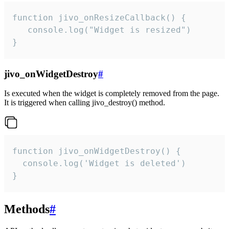
function jivo_onResizeCallback() {

   console.log("Widget is resized")

}
jivo_onWidgetDestroy
#
Is executed when the widget is completely removed from the page.
It is triggered when calling jivo_destroy() method.
function jivo_onWidgetDestroy() {

  console.log('Widget is deleted')

}
Methods
#