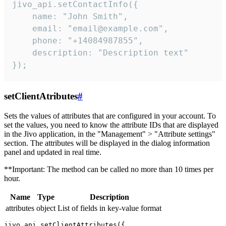
jivo_api.setContactInfo({

    name: "John Smith",

    email: "email@example.com",

    phone: "+14084987855",

    description: "Description text"

});
setClientAtributes
#
Sets the values ​​of attributes that are configured in your account. To
set the values, you need to know the attribute IDs that are displayed
in the Jivo application, in the "Management" > "Attribute settings"
section. The attributes will be displayed in the dialog information
panel and updated in real time.
**Important: The method can be called no more than 10 times per
hour.
Name
Type
Description
attributes
object
List of fields in key-value format
jivo_api.setClientAttributes({
