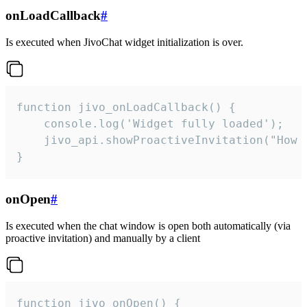
onLoadCallback
#
Is executed when JivoChat widget initialization is over.
function jivo_onLoadCallback() {

    console.log('Widget fully loaded');

    jivo_api.showProactiveInvitation("How c
}
onOpen
#
Is executed when the chat window is open both automatically (via
proactive invitation) and manually by a client
function jivo_onOpen() {
