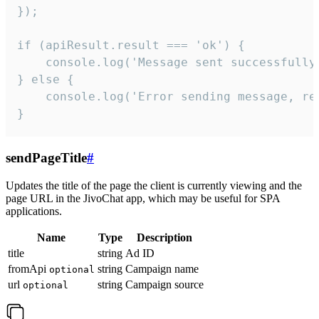
});

if (apiResult.result === 'ok') {

    console.log('Message sent successfully'
} else {

    console.log('Error sending message, rea
}
sendPageTitle
#
Updates the title of the page the client is currently viewing and the
page URL in the JivoChat app, which may be useful for SPA
applications.
Name
Type
Description
title
string
Ad ID
fromApi
string
Campaign name
optional
url
string
Campaign source
optional