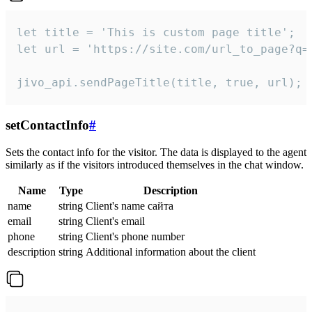
let title = 'This is custom page title';

let url = 'https://site.com/url_to_page?q=p
jivo_api.sendPageTitle(title, true, url);
setContactInfo
#
Sets the contact info for the visitor. The data is displayed to the agent
similarly as if the visitors introduced themselves in the chat window.
Name
Type
Description
name
string
Client's name сайта
email
string
Client's email
phone
string
Client's phone number
description
string
Additional information about the client