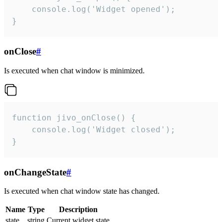
    console.log('Widget opened');

}
onClose
#
Is executed when chat window is minimized.
function jivo_onClose() {

    console.log('Widget closed');

}
onChangeState
#
Is executed when chat window state has changed.
Name
Type
Description
state
string
Current widget state