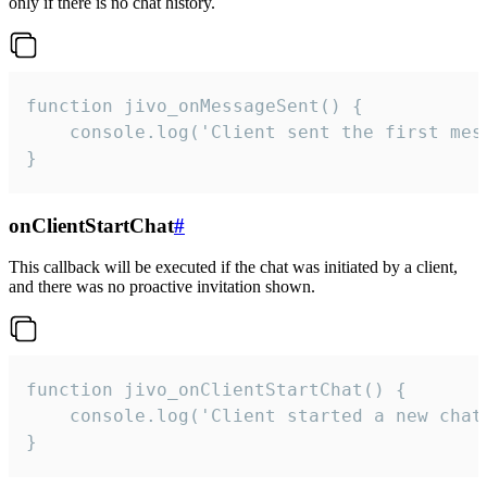
only if there is no chat history.
function jivo_onMessageSent() {

    console.log('Client sent the first mess
}
onClientStartChat
#
This callback will be executed if the chat was initiated by a client,
and there was no proactive invitation shown.
function jivo_onClientStartChat() {

    console.log('Client started a new chat'
}