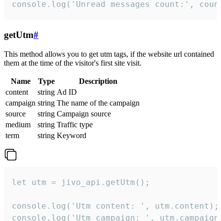
console.log('Unread messages count:', coun
getUtm
#
This method allows you to get utm tags, if the website url contained
them at the time of the visitor's first site visit.
Name
Type
Description
content
string
Ad ID
campaign
string
The name of the campaign
source
string
Campaign source
medium
string
Traffic type
term
string
Keyword
let utm = jivo_api.getUtm();

console.log('Utm content: ', utm.content);

console.log('Utm campaign: ', utm.campaign)