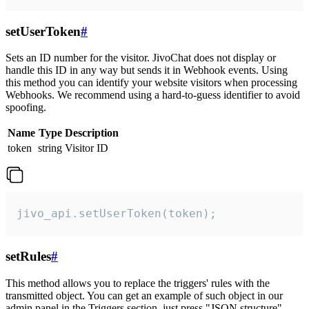
setUserToken
#
Sets an ID number for the visitor. JivoChat does not display or
handle this ID in any way but sends it in Webhook events. Using
this method you can identify your website visitors when processing
Webhooks. We recommend using a hard-to-guess identifier to avoid
spoofing.
Name
Type
Description
token
string
Visitor ID
jivo_api.setUserToken(token);
setRules
#
This method allows you to replace the triggers' rules with the
transmitted object. You can get an example of such object in our
admin panel in the Triggers section, just press "JSON structure"