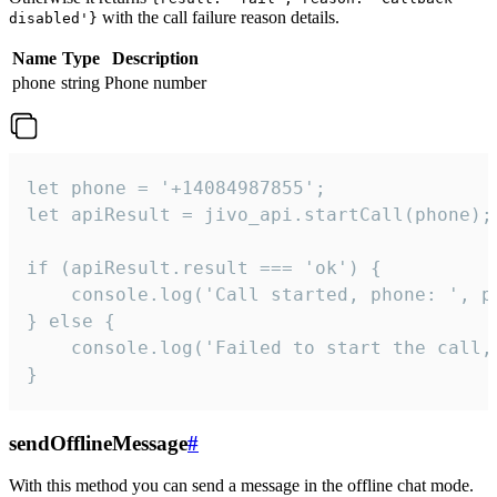
with the call failure reason details.
disabled'}
Name
Type
Description
phone
string
Phone number
let phone = '+14084987855';

let apiResult = jivo_api.startCall(phone);

if (apiResult.result === 'ok') {

    console.log('Call started, phone: ', ph
} else {

    console.log('Failed to start the call,
}
sendOfflineMessage
#
With this method you can send a message in the offline chat mode.