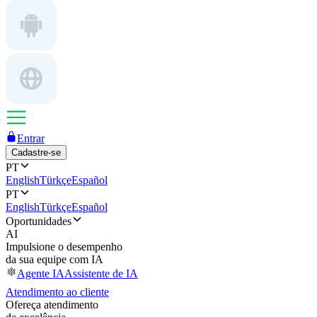
Entrar
Cadastre-se
PT
English
Türkçe
Español
PT
English
Türkçe
Español
Oportunidades
AI
Impulsione o desempenho
da sua equipe com IA
Agente IA
Assistente de IA
Atendimento ao cliente
Ofereça atendimento