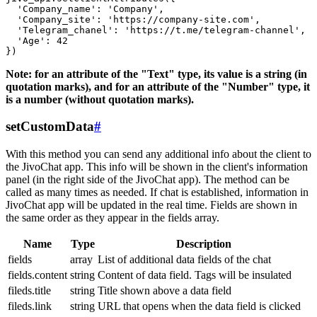
  'Company_name': 'Company',

  'Company_site': 'https://company-site.com',

  'Telegram_chanel': 'https://t.me/telegram-channel',

  'Age': 42

Note: for an attribute of the "Text" type, its value is a string (in
quotation marks), and for an attribute of the "Number" type, it
is a number (without quotation marks).
setCustomData
#
With this method you can send any additional info about the client to
the JivoChat app. This info will be shown in the client's information
panel (in the right side of the JivoChat app). The method can be
called as many times as needed. If chat is established, information in
JivoChat app will be updated in the real time. Fields are shown in
the same order as they appear in the fields array.
Name
Type
Description
fields
array
List of additional data fields of the chat
fields.content
string
Content of data field. Tags will be insulated
fileds.title
string
Title shown above a data field
fileds.link
string
URL that opens when the data field is clicked