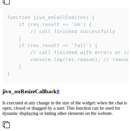
function jivo_onCallEnd(res) {

    if (res.result == 'ok') {

        // call finished successfully

    }

    if (res.result == 'fail') {

        // call finished with errors or can
        console.log(res.reason); // reason 
    }

}
jivo_onResizeCallback
#
Is executed at any change in the size of the widget: when the chat is
open, closed or dragged by a user. This function can be used for
dynamic displaying or hiding other elements on the website.