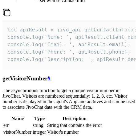
set with setContactInfo
let apiResult = jivo_api.getContactInfo();

console.log('Name: ', apiResult.client_name
console.log('Email: ', apiResult.email);

console.log('Phone: ', apiResult.phone);

console.log('Description: ', apiResult.des
getVisitorNumber
#
The asynchronous function to get a unique visitor number in
JivoChat. Visitors are numbered sequentially: 1, 2, 3, etc. Visitor
number is displayed in the agent's App and archives and can be used
to associate JivoChat data with the CRM data.
Name
Type
Description
err
string
String that contains the error
visitorNumber
integer
Visitor's number