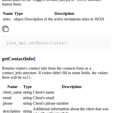
button there.
Name
Type
Description
rules
object
Description of the active invitations rules in JSON
jivo_api.setRules(rules);
getContactInfo
#
Returns visitor's contact info from the contacts form as a
contact_info structure. If visitor didn't fill in some fields, the values
there will be
.
null
Name
Type
Description
client_name
string
Client's name
email
string
Client's email
phone
string
Client's phone number
Additional information about the client that was
description
string