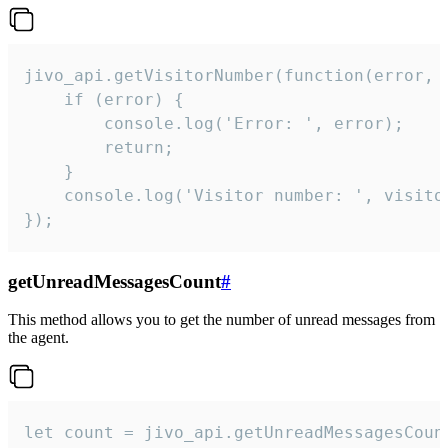
jivo_api.getVisitorNumber(function(error, v
    if (error) {

        console.log('Error: ', error);

        return;

    }  

    console.log('Visitor number: ', visitor
});
getUnreadMessagesCount
#
This method allows you to get the number of unread messages from
the agent.
let count = jivo_api.getUnreadMessagesCount