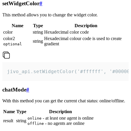
setWidgetColor
#
This method allows you to change the widget color.
Name
Type
Description
color
string
Hexadecimal color code
color2
Hexadecimal colour code is used to create
string
gradient
optional
jivo_api.setWidgetColor('#ffffff', '#00000
chatMode
#
With this method you can get the current chat status: online/offline.
Name
Type
Description
- at least one agent is online
online
result
string
- no agents are online
offline