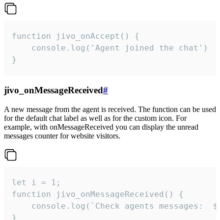
function jivo_onAccept() {

	console.log('Agent joined the chat')

}
jivo_onMessageReceived
#
A new message from the agent is received. The function can be used
for the default chat label as well as for the custom icon. For
example, with onMessageReceived you can display the unread
messages counter for website visitors.
let i = 1;

function jivo_onMessageReceived() {

	console.log(`Check agents messages:  ${i++}`)

}