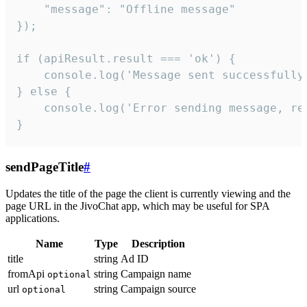
    "message": "Offline message"

});

if (apiResult.result === 'ok') {

    console.log('Message sent successfully'
} else {

    console.log('Error sending message, rea
}
sendPageTitle
#
Updates the title of the page the client is currently viewing and the
page URL in the JivoChat app, which may be useful for SPA
applications.
Name
Type
Description
title
string
Ad ID
fromApi
string
Campaign name
optional
url
string
Campaign source
optional