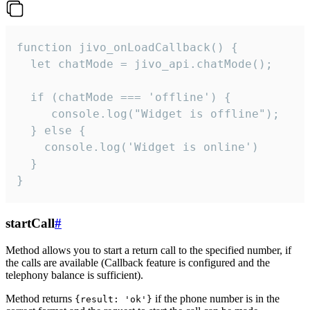
function jivo_onLoadCallback() {

  let chatMode = jivo_api.chatMode();

  if (chatMode === 'offline') {

     console.log("Widget is offline");

  } else {

    console.log('Widget is online')

  }

}
startCall
#
Method allows you to start a return call to the specified number, if
the calls are available (Callback feature is configured and the
telephony balance is sufficient).
Method returns
if the phone number is in the
{result: 'ok'}