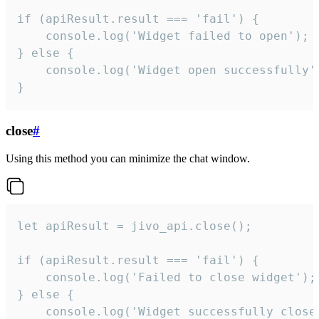
if (apiResult.result === 'fail') {

    console.log('Widget failed to open');

} else {

    console.log('Widget open successfully')
}
close
#
Using this method you can minimize the chat window.
let apiResult = jivo_api.close();

if (apiResult.result === 'fail') {

    console.log('Failed to close widget');

} else {

    console.log('Widget successfully close'