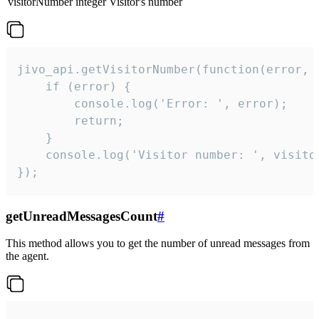
visitorNumber
integer
Visitor's number
jivo_api.getVisitorNumber(function(error, v
    if (error) {

        console.log('Error: ', error);

        return;

    }  

    console.log('Visitor number: ', visitor
});
getUnreadMessagesCount
#
This method allows you to get the number of unread messages from
the agent.