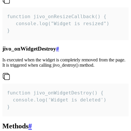
function jivo_onResizeCallback() {

   console.log("Widget is resized")

}
jivo_onWidgetDestroy
#
Is executed when the widget is completely removed from the page.
It is triggered when calling jivo_destroy() method.
function jivo_onWidgetDestroy() {

  console.log('Widget is deleted')

}
Methods
#