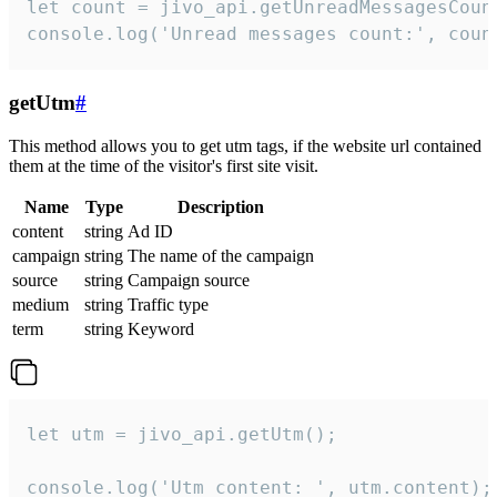
let count = jivo_api.getUnreadMessagesCount
console.log('Unread messages count:', coun
getUtm
#
This method allows you to get utm tags, if the website url contained
them at the time of the visitor's first site visit.
Name
Type
Description
content
string
Ad ID
campaign
string
The name of the campaign
source
string
Campaign source
medium
string
Traffic type
term
string
Keyword
let utm = jivo_api.getUtm();

console.log('Utm content: ', utm.content);
