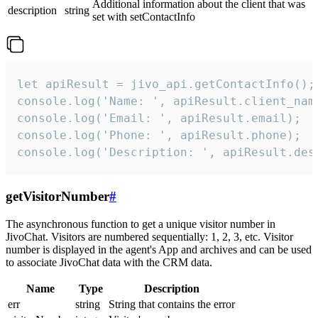
Additional information about the client that was
description
string
set with setContactInfo
let apiResult = jivo_api.getContactInfo();

console.log('Name: ', apiResult.client_name
console.log('Email: ', apiResult.email);

console.log('Phone: ', apiResult.phone);

console.log('Description: ', apiResult.des
getVisitorNumber
#
The asynchronous function to get a unique visitor number in
JivoChat. Visitors are numbered sequentially: 1, 2, 3, etc. Visitor
number is displayed in the agent's App and archives and can be used
to associate JivoChat data with the CRM data.
Name
Type
Description
err
string
String that contains the error