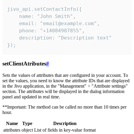
jivo_api.setContactInfo({

    name: "John Smith",

    email: "email@example.com",

    phone: "+14084987855",

    description: "Description text"

});
setClientAtributes
#
Sets the values ​​of attributes that are configured in your account. To
set the values, you need to know the attribute IDs that are displayed
in the Jivo application, in the "Management" > "Attribute settings"
section. The attributes will be displayed in the dialog information
panel and updated in real time.
**Important: The method can be called no more than 10 times per
hour.
Name
Type
Description
attributes
object
List of fields in key-value format