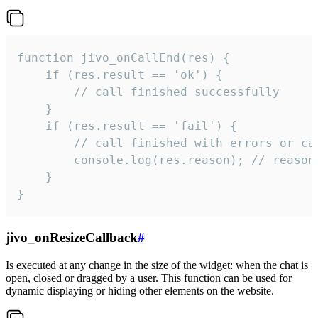
function jivo_onCallEnd(res) {

    if (res.result == 'ok') {

        // call finished successfully

    }

    if (res.result == 'fail') {

        // call finished with errors or can
        console.log(res.reason); // reason 
    }

}
jivo_onResizeCallback
#
Is executed at any change in the size of the widget: when the chat is
open, closed or dragged by a user. This function can be used for
dynamic displaying or hiding other elements on the website.