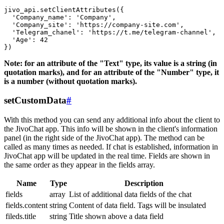
jivo_api.setClientAttributes({

  'Company_name': 'Company',

  'Company_site': 'https://company-site.com',

  'Telegram_chanel': 'https://t.me/telegram-channel',

  'Age': 42

Note: for an attribute of the "Text" type, its value is a string (in
quotation marks), and for an attribute of the "Number" type, it
is a number (without quotation marks).
setCustomData
#
With this method you can send any additional info about the client to
the JivoChat app. This info will be shown in the client's information
panel (in the right side of the JivoChat app). The method can be
called as many times as needed. If chat is established, information in
JivoChat app will be updated in the real time. Fields are shown in
the same order as they appear in the fields array.
Name
Type
Description
fields
array
List of additional data fields of the chat
fields.content
string
Content of data field. Tags will be insulated
fileds.title
string
Title shown above a data field