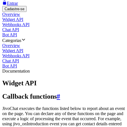
Entrar
Cadastre-se
Overview
Widget API
Webhooks API
Chat API
Bot API
Categorias
Overview
Widget API
Webhooks API
Chat API
Bot API
Documentation
Widget API
Callback functions
#
JivoChat executes the functions listed below to report about an event
on the page. You can declare any of these functions on the page and
execute a logic of processing the event that occurred. For example,
using jivo_onIntroduction event you can get contact details entered