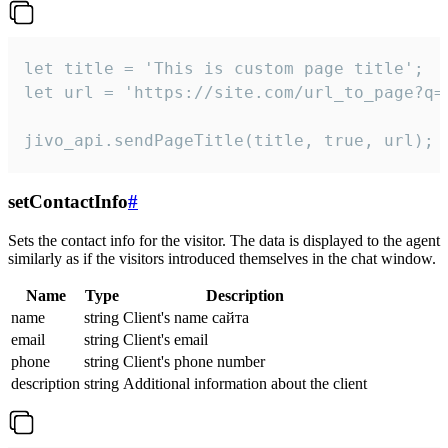
let title = 'This is custom page title';

let url = 'https://site.com/url_to_page?q=p
jivo_api.sendPageTitle(title, true, url);
setContactInfo
#
Sets the contact info for the visitor. The data is displayed to the agent
similarly as if the visitors introduced themselves in the chat window.
Name
Type
Description
name
string
Client's name сайта
email
string
Client's email
phone
string
Client's phone number
description
string
Additional information about the client