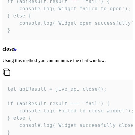
if (apiResult.result === 'fail') {

    console.log('Widget failed to open');

} else {

    console.log('Widget open successfully')
}
close
#
Using this method you can minimize the chat window.
let apiResult = jivo_api.close();

if (apiResult.result === 'fail') {

    console.log('Failed to close widget');

} else {

    console.log('Widget successfully close'
}