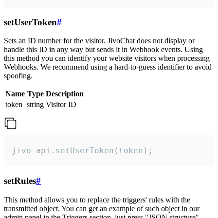
setUserToken
#
Sets an ID number for the visitor. JivoChat does not display or
handle this ID in any way but sends it in Webhook events. Using
this method you can identify your website visitors when processing
Webhooks. We recommend using a hard-to-guess identifier to avoid
spoofing.
Name
Type
Description
token
string
Visitor ID
jivo_api.setUserToken(token);
setRules
#
This method allows you to replace the triggers' rules with the
transmitted object. You can get an example of such object in our
admin panel in the Triggers section, just press "JSON structure"