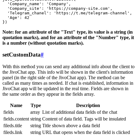
  'Company_name': 'Company',

  'Company_site': 'https://company-site.com',

  'Telegram_chanel': 'https://t.me/telegram-channel',

  'Age': 42

Note: for an attribute of the "Text" type, its value is a string (in
quotation marks), and for an attribute of the "Number" type, it
is a number (without quotation marks).
setCustomData
#
With this method you can send any additional info about the client to
the JivoChat app. This info will be shown in the client's information
panel (in the right side of the JivoChat app). The method can be
called as many times as needed. If chat is established, information in
JivoChat app will be updated in the real time. Fields are shown in
the same order as they appear in the fields array.
Name
Type
Description
fields
array
List of additional data fields of the chat
fields.content
string
Content of data field. Tags will be insulated
fileds.title
string
Title shown above a data field
fileds.link
string
URL that opens when the data field is clicked