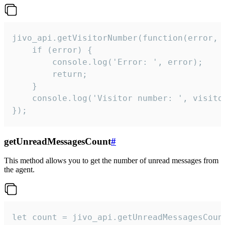
jivo_api.getVisitorNumber(function(error, v
    if (error) {

        console.log('Error: ', error);

        return;

    }  

    console.log('Visitor number: ', visitor
});
getUnreadMessagesCount
#
This method allows you to get the number of unread messages from
the agent.
let count = jivo_api.getUnreadMessagesCount