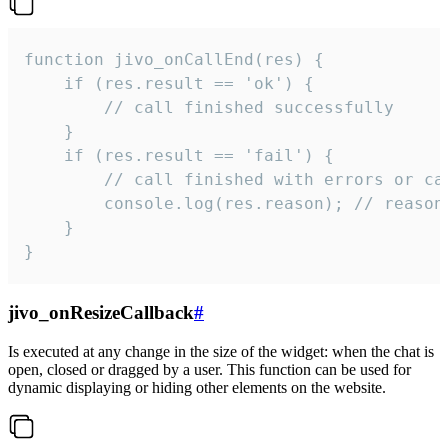
function jivo_onCallEnd(res) {

    if (res.result == 'ok') {

        // call finished successfully

    }

    if (res.result == 'fail') {

        // call finished with errors or can
        console.log(res.reason); // reason 
    }

}
jivo_onResizeCallback
#
Is executed at any change in the size of the widget: when the chat is
open, closed or dragged by a user. This function can be used for
dynamic displaying or hiding other elements on the website.