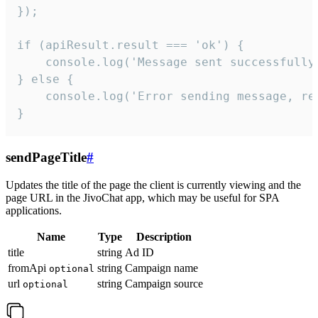
});

if (apiResult.result === 'ok') {

    console.log('Message sent successfully'
} else {

    console.log('Error sending message, rea
}
sendPageTitle
#
Updates the title of the page the client is currently viewing and the
page URL in the JivoChat app, which may be useful for SPA
applications.
Name
Type
Description
title
string
Ad ID
fromApi
string
Campaign name
optional
url
string
Campaign source
optional