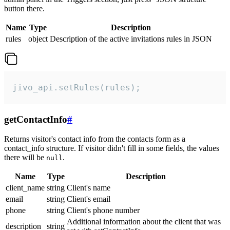
button there.
Name
Type
Description
rules
object
Description of the active invitations rules in JSON
jivo_api.setRules(rules);
getContactInfo
#
Returns visitor's contact info from the contacts form as a
contact_info structure. If visitor didn't fill in some fields, the values
there will be
.
null
Name
Type
Description
client_name
string
Client's name
email
string
Client's email
phone
string
Client's phone number
Additional information about the client that was
description
string