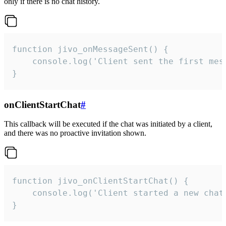
only if there is no chat history.
function jivo_onMessageSent() {

    console.log('Client sent the first mess
}
onClientStartChat
#
This callback will be executed if the chat was initiated by a client,
and there was no proactive invitation shown.
function jivo_onClientStartChat() {

    console.log('Client started a new chat'
}