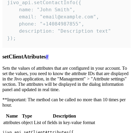
jivo_api.setContactInfo({

    name: "John Smith",

    email: "email@example.com",

    phone: "+14084987855",

    description: "Description text"

});
setClientAtributes
#
Sets the values ​​of attributes that are configured in your account. To
set the values, you need to know the attribute IDs that are displayed
in the Jivo application, in the "Management" > "Attribute settings"
section. The attributes will be displayed in the dialog information
panel and updated in real time.
**Important: The method can be called no more than 10 times per
hour.
Name
Type
Description
attributes
object
List of fields in key-value format
jivo_api.setClientAttributes({
