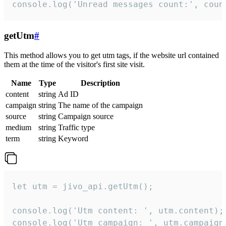
console.log('Unread messages count:', coun
getUtm
#
This method allows you to get utm tags, if the website url contained
them at the time of the visitor's first site visit.
Name
Type
Description
content
string
Ad ID
campaign
string
The name of the campaign
source
string
Campaign source
medium
string
Traffic type
term
string
Keyword
let utm = jivo_api.getUtm();

console.log('Utm content: ', utm.content);

console.log('Utm campaign: ', utm.campaign)