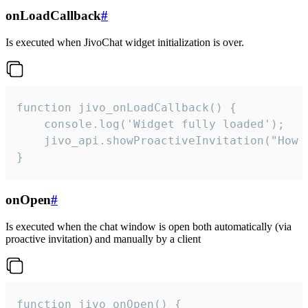
onLoadCallback
#
Is executed when JivoChat widget initialization is over.
function jivo_onLoadCallback() {

    console.log('Widget fully loaded');

    jivo_api.showProactiveInvitation("How c
}
onOpen
#
Is executed when the chat window is open both automatically (via
proactive invitation) and manually by a client
function jivo_onOpen() {
