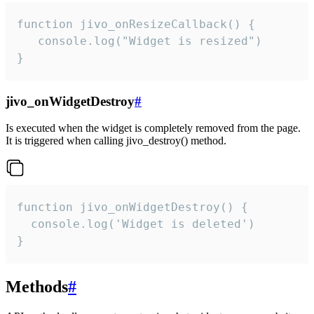
function jivo_onResizeCallback() {

   console.log("Widget is resized")

}
jivo_onWidgetDestroy
#
Is executed when the widget is completely removed from the page.
It is triggered when calling jivo_destroy() method.
function jivo_onWidgetDestroy() {

  console.log('Widget is deleted')

}
Methods
#