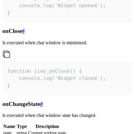
    console.log('Widget opened');

}
onClose
#
Is executed when chat window is minimized.
function jivo_onClose() {

    console.log('Widget closed');

}
onChangeState
#
Is executed when chat window state has changed.
Name
Type
Description
state
string
Current widget state