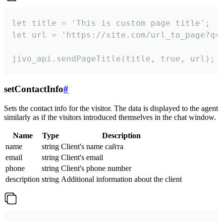
let title = 'This is custom page title';

let url = 'https://site.com/url_to_page?q=p
jivo_api.sendPageTitle(title, true, url);
setContactInfo
#
Sets the contact info for the visitor. The data is displayed to the agent
similarly as if the visitors introduced themselves in the chat window.
Name
Type
Description
name
string
Client's name сайта
email
string
Client's email
phone
string
Client's phone number
description
string
Additional information about the client