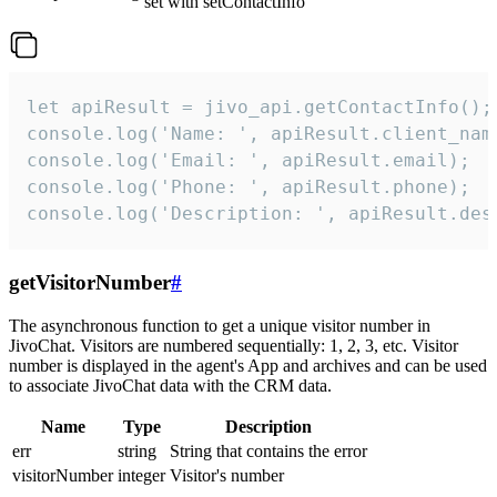
set with setContactInfo
let apiResult = jivo_api.getContactInfo();

console.log('Name: ', apiResult.client_name
console.log('Email: ', apiResult.email);

console.log('Phone: ', apiResult.phone);

console.log('Description: ', apiResult.des
getVisitorNumber
#
The asynchronous function to get a unique visitor number in
JivoChat. Visitors are numbered sequentially: 1, 2, 3, etc. Visitor
number is displayed in the agent's App and archives and can be used
to associate JivoChat data with the CRM data.
Name
Type
Description
err
string
String that contains the error
visitorNumber
integer
Visitor's number