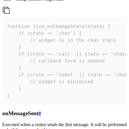
function jivo_onChangeState(state) {

    if (state == 'chat') {

        // widget is in the chat state

    }

    if (state == 'call' || state == 'chat/c
        // callback form is opened

    }

    if (state == 'label' || state == 'chat/
        // widget is minimized

    }

}
onMessageSent
#
Executed when a visitor sends the first message. It will be performed