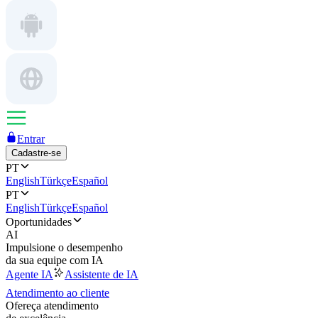
Entrar
Cadastre-se
PT
English
Türkçe
Español
PT
English
Türkçe
Español
Oportunidades
AI
Impulsione o desempenho
da sua equipe com IA
Agente IA
Assistente de IA
Atendimento ao cliente
Ofereça atendimento