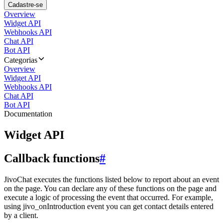
Cadastre-se
Overview
Widget API
Webhooks API
Chat API
Bot API
Categorias
Overview
Widget API
Webhooks API
Chat API
Bot API
Documentation
Widget API
Callback functions
#
JivoChat executes the functions listed below to report about an event
on the page. You can declare any of these functions on the page and
execute a logic of processing the event that occurred. For example,
using jivo_onIntroduction event you can get contact details entered
by a client.