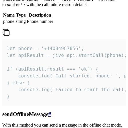
with the call failure reason details.
disabled'}
Name
Type
Description
phone
string
Phone number
let phone = '+14084987855';

let apiResult = jivo_api.startCall(phone);

if (apiResult.result === 'ok') {

    console.log('Call started, phone: ', ph
} else {

    console.log('Failed to start the call,
}
sendOfflineMessage
#
With this method you can send a message in the offline chat mode.