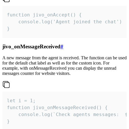
function jivo_onAccept() {

	console.log('Agent joined the chat')

}
jivo_onMessageReceived
#
A new message from the agent is received. The function can be used
for the default chat label as well as for the custom icon. For
example, with onMessageReceived you can display the unread
messages counter for website visitors.
let i = 1;

function jivo_onMessageReceived() {

	console.log(`Check agents messages:  ${i++}`)

}