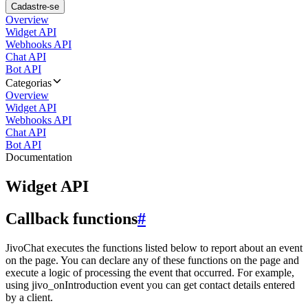
Cadastre-se
Overview
Widget API
Webhooks API
Chat API
Bot API
Categorias
Overview
Widget API
Webhooks API
Chat API
Bot API
Documentation
Widget API
Callback functions
#
JivoChat executes the functions listed below to report about an event
on the page. You can declare any of these functions on the page and
execute a logic of processing the event that occurred. For example,
using jivo_onIntroduction event you can get contact details entered
by a client.