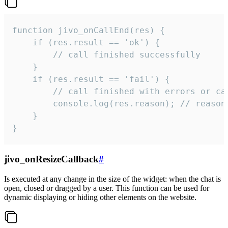
function jivo_onCallEnd(res) {

    if (res.result == 'ok') {

        // call finished successfully

    }

    if (res.result == 'fail') {

        // call finished with errors or can
        console.log(res.reason); // reason 
    }

}
jivo_onResizeCallback
#
Is executed at any change in the size of the widget: when the chat is
open, closed or dragged by a user. This function can be used for
dynamic displaying or hiding other elements on the website.