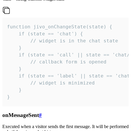
function jivo_onChangeState(state) {

    if (state == 'chat') {

        // widget is in the chat state

    }

    if (state == 'call' || state == 'chat/c
        // callback form is opened

    }

    if (state == 'label' || state == 'chat/
        // widget is minimized

    }

}
onMessageSent
#
Executed when a visitor sends the first message. It will be performed