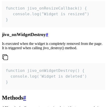
function jivo_onResizeCallback() {

   console.log("Widget is resized")

}
jivo_onWidgetDestroy
#
Is executed when the widget is completely removed from the page.
It is triggered when calling jivo_destroy() method.
function jivo_onWidgetDestroy() {

  console.log('Widget is deleted')

}
Methods
#