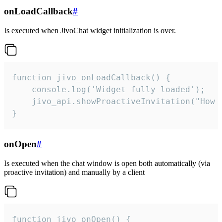
onLoadCallback
#
Is executed when JivoChat widget initialization is over.
function jivo_onLoadCallback() {

    console.log('Widget fully loaded');

    jivo_api.showProactiveInvitation("How c
}
onOpen
#
Is executed when the chat window is open both automatically (via
proactive invitation) and manually by a client
function jivo_onOpen() {
