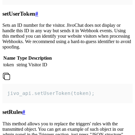
setUserToken
#
Sets an ID number for the visitor. JivoChat does not display or
handle this ID in any way but sends it in Webhook events. Using
this method you can identify your website visitors when processing
Webhooks. We recommend using a hard-to-guess identifier to avoid
spoofing.
Name
Type
Description
token
string
Visitor ID
jivo_api.setUserToken(token);
setRules
#
This method allows you to replace the triggers' rules with the
transmitted object. You can get an example of such object in our
admin panel in the Triggers section, just press "JSON structure"