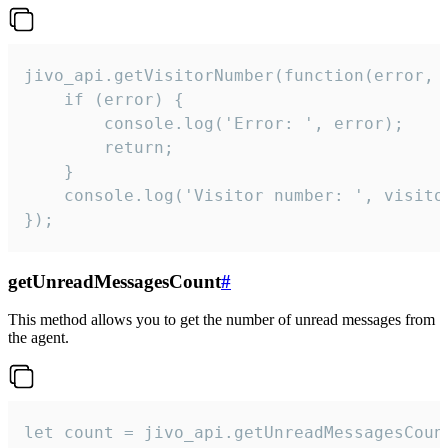
jivo_api.getVisitorNumber(function(error, v
    if (error) {

        console.log('Error: ', error);

        return;

    }  

    console.log('Visitor number: ', visitor
});
getUnreadMessagesCount
#
This method allows you to get the number of unread messages from
the agent.
let count = jivo_api.getUnreadMessagesCount