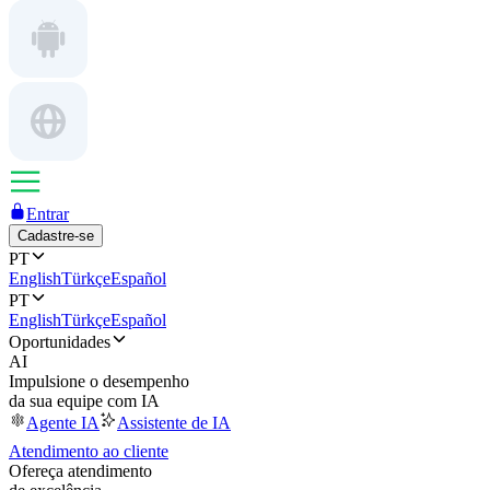
Entrar
Cadastre-se
PT
English
Türkçe
Español
PT
English
Türkçe
Español
Oportunidades
AI
Impulsione o desempenho
da sua equipe com IA
Agente IA
Assistente de IA
Atendimento ao cliente
Ofereça atendimento