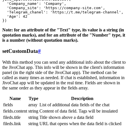
  'Company_name': 'Company',

  'Company_site': 'https://company-site.com',

  'Telegram_chanel': 'https://t.me/telegram-channel',

  'Age': 42

Note: for an attribute of the "Text" type, its value is a string (in
quotation marks), and for an attribute of the "Number" type, it
is a number (without quotation marks).
setCustomData
#
With this method you can send any additional info about the client to
the JivoChat app. This info will be shown in the client's information
panel (in the right side of the JivoChat app). The method can be
called as many times as needed. If chat is established, information in
JivoChat app will be updated in the real time. Fields are shown in
the same order as they appear in the fields array.
Name
Type
Description
fields
array
List of additional data fields of the chat
fields.content
string
Content of data field. Tags will be insulated
fileds.title
string
Title shown above a data field
fileds.link
string
URL that opens when the data field is clicked