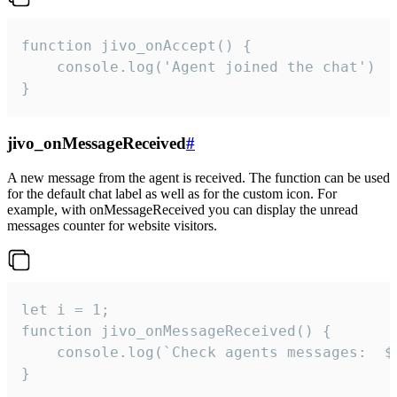
function jivo_onAccept() {

	console.log('Agent joined the chat')

}
jivo_onMessageReceived
#
A new message from the agent is received. The function can be used
for the default chat label as well as for the custom icon. For
example, with onMessageReceived you can display the unread
messages counter for website visitors.
let i = 1;

function jivo_onMessageReceived() {

	console.log(`Check agents messages:  ${i++}`)

}