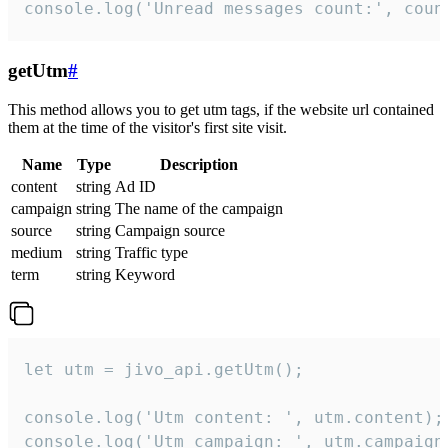
console.log('Unread messages count:', coun
getUtm
#
This method allows you to get utm tags, if the website url contained
them at the time of the visitor's first site visit.
Name
Type
Description
content
string
Ad ID
campaign
string
The name of the campaign
source
string
Campaign source
medium
string
Traffic type
term
string
Keyword
let utm = jivo_api.getUtm();

console.log('Utm content: ', utm.content);

console.log('Utm campaign: ', utm.campaign)