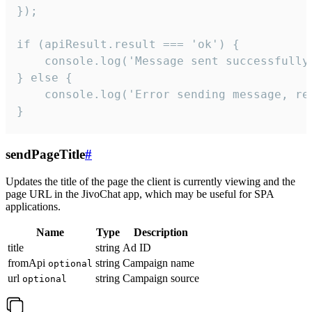
});

if (apiResult.result === 'ok') {

    console.log('Message sent successfully'
} else {

    console.log('Error sending message, rea
}
sendPageTitle
#
Updates the title of the page the client is currently viewing and the
page URL in the JivoChat app, which may be useful for SPA
applications.
Name
Type
Description
title
string
Ad ID
fromApi
string
Campaign name
optional
url
string
Campaign source
optional