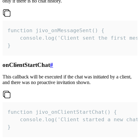
only if there is no chat history.
function jivo_onMessageSent() {

    console.log('Client sent the first mess
}
onClientStartChat
#
This callback will be executed if the chat was initiated by a client,
and there was no proactive invitation shown.
function jivo_onClientStartChat() {

    console.log('Client started a new chat'
}