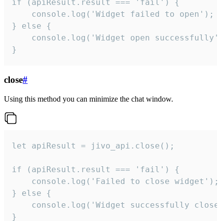
if (apiResult.result === 'fail') {

    console.log('Widget failed to open');

} else {

    console.log('Widget open successfully')
}
close
#
Using this method you can minimize the chat window.
let apiResult = jivo_api.close();

if (apiResult.result === 'fail') {

    console.log('Failed to close widget');

} else {

    console.log('Widget successfully close'
}