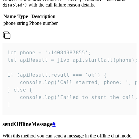
with the call failure reason details.
disabled'}
Name
Type
Description
phone
string
Phone number
let phone = '+14084987855';

let apiResult = jivo_api.startCall(phone);

if (apiResult.result === 'ok') {

    console.log('Call started, phone: ', ph
} else {

    console.log('Failed to start the call,
}
sendOfflineMessage
#
With this method you can send a message in the offline chat mode.