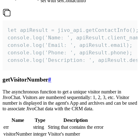
set with setContactInfo
let apiResult = jivo_api.getContactInfo();

console.log('Name: ', apiResult.client_name
console.log('Email: ', apiResult.email);

console.log('Phone: ', apiResult.phone);

console.log('Description: ', apiResult.des
getVisitorNumber
#
The asynchronous function to get a unique visitor number in
JivoChat. Visitors are numbered sequentially: 1, 2, 3, etc. Visitor
number is displayed in the agent's App and archives and can be used
to associate JivoChat data with the CRM data.
Name
Type
Description
err
string
String that contains the error
visitorNumber
integer
Visitor's number