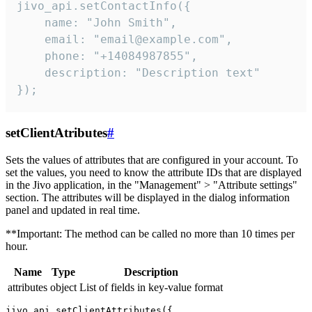
jivo_api.setContactInfo({

    name: "John Smith",

    email: "email@example.com",

    phone: "+14084987855",

    description: "Description text"

});
setClientAtributes
#
Sets the values ​​of attributes that are configured in your account. To
set the values, you need to know the attribute IDs that are displayed
in the Jivo application, in the "Management" > "Attribute settings"
section. The attributes will be displayed in the dialog information
panel and updated in real time.
**Important: The method can be called no more than 10 times per
hour.
Name
Type
Description
attributes
object
List of fields in key-value format
jivo_api.setClientAttributes({
