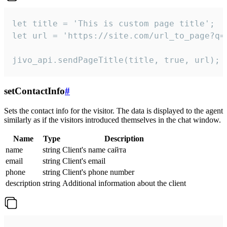
let title = 'This is custom page title';

let url = 'https://site.com/url_to_page?q=p
jivo_api.sendPageTitle(title, true, url);
setContactInfo
#
Sets the contact info for the visitor. The data is displayed to the agent
similarly as if the visitors introduced themselves in the chat window.
Name
Type
Description
name
string
Client's name сайта
email
string
Client's email
phone
string
Client's phone number
description
string
Additional information about the client