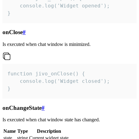
    console.log('Widget opened');

}
onClose
#
Is executed when chat window is minimized.
function jivo_onClose() {

    console.log('Widget closed');

}
onChangeState
#
Is executed when chat window state has changed.
Name
Type
Description
state
string
Current widget state