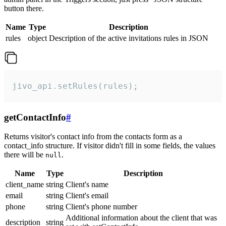
button there.
Name
Type
Description
rules
object
Description of the active invitations rules in JSON
jivo_api.setRules(rules);
getContactInfo
#
Returns visitor's contact info from the contacts form as a
contact_info structure. If visitor didn't fill in some fields, the values
there will be
.
null
Name
Type
Description
client_name
string
Client's name
email
string
Client's email
phone
string
Client's phone number
Additional information about the client that was
description
string