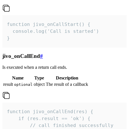
function jivo_onCallStart() {

  console.log('Call is started')

}
jivo_onCallEnd
#
Is executed when a return call ends.
Name
Type
Description
result
object
The result of a callback
optional
function jivo_onCallEnd(res) {

    if (res.result == 'ok') {

        // call finished successfully
