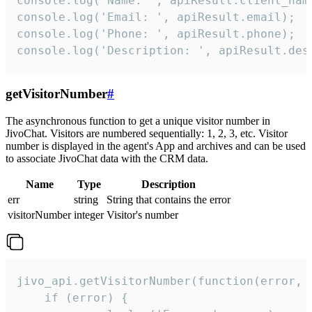
console.log('Name: ', apiResult.client_name
console.log('Email: ', apiResult.email);

console.log('Phone: ', apiResult.phone);

console.log('Description: ', apiResult.des
getVisitorNumber
#
The asynchronous function to get a unique visitor number in
JivoChat. Visitors are numbered sequentially: 1, 2, 3, etc. Visitor
number is displayed in the agent's App and archives and can be used
to associate JivoChat data with the CRM data.
Name
Type
Description
err
string
String that contains the error
visitorNumber
integer
Visitor's number
jivo_api.getVisitorNumber(function(error, v
    if (error) {
