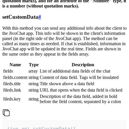
quotation marks), and for an attribute of the "Number" type, it
is a number (without quotation marks).
setCustomData
#
With this method you can send any additional info about the client to
the JivoChat app. This info will be shown in the client's information
panel (in the right side of the JivoChat app). The method can be
called as many times as needed. If chat is established, information in
JivoChat app will be updated in the real time. Fields are shown in
the same order as they appear in the fields array.
Name
Type
Description
fields
array
List of additional data fields of the chat
fields.content
string
Content of data field. Tags will be insulated
fileds.title
string
Title shown above a data field
fileds.link
string
URL that opens when the data field is clicked
Description of the data field, added in bold
fileds.key
string
before the field content, separated by a colon
jivo_api.setCustomData([
