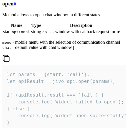
open
#
Method allows to open chat window in different states.
Name
Type
Description
start
string
- window with callback request form\
optional
call
- mobile menu with the selection of communication channel
menu
- default value with chat window |
chat
let params = {start: 'call'};

let apiResult = jivo_api.open(params);

if (apiResult.result === 'fail') {

    console.log('Widget failed to open');

} else {

    console.log('Widget open successfully')
}