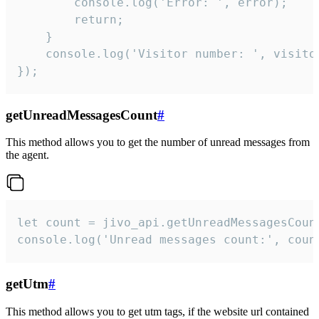
        console.log('Error: ', error);

        return;

    }  

    console.log('Visitor number: ', visitor
});
getUnreadMessagesCount
#
This method allows you to get the number of unread messages from
the agent.
let count = jivo_api.getUnreadMessagesCount
console.log('Unread messages count:', coun
getUtm
#
This method allows you to get utm tags, if the website url contained