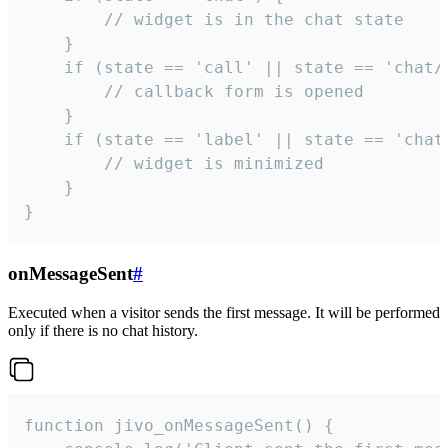
        // widget is in the chat state

    }

    if (state == 'call' || state == 'chat/c
        // callback form is opened

    }

    if (state == 'label' || state == 'chat/
        // widget is minimized

    }

}
onMessageSent
#
Executed when a visitor sends the first message. It will be performed
only if there is no chat history.
function jivo_onMessageSent() {
