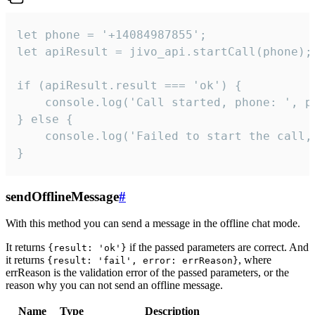
let phone = '+14084987855';

let apiResult = jivo_api.startCall(phone);

if (apiResult.result === 'ok') {

    console.log('Call started, phone: ', ph
} else {

    console.log('Failed to start the call,
}
sendOfflineMessage
#
With this method you can send a message in the offline chat mode.
It returns
if the passed parameters are correct. And
{result: 'ok'}
it returns
, where
{result: 'fail', error: errReason}
errReason is the validation error of the passed parameters, or the
reason why you can not send an offline message.
Name
Type
Description