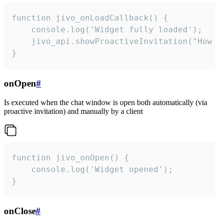
function jivo_onLoadCallback() {

    console.log('Widget fully loaded');

    jivo_api.showProactiveInvitation("How c
}
onOpen
#
Is executed when the chat window is open both automatically (via
proactive invitation) and manually by a client
function jivo_onOpen() {

    console.log('Widget opened');

}
onClose
#