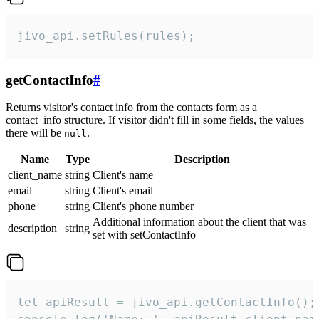
jivo_api.setRules(rules);
getContactInfo
#
Returns visitor's contact info from the contacts form as a
contact_info structure. If visitor didn't fill in some fields, the values
there will be
.
null
Name
Type
Description
client_name
string
Client's name
email
string
Client's email
phone
string
Client's phone number
Additional information about the client that was
description
string
set with setContactInfo
let apiResult = jivo_api.getContactInfo();
