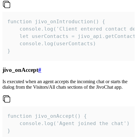
function jivo_onIntroduction() {

    console.log('Client entered contact det
    let userContacts = jivo_api.getContactI
    console.log(userContacts)

}
jivo_onAccept
#
Is executed when an agent accepts the incoming chat or starts the
dialog from the Visitors/All chats sections of the JivoChat app.
function jivo_onAccept() {

	console.log('Agent joined the chat')

}