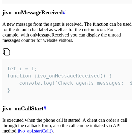
jivo_onMessageReceived
#
A new message from the agent is received. The function can be used
for the default chat label as well as for the custom icon. For
example, with onMessageReceived you can display the unread
messages counter for website visitors.
let i = 1;

function jivo_onMessageReceived() {

	console.log(`Check agents messages:  ${i++}`)

}
jivo_onCallStart
#
Is executed when the phone call is started. A client can order a call
through the callback form, also the call can be initiated via API
method
jivo_api.startCall()
.