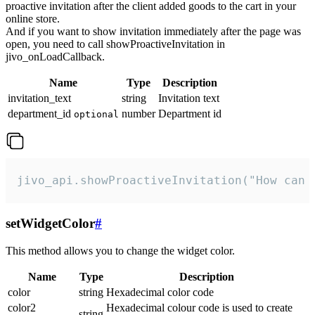
proactive invitation after the client added goods to the cart in your
online store.
And if you want to show invitation immediately after the page was
open, you need to call showProactiveInvitation in
jivo_onLoadCallback.
Name
Type
Description
invitation_text
string
Invitation text
department_id
number
Department id
optional
jivo_api.showProactiveInvitation("How can 
setWidgetColor
#
This method allows you to change the widget color.
Name
Type
Description
color
string
Hexadecimal color code
color2
Hexadecimal colour code is used to create
string