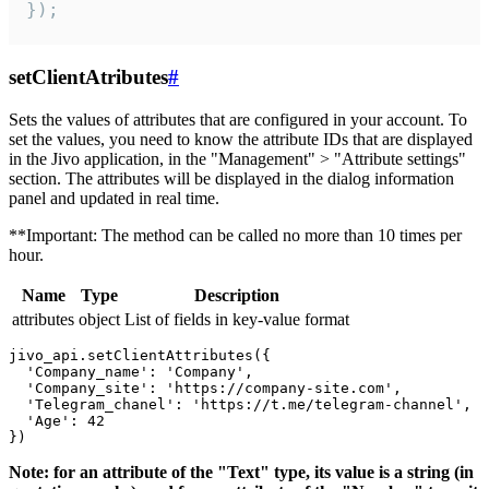
});
setClientAtributes
#
Sets the values ​​of attributes that are configured in your account. To
set the values, you need to know the attribute IDs that are displayed
in the Jivo application, in the "Management" > "Attribute settings"
section. The attributes will be displayed in the dialog information
panel and updated in real time.
**Important: The method can be called no more than 10 times per
hour.
Name
Type
Description
attributes
object
List of fields in key-value format
jivo_api.setClientAttributes({

  'Company_name': 'Company',

  'Company_site': 'https://company-site.com',

  'Telegram_chanel': 'https://t.me/telegram-channel',

  'Age': 42

Note: for an attribute of the "Text" type, its value is a string (in