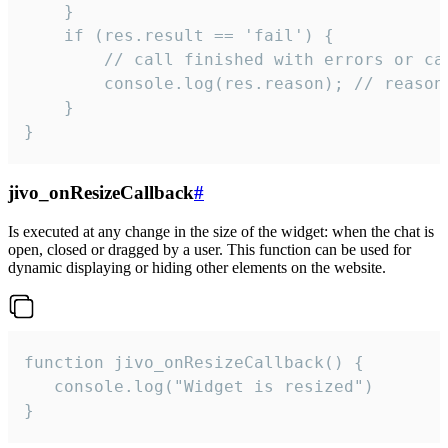
    }

    if (res.result == 'fail') {

        // call finished with errors or can
        console.log(res.reason); // reason 
    }

}
jivo_onResizeCallback
#
Is executed at any change in the size of the widget: when the chat is
open, closed or dragged by a user. This function can be used for
dynamic displaying or hiding other elements on the website.
function jivo_onResizeCallback() {

   console.log("Widget is resized")

}