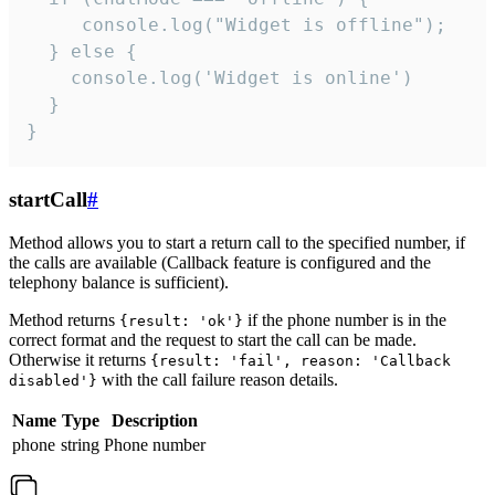
     console.log("Widget is offline");

  } else {

    console.log('Widget is online')

  }

}
startCall
#
Method allows you to start a return call to the specified number, if
the calls are available (Callback feature is configured and the
telephony balance is sufficient).
Method returns
if the phone number is in the
{result: 'ok'}
correct format and the request to start the call can be made.
Otherwise it returns
{result: 'fail', reason: 'Callback
with the call failure reason details.
disabled'}
Name
Type
Description
phone
string
Phone number