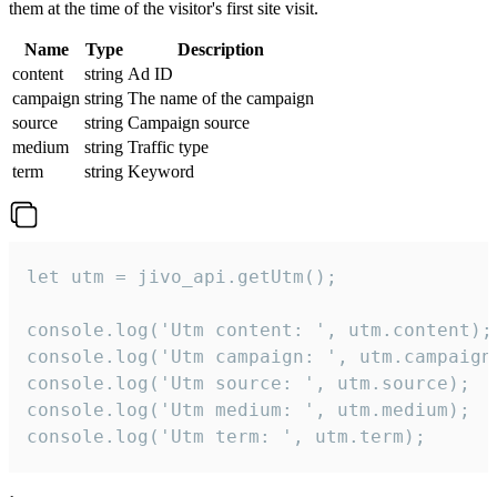
them at the time of the visitor's first site visit.
Name
Type
Description
content
string
Ad ID
campaign
string
The name of the campaign
source
string
Campaign source
medium
string
Traffic type
term
string
Keyword
let utm = jivo_api.getUtm();

console.log('Utm content: ', utm.content);

console.log('Utm campaign: ', utm.campaign)
console.log('Utm source: ', utm.source);

console.log('Utm medium: ', utm.medium);

console.log('Utm term: ', utm.term);