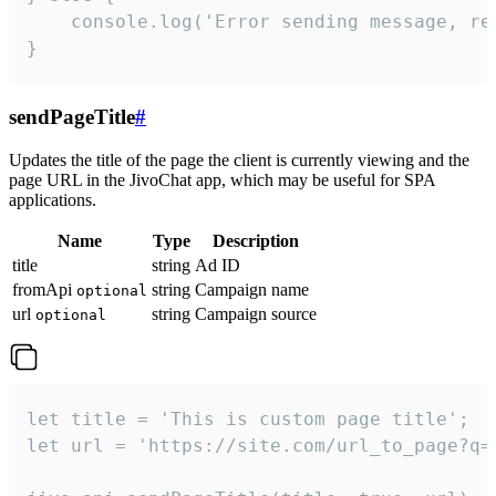
    console.log('Error sending message, rea
}
sendPageTitle
#
Updates the title of the page the client is currently viewing and the
page URL in the JivoChat app, which may be useful for SPA
applications.
Name
Type
Description
title
string
Ad ID
fromApi
string
Campaign name
optional
url
string
Campaign source
optional
let title = 'This is custom page title';

let url = 'https://site.com/url_to_page?q=p