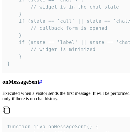
        // widget is in the chat state

    }

    if (state == 'call' || state == 'chat/c
        // callback form is opened

    }

    if (state == 'label' || state == 'chat/
        // widget is minimized

    }

}
onMessageSent
#
Executed when a visitor sends the first message. It will be performed
only if there is no chat history.
function jivo_onMessageSent() {
