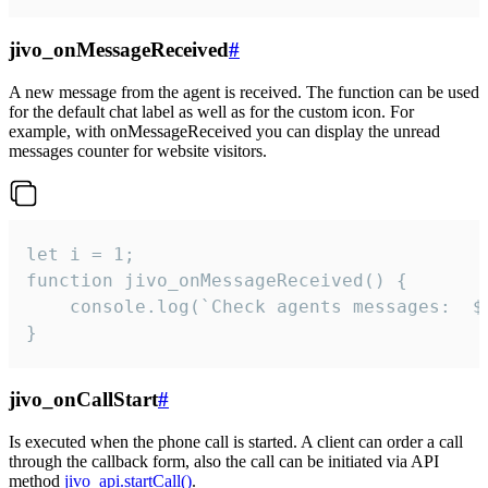
jivo_onMessageReceived
#
A new message from the agent is received. The function can be used
for the default chat label as well as for the custom icon. For
example, with onMessageReceived you can display the unread
messages counter for website visitors.
let i = 1;

function jivo_onMessageReceived() {

	console.log(`Check agents messages:  ${i++}`)

}
jivo_onCallStart
#
Is executed when the phone call is started. A client can order a call
through the callback form, also the call can be initiated via API
method
jivo_api.startCall()
.