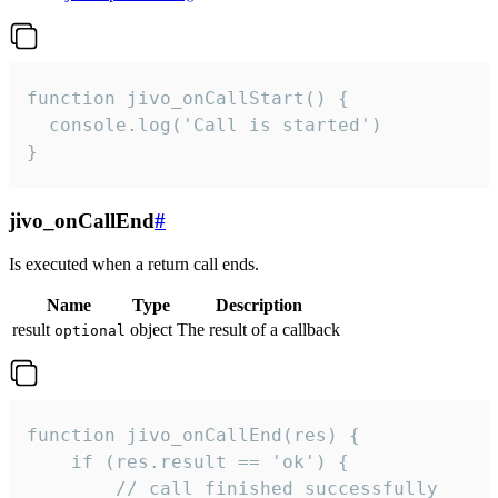
function jivo_onCallStart() {

  console.log('Call is started')

}
jivo_onCallEnd
#
Is executed when a return call ends.
Name
Type
Description
result
object
The result of a callback
optional
function jivo_onCallEnd(res) {

    if (res.result == 'ok') {

        // call finished successfully
