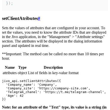
});
setClientAtributes
#
Sets the values ​​of attributes that are configured in your account. To
set the values, you need to know the attribute IDs that are displayed
in the Jivo application, in the "Management" > "Attribute settings"
section. The attributes will be displayed in the dialog information
panel and updated in real time.
**Important: The method can be called no more than 10 times per
hour.
Name
Type
Description
attributes
object
List of fields in key-value format
jivo_api.setClientAttributes({

  'Company_name': 'Company',

  'Company_site': 'https://company-site.com',

  'Telegram_chanel': 'https://t.me/telegram-channel',

  'Age': 42

Note: for an attribute of the "Text" type, its value is a string (in