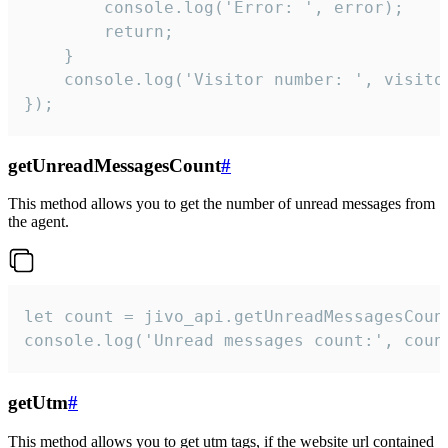
        console.log('Error: ', error);

        return;

    }  

    console.log('Visitor number: ', visitor
});
getUnreadMessagesCount
#
This method allows you to get the number of unread messages from
the agent.
let count = jivo_api.getUnreadMessagesCount
console.log('Unread messages count:', coun
getUtm
#
This method allows you to get utm tags, if the website url contained