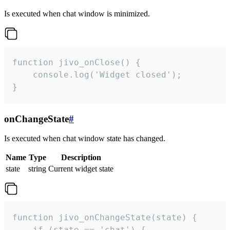
Is executed when chat window is minimized.
function jivo_onClose() {

    console.log('Widget closed');

}
onChangeState
#
Is executed when chat window state has changed.
Name
Type
Description
state
string
Current widget state
function jivo_onChangeState(state) {

    if (state == 'chat') {
