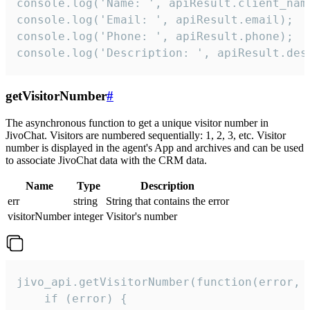
console.log('Name: ', apiResult.client_name
console.log('Email: ', apiResult.email);

console.log('Phone: ', apiResult.phone);

console.log('Description: ', apiResult.des
getVisitorNumber
#
The asynchronous function to get a unique visitor number in
JivoChat. Visitors are numbered sequentially: 1, 2, 3, etc. Visitor
number is displayed in the agent's App and archives and can be used
to associate JivoChat data with the CRM data.
Name
Type
Description
err
string
String that contains the error
visitorNumber
integer
Visitor's number
jivo_api.getVisitorNumber(function(error, v
    if (error) {
