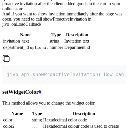
proactive invitation after the client added goods to the cart in your
online store.
And if you want to show invitation immediately after the page was
open, you need to call showProactiveInvitation in
jivo_onLoadCallback.
Name
Type
Description
invitation_text
string
Invitation text
department_id
number
Department id
optional
jivo_api.showProactiveInvitation("How can 
setWidgetColor
#
This method allows you to change the widget color.
Name
Type
Description
color
string
Hexadecimal color code
color2
Hexadecimal colour code is used to create