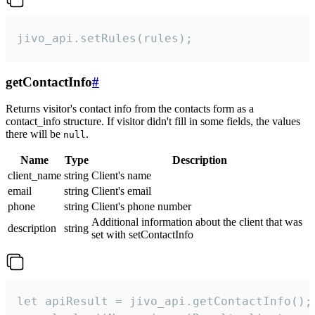
jivo_api.setRules(rules);
getContactInfo
#
Returns visitor's contact info from the contacts form as a
contact_info structure. If visitor didn't fill in some fields, the values
there will be
.
null
Name
Type
Description
client_name
string
Client's name
email
string
Client's email
phone
string
Client's phone number
Additional information about the client that was
description
string
set with setContactInfo
let apiResult = jivo_api.getContactInfo();
