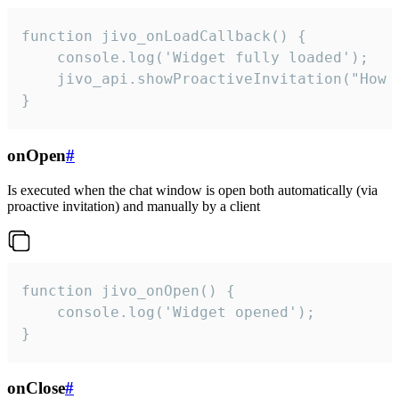
function jivo_onLoadCallback() {

    console.log('Widget fully loaded');

    jivo_api.showProactiveInvitation("How c
}
onOpen
#
Is executed when the chat window is open both automatically (via
proactive invitation) and manually by a client
function jivo_onOpen() {

    console.log('Widget opened');

}
onClose
#