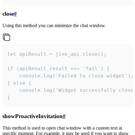
close
#
Using this method you can minimize the chat window.
let apiResult = jivo_api.close();

if (apiResult.result === 'fail') {

    console.log('Failed to close widget');

} else {

    console.log('Widget successfully close'
}
showProactiveInvitation
#
This method is used to open chat window with a custom text at
specific moment. For example, it may be used if you want to show