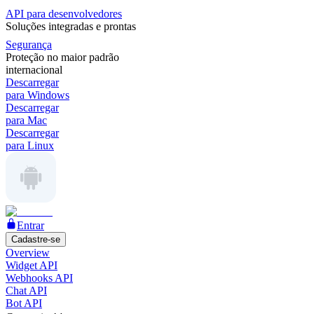
API para desenvolvedores
Soluções integradas e prontas
Segurança
Proteção no maior padrão
internacional
Descarregar
para Windows
Descarregar
para Mac
Descarregar
para Linux
Entrar
Cadastre-se
Overview
Widget API
Webhooks API
Chat API
Bot API