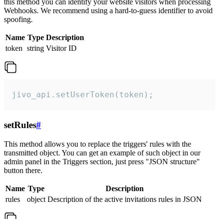
this method you can identify your website visitors when processing
Webhooks. We recommend using a hard-to-guess identifier to avoid
spoofing.
Name
Type
Description
token
string
Visitor ID
jivo_api.setUserToken(token);
setRules
#
This method allows you to replace the triggers' rules with the
transmitted object. You can get an example of such object in our
admin panel in the Triggers section, just press "JSON structure"
button there.
Name
Type
Description
rules
object
Description of the active invitations rules in JSON