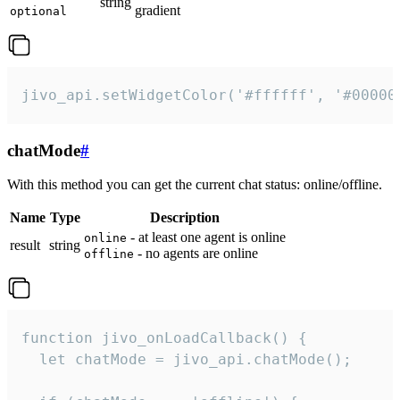
string
gradient
optional
jivo_api.setWidgetColor('#ffffff', '#00000
chatMode
#
With this method you can get the current chat status: online/offline.
Name
Type
Description
- at least one agent is online
online
result
string
- no agents are online
offline
function jivo_onLoadCallback() {

  let chatMode = jivo_api.chatMode();
