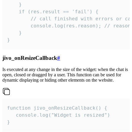
    }

    if (res.result == 'fail') {

        // call finished with errors or can
        console.log(res.reason); // reason 
    }

}
jivo_onResizeCallback
#
Is executed at any change in the size of the widget: when the chat is
open, closed or dragged by a user. This function can be used for
dynamic displaying or hiding other elements on the website.
function jivo_onResizeCallback() {

   console.log("Widget is resized")

}