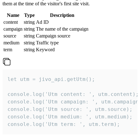
them at the time of the visitor's first site visit.
Name
Type
Description
content
string
Ad ID
campaign
string
The name of the campaign
source
string
Campaign source
medium
string
Traffic type
term
string
Keyword
let utm = jivo_api.getUtm();

console.log('Utm content: ', utm.content);

console.log('Utm campaign: ', utm.campaign)
console.log('Utm source: ', utm.source);

console.log('Utm medium: ', utm.medium);

console.log('Utm term: ', utm.term);