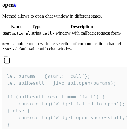
open
#
Method allows to open chat window in different states.
Name
Type
Description
start
string
- window with callback request form\
optional
call
- mobile menu with the selection of communication channel
menu
- default value with chat window |
chat
let params = {start: 'call'};

let apiResult = jivo_api.open(params);

if (apiResult.result === 'fail') {

    console.log('Widget failed to open');

} else {

    console.log('Widget open successfully')
}