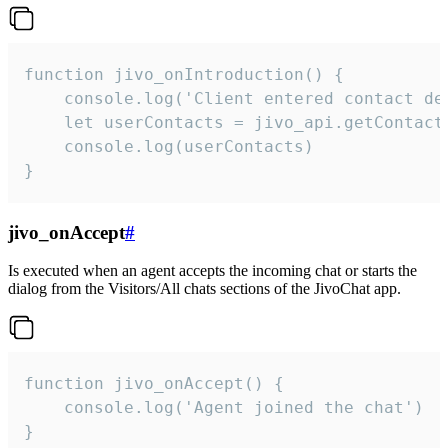
function jivo_onIntroduction() {

    console.log('Client entered contact det
    let userContacts = jivo_api.getContactI
    console.log(userContacts)

}
jivo_onAccept
#
Is executed when an agent accepts the incoming chat or starts the
dialog from the Visitors/All chats sections of the JivoChat app.
function jivo_onAccept() {

	console.log('Agent joined the chat')

}