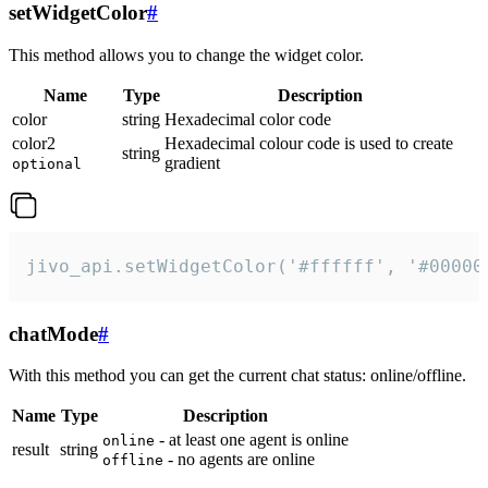
setWidgetColor
#
This method allows you to change the widget color.
Name
Type
Description
color
string
Hexadecimal color code
color2
Hexadecimal colour code is used to create
string
gradient
optional
jivo_api.setWidgetColor('#ffffff', '#00000
chatMode
#
With this method you can get the current chat status: online/offline.
Name
Type
Description
- at least one agent is online
online
result
string
- no agents are online
offline