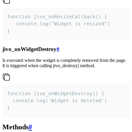
function jivo_onResizeCallback() {

   console.log("Widget is resized")

}
jivo_onWidgetDestroy
#
Is executed when the widget is completely removed from the page.
It is triggered when calling jivo_destroy() method.
function jivo_onWidgetDestroy() {

  console.log('Widget is deleted')

}
Methods
#