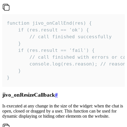
function jivo_onCallEnd(res) {

    if (res.result == 'ok') {

        // call finished successfully

    }

    if (res.result == 'fail') {

        // call finished with errors or can
        console.log(res.reason); // reason 
    }

}
jivo_onResizeCallback
#
Is executed at any change in the size of the widget: when the chat is
open, closed or dragged by a user. This function can be used for
dynamic displaying or hiding other elements on the website.