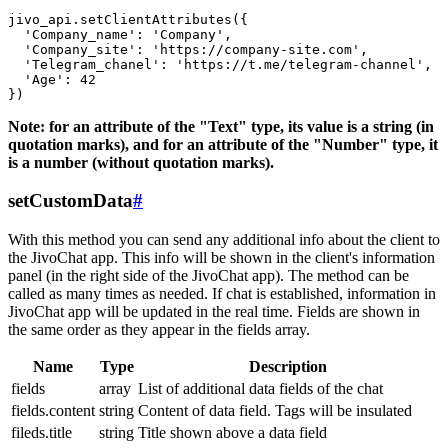
jivo_api.setClientAttributes({

  'Company_name': 'Company',

  'Company_site': 'https://company-site.com',

  'Telegram_chanel': 'https://t.me/telegram-channel',

  'Age': 42

Note: for an attribute of the "Text" type, its value is a string (in
quotation marks), and for an attribute of the "Number" type, it
is a number (without quotation marks).
setCustomData
#
With this method you can send any additional info about the client to
the JivoChat app. This info will be shown in the client's information
panel (in the right side of the JivoChat app). The method can be
called as many times as needed. If chat is established, information in
JivoChat app will be updated in the real time. Fields are shown in
the same order as they appear in the fields array.
Name
Type
Description
fields
array
List of additional data fields of the chat
fields.content
string
Content of data field. Tags will be insulated
fileds.title
string
Title shown above a data field