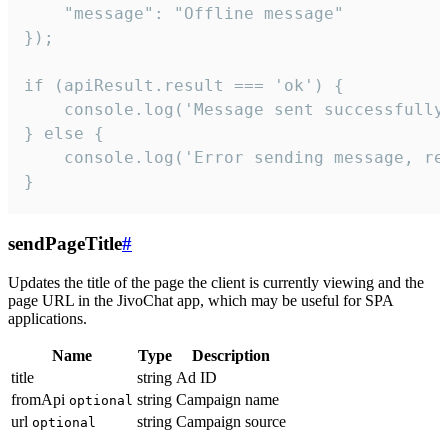
    "message": "Offline message"

});

if (apiResult.result === 'ok') {

    console.log('Message sent successfully'
} else {

    console.log('Error sending message, rea
}
sendPageTitle
#
Updates the title of the page the client is currently viewing and the
page URL in the JivoChat app, which may be useful for SPA
applications.
Name
Type
Description
title
string
Ad ID
fromApi
string
Campaign name
optional
url
string
Campaign source
optional