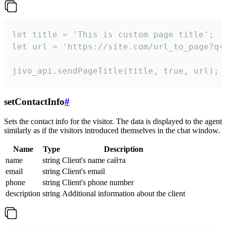
let title = 'This is custom page title';

let url = 'https://site.com/url_to_page?q=p
jivo_api.sendPageTitle(title, true, url);
setContactInfo
#
Sets the contact info for the visitor. The data is displayed to the agent
similarly as if the visitors introduced themselves in the chat window.
Name
Type
Description
name
string
Client's name сайта
email
string
Client's email
phone
string
Client's phone number
description
string
Additional information about the client