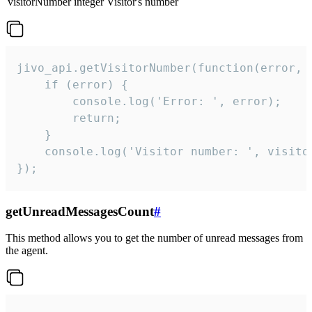
visitorNumber
integer
Visitor's number
jivo_api.getVisitorNumber(function(error, v
    if (error) {

        console.log('Error: ', error);

        return;

    }  

    console.log('Visitor number: ', visitor
});
getUnreadMessagesCount
#
This method allows you to get the number of unread messages from
the agent.