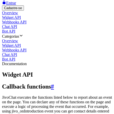
Entrar
Cadastre-se
Overview
Widget API
Webhooks API
Chat API
Bot API
Categorias
Overview
Widget API
Webhooks API
Chat API
Bot API
Documentation
Widget API
Callback functions
#
JivoChat executes the functions listed below to report about an event
on the page. You can declare any of these functions on the page and
execute a logic of processing the event that occurred. For example,
using jivo_onIntroduction event you can get contact details entered