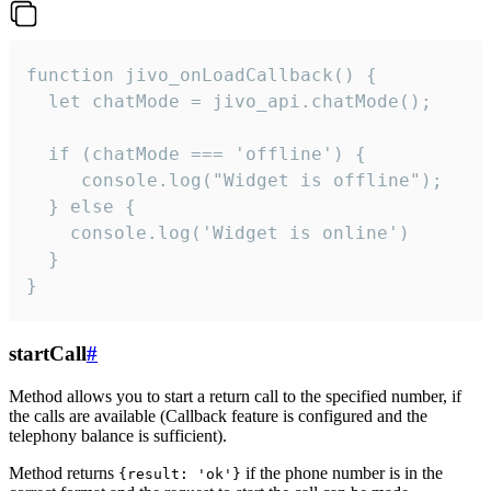
function jivo_onLoadCallback() {

  let chatMode = jivo_api.chatMode();

  if (chatMode === 'offline') {

     console.log("Widget is offline");

  } else {

    console.log('Widget is online')

  }

}
startCall
#
Method allows you to start a return call to the specified number, if
the calls are available (Callback feature is configured and the
telephony balance is sufficient).
Method returns
if the phone number is in the
{result: 'ok'}