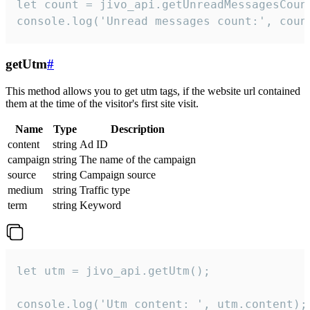
let count = jivo_api.getUnreadMessagesCount
console.log('Unread messages count:', coun
getUtm
#
This method allows you to get utm tags, if the website url contained
them at the time of the visitor's first site visit.
Name
Type
Description
content
string
Ad ID
campaign
string
The name of the campaign
source
string
Campaign source
medium
string
Traffic type
term
string
Keyword
let utm = jivo_api.getUtm();

console.log('Utm content: ', utm.content);
