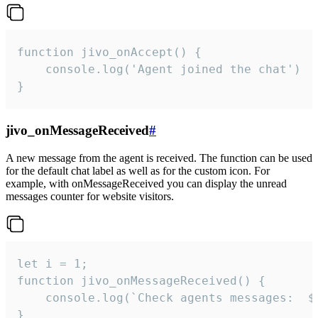
function jivo_onAccept() {

	console.log('Agent joined the chat')

}
jivo_onMessageReceived
#
A new message from the agent is received. The function can be used
for the default chat label as well as for the custom icon. For
example, with onMessageReceived you can display the unread
messages counter for website visitors.
let i = 1;

function jivo_onMessageReceived() {

	console.log(`Check agents messages:  ${i++}`)

}