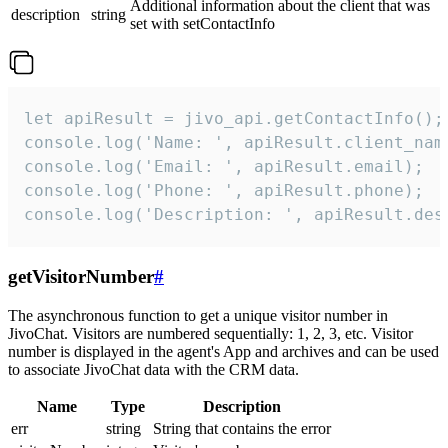
Additional information about the client that was
description
string
set with setContactInfo
let apiResult = jivo_api.getContactInfo();

console.log('Name: ', apiResult.client_name
console.log('Email: ', apiResult.email);

console.log('Phone: ', apiResult.phone);

console.log('Description: ', apiResult.des
getVisitorNumber
#
The asynchronous function to get a unique visitor number in
JivoChat. Visitors are numbered sequentially: 1, 2, 3, etc. Visitor
number is displayed in the agent's App and archives and can be used
to associate JivoChat data with the CRM data.
Name
Type
Description
err
string
String that contains the error