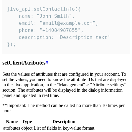
jivo_api.setContactInfo({

    name: "John Smith",

    email: "email@example.com",

    phone: "+14084987855",

    description: "Description text"

});
setClientAtributes
#
Sets the values ​​of attributes that are configured in your account. To
set the values, you need to know the attribute IDs that are displayed
in the Jivo application, in the "Management" > "Attribute settings"
section. The attributes will be displayed in the dialog information
panel and updated in real time.
**Important: The method can be called no more than 10 times per
hour.
Name
Type
Description
attributes
object
List of fields in key-value format