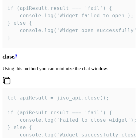
if (apiResult.result === 'fail') {

    console.log('Widget failed to open');

} else {

    console.log('Widget open successfully')
}
close
#
Using this method you can minimize the chat window.
let apiResult = jivo_api.close();

if (apiResult.result === 'fail') {

    console.log('Failed to close widget');

} else {

    console.log('Widget successfully close'