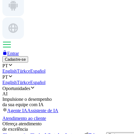
Entrar
Cadastre-se
PT
English
Türkçe
Español
PT
English
Türkçe
Español
Oportunidades
AI
Impulsione o desempenho
da sua equipe com IA
Agente IA
Assistente de IA
Atendimento ao cliente
Ofereça atendimento
de excelência