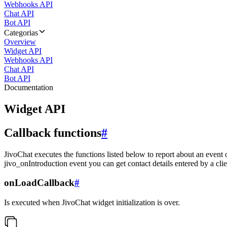
Webhooks API
Chat API
Bot API
Categorias
Overview
Widget API
Webhooks API
Chat API
Bot API
Documentation
Widget API
Callback functions
#
JivoChat executes the functions listed below to report about an event 
jivo_onIntroduction event you can get contact details entered by a clie
onLoadCallback
#
Is executed when JivoChat widget initialization is over.