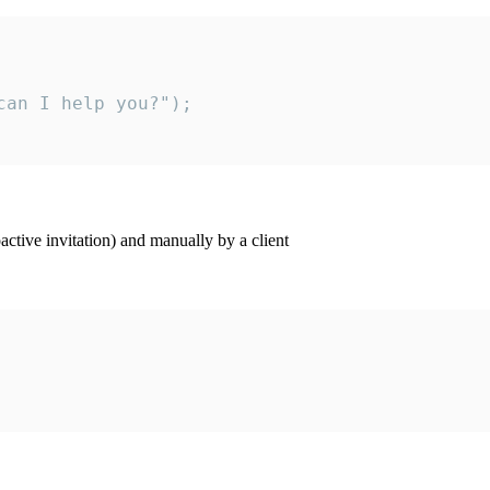
an I help you?");

ctive invitation) and manually by a client