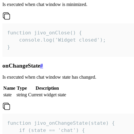
Is executed when chat window is minimized.
function jivo_onClose() {

    console.log('Widget closed');

}
onChangeState
#
Is executed when chat window state has changed.
Name
Type
Description
state
string
Current widget state
function jivo_onChangeState(state) {

    if (state == 'chat') {
