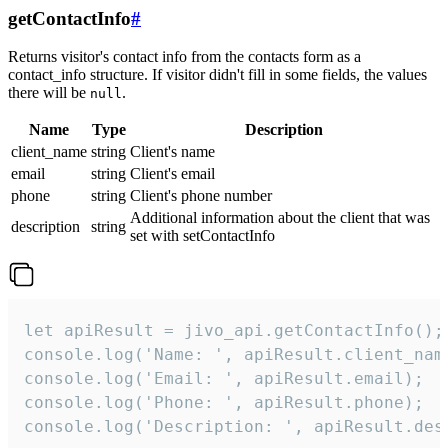
getContactInfo
#
Returns visitor's contact info from the contacts form as a
contact_info structure. If visitor didn't fill in some fields, the values
there will be
.
null
Name
Type
Description
client_name
string
Client's name
email
string
Client's email
phone
string
Client's phone number
Additional information about the client that was
description
string
set with setContactInfo
let apiResult = jivo_api.getContactInfo();

console.log('Name: ', apiResult.client_name
console.log('Email: ', apiResult.email);

console.log('Phone: ', apiResult.phone);

console.log('Description: ', apiResult.des