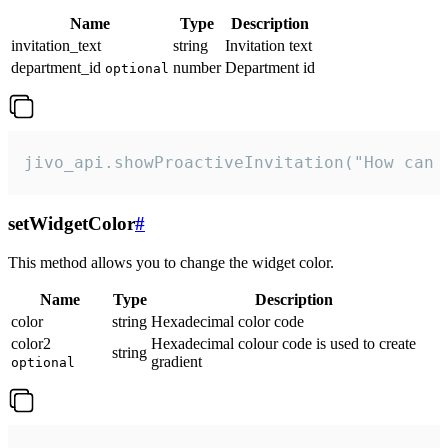
Name
Type
Description
invitation_text
string
Invitation text
department_id
number
Department id
optional
jivo_api.showProactiveInvitation("How can 
setWidgetColor
#
This method allows you to change the widget color.
Name
Type
Description
color
string
Hexadecimal color code
color2
Hexadecimal colour code is used to create
string
gradient
optional