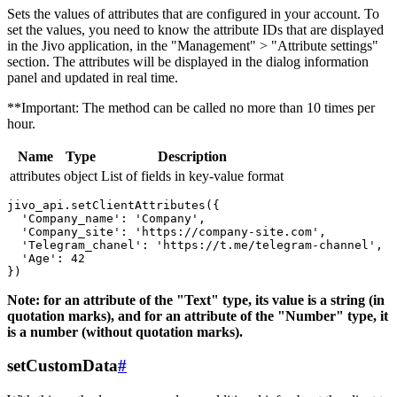
Sets the values ​​of attributes that are configured in your account. To
set the values, you need to know the attribute IDs that are displayed
in the Jivo application, in the "Management" > "Attribute settings"
section. The attributes will be displayed in the dialog information
panel and updated in real time.
**Important: The method can be called no more than 10 times per
hour.
Name
Type
Description
attributes
object
List of fields in key-value format
jivo_api.setClientAttributes({

  'Company_name': 'Company',

  'Company_site': 'https://company-site.com',

  'Telegram_chanel': 'https://t.me/telegram-channel',

  'Age': 42

Note: for an attribute of the "Text" type, its value is a string (in
quotation marks), and for an attribute of the "Number" type, it
is a number (without quotation marks).
setCustomData
#