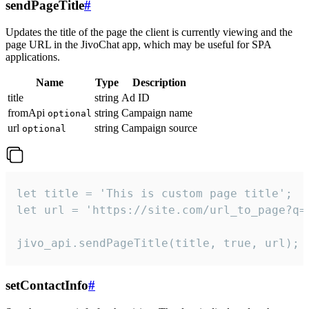
sendPageTitle
#
Updates the title of the page the client is currently viewing and the
page URL in the JivoChat app, which may be useful for SPA
applications.
Name
Type
Description
title
string
Ad ID
fromApi
string
Campaign name
optional
url
string
Campaign source
optional
let title = 'This is custom page title';

let url = 'https://site.com/url_to_page?q=p
jivo_api.sendPageTitle(title, true, url);
setContactInfo
#