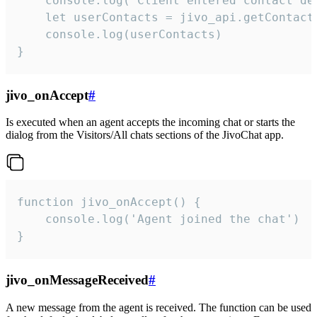
    console.log('Client entered contact det
    let userContacts = jivo_api.getContactI
    console.log(userContacts)

}
jivo_onAccept
#
Is executed when an agent accepts the incoming chat or starts the
dialog from the Visitors/All chats sections of the JivoChat app.
function jivo_onAccept() {

	console.log('Agent joined the chat')

}
jivo_onMessageReceived
#
A new message from the agent is received. The function can be used