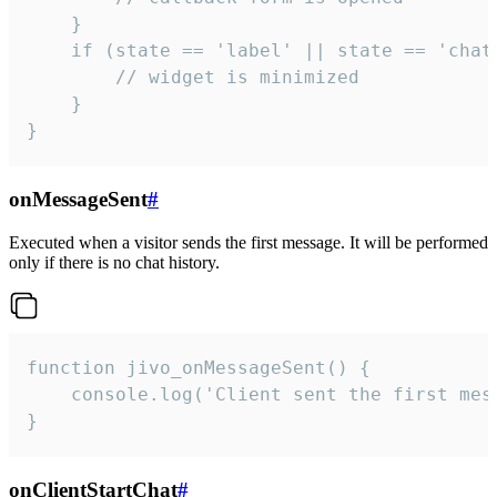
    }

    if (state == 'label' || state == 'chat/
        // widget is minimized

    }

}
onMessageSent
#
Executed when a visitor sends the first message. It will be performed
only if there is no chat history.
function jivo_onMessageSent() {

    console.log('Client sent the first mess
}
onClientStartChat
#