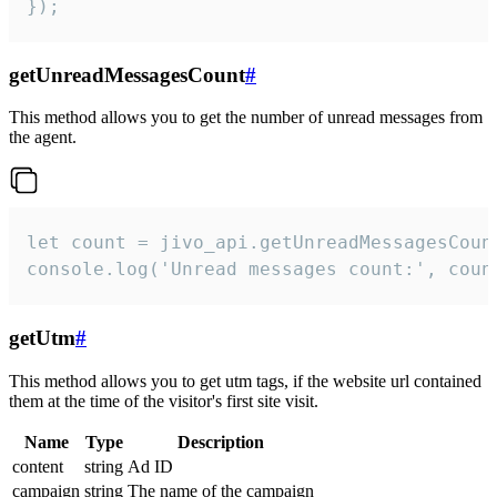
});
getUnreadMessagesCount
#
This method allows you to get the number of unread messages from
the agent.
let count = jivo_api.getUnreadMessagesCount
console.log('Unread messages count:', coun
getUtm
#
This method allows you to get utm tags, if the website url contained
them at the time of the visitor's first site visit.
Name
Type
Description
content
string
Ad ID
campaign
string
The name of the campaign