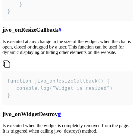
    }

}
jivo_onResizeCallback
#
Is executed at any change in the size of the widget: when the chat is
open, closed or dragged by a user. This function can be used for
dynamic displaying or hiding other elements on the website.
function jivo_onResizeCallback() {

   console.log("Widget is resized")

}
jivo_onWidgetDestroy
#
Is executed when the widget is completely removed from the page.
It is triggered when calling jivo_destroy() method.