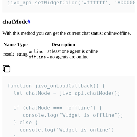
jivo_api.setWidgetColor('#ffffff', '#00000
chatMode
#
With this method you can get the current chat status: online/offline.
Name
Type
Description
- at least one agent is online
online
result
string
- no agents are online
offline
function jivo_onLoadCallback() {

  let chatMode = jivo_api.chatMode();

  if (chatMode === 'offline') {

     console.log("Widget is offline");

  } else {

    console.log('Widget is online')
