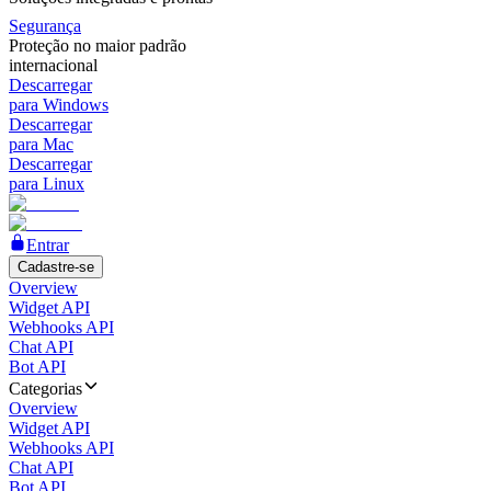
Segurança
Proteção no maior padrão
internacional
Descarregar
para Windows
Descarregar
para Mac
Descarregar
para Linux
Entrar
Cadastre-se
Overview
Widget API
Webhooks API
Chat API
Bot API
Categorias
Overview
Widget API
Webhooks API
Chat API
Bot API