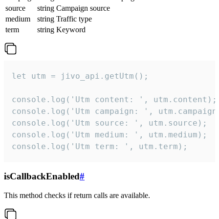
source
string
Campaign source
medium
string
Traffic type
term
string
Keyword
let utm = jivo_api.getUtm();

console.log('Utm content: ', utm.content);

console.log('Utm campaign: ', utm.campaign)
console.log('Utm source: ', utm.source);

console.log('Utm medium: ', utm.medium);

console.log('Utm term: ', utm.term);
isCallbackEnabled
#
This method checks if return calls are available.