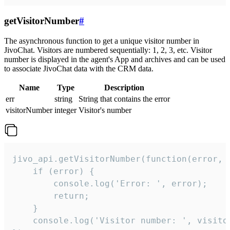
getVisitorNumber
#
The asynchronous function to get a unique visitor number in
JivoChat. Visitors are numbered sequentially: 1, 2, 3, etc. Visitor
number is displayed in the agent's App and archives and can be used
to associate JivoChat data with the CRM data.
Name
Type
Description
err
string
String that contains the error
visitorNumber
integer
Visitor's number
jivo_api.getVisitorNumber(function(error, v
    if (error) {

        console.log('Error: ', error);

        return;

    }  

    console.log('Visitor number: ', visitor