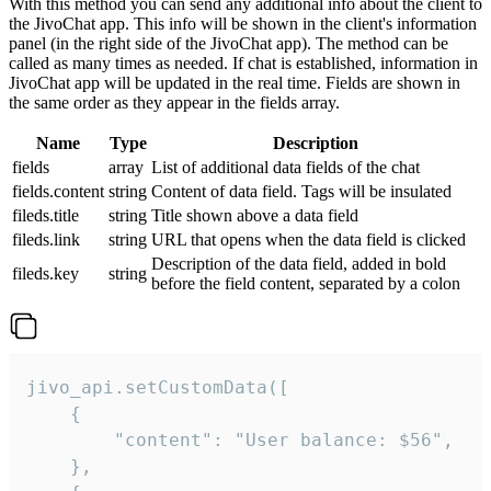
With this method you can send any additional info about the client to
the JivoChat app. This info will be shown in the client's information
panel (in the right side of the JivoChat app). The method can be
called as many times as needed. If chat is established, information in
JivoChat app will be updated in the real time. Fields are shown in
the same order as they appear in the fields array.
Name
Type
Description
fields
array
List of additional data fields of the chat
fields.content
string
Content of data field. Tags will be insulated
fileds.title
string
Title shown above a data field
fileds.link
string
URL that opens when the data field is clicked
Description of the data field, added in bold
fileds.key
string
before the field content, separated by a colon
jivo_api.setCustomData([

    {

        "content": "User balance: $56",

    },
