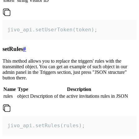
token
string
Visitor ID
jivo_api.setUserToken(token);
setRules
#
This method allows you to replace the triggers' rules with the
transmitted object. You can get an example of such object in our
admin panel in the Triggers section, just press "JSON structure"
button there.
Name
Type
Description
rules
object
Description of the active invitations rules in JSON
jivo_api.setRules(rules);