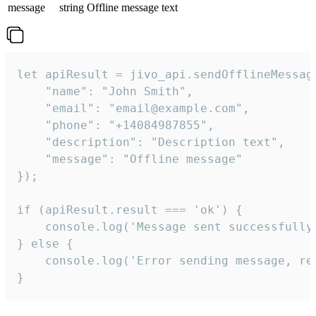
message
string
Offline message text
let apiResult = jivo_api.sendOfflineMessage
    "name": "John Smith",

    "email": "email@example.com",

    "phone": "+14084987855",

    "description": "Description text",

    "message": "Offline message"

});

if (apiResult.result === 'ok') {

    console.log('Message sent successfully'
} else {

    console.log('Error sending message, rea
}