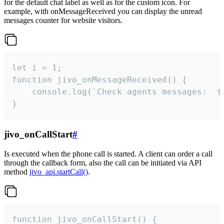
for the default chat label as well as for the custom icon. For
example, with onMessageReceived you can display the unread
messages counter for website visitors.
let i = 1;

function jivo_onMessageReceived() {

	console.log(`Check agents messages:  ${i++}`)

}
jivo_onCallStart
#
Is executed when the phone call is started. A client can order a call
through the callback form, also the call can be initiated via API
method
jivo_api.startCall()
.
function jivo_onCallStart() {
