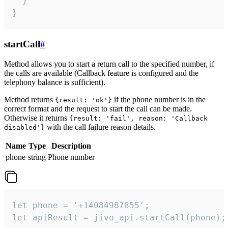
  }

}
startCall
#
Method allows you to start a return call to the specified number, if
the calls are available (Callback feature is configured and the
telephony balance is sufficient).
Method returns
if the phone number is in the
{result: 'ok'}
correct format and the request to start the call can be made.
Otherwise it returns
{result: 'fail', reason: 'Callback
with the call failure reason details.
disabled'}
Name
Type
Description
phone
string
Phone number
let phone = '+14084987855';

let apiResult = jivo_api.startCall(phone);
