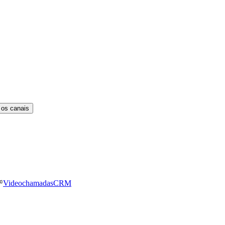
 os canais
Videochamadas
CRM