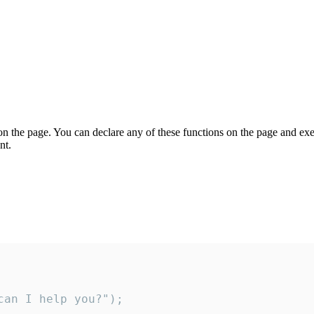
on the page. You can declare any of these functions on the page and exe
nt.
an I help you?");
