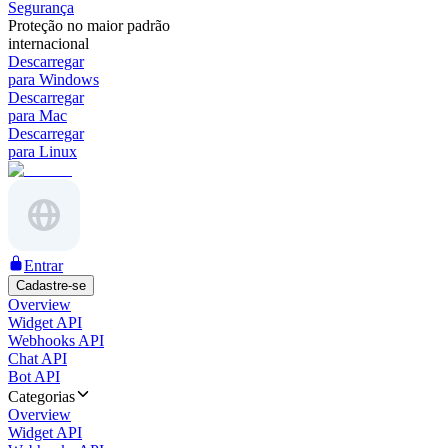
Segurança
Proteção no maior padrão
internacional
Descarregar
para Windows
Descarregar
para Mac
Descarregar
para Linux
Entrar
Cadastre-se
Overview
Widget API
Webhooks API
Chat API
Bot API
Categorias
Overview
Widget API