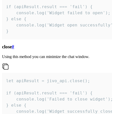
if (apiResult.result === 'fail') {

    console.log('Widget failed to open');

} else {

    console.log('Widget open successfully')
}
close
#
Using this method you can minimize the chat window.
let apiResult = jivo_api.close();

if (apiResult.result === 'fail') {

    console.log('Failed to close widget');

} else {

    console.log('Widget successfully close'