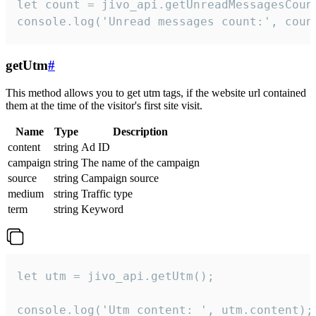
let count = jivo_api.getUnreadMessagesCount
console.log('Unread messages count:', coun
getUtm
#
This method allows you to get utm tags, if the website url contained
them at the time of the visitor's first site visit.
Name
Type
Description
content
string
Ad ID
campaign
string
The name of the campaign
source
string
Campaign source
medium
string
Traffic type
term
string
Keyword
let utm = jivo_api.getUtm();

console.log('Utm content: ', utm.content);
