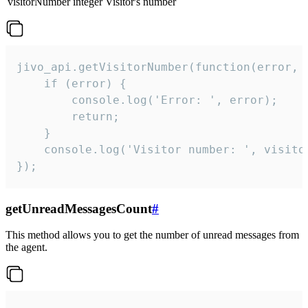
visitorNumber
integer
Visitor's number
jivo_api.getVisitorNumber(function(error, v
    if (error) {

        console.log('Error: ', error);

        return;

    }  

    console.log('Visitor number: ', visitor
});
getUnreadMessagesCount
#
This method allows you to get the number of unread messages from
the agent.