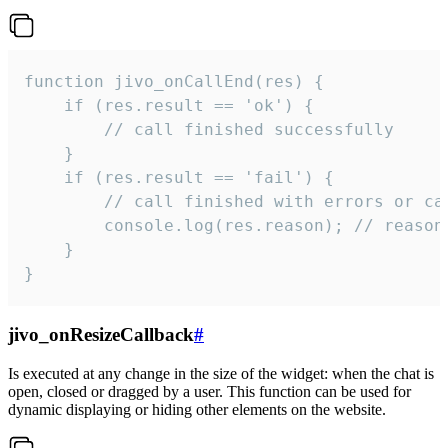
function jivo_onCallEnd(res) {

    if (res.result == 'ok') {

        // call finished successfully

    }

    if (res.result == 'fail') {

        // call finished with errors or can
        console.log(res.reason); // reason 
    }

}
jivo_onResizeCallback
#
Is executed at any change in the size of the widget: when the chat is
open, closed or dragged by a user. This function can be used for
dynamic displaying or hiding other elements on the website.