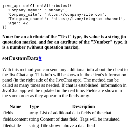
jivo_api.setClientAttributes({

  'Company_name': 'Company',

  'Company_site': 'https://company-site.com',

  'Telegram_chanel': 'https://t.me/telegram-channel',

  'Age': 42

Note: for an attribute of the "Text" type, its value is a string (in
quotation marks), and for an attribute of the "Number" type, it
is a number (without quotation marks).
setCustomData
#
With this method you can send any additional info about the client to
the JivoChat app. This info will be shown in the client's information
panel (in the right side of the JivoChat app). The method can be
called as many times as needed. If chat is established, information in
JivoChat app will be updated in the real time. Fields are shown in
the same order as they appear in the fields array.
Name
Type
Description
fields
array
List of additional data fields of the chat
fields.content
string
Content of data field. Tags will be insulated
fileds.title
string
Title shown above a data field