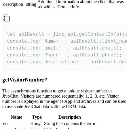
Additional information about the client that was
description
string
set with setContactInfo
let apiResult = jivo_api.getContactInfo();

console.log('Name: ', apiResult.client_name
console.log('Email: ', apiResult.email);

console.log('Phone: ', apiResult.phone);

console.log('Description: ', apiResult.des
getVisitorNumber
#
The asynchronous function to get a unique visitor number in
JivoChat. Visitors are numbered sequentially: 1, 2, 3, etc. Visitor
number is displayed in the agent's App and archives and can be used
to associate JivoChat data with the CRM data.
Name
Type
Description
err
string
String that contains the error