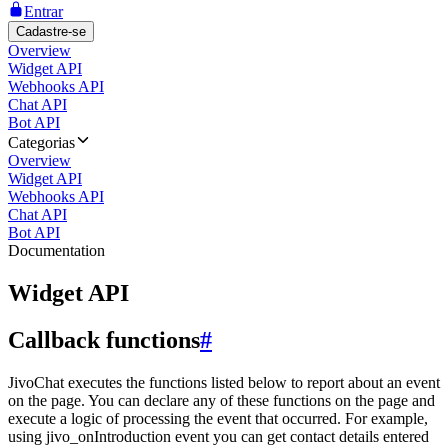
Entrar
Cadastre-se
Overview
Widget API
Webhooks API
Chat API
Bot API
Categorias
Overview
Widget API
Webhooks API
Chat API
Bot API
Documentation
Widget API
Callback functions
#
JivoChat executes the functions listed below to report about an event
on the page. You can declare any of these functions on the page and
execute a logic of processing the event that occurred. For example,
using jivo_onIntroduction event you can get contact details entered