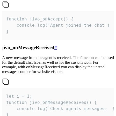
function jivo_onAccept() {

	console.log('Agent joined the chat')

}
jivo_onMessageReceived
#
A new message from the agent is received. The function can be used
for the default chat label as well as for the custom icon. For
example, with onMessageReceived you can display the unread
messages counter for website visitors.
let i = 1;

function jivo_onMessageReceived() {

	console.log(`Check agents messages:  ${i++}`)

}