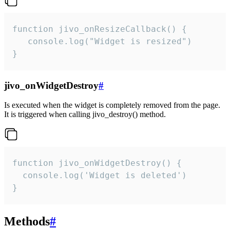
function jivo_onResizeCallback() {

   console.log("Widget is resized")

}
jivo_onWidgetDestroy
#
Is executed when the widget is completely removed from the page.
It is triggered when calling jivo_destroy() method.
function jivo_onWidgetDestroy() {

  console.log('Widget is deleted')

}
Methods
#