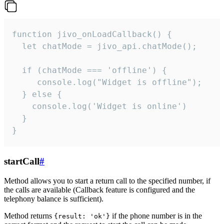
function jivo_onLoadCallback() {

  let chatMode = jivo_api.chatMode();

  if (chatMode === 'offline') {

     console.log("Widget is offline");

  } else {

    console.log('Widget is online')

  }

}
startCall
#
Method allows you to start a return call to the specified number, if
the calls are available (Callback feature is configured and the
telephony balance is sufficient).
Method returns
if the phone number is in the
{result: 'ok'}