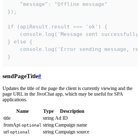
    "message": "Offline message"

});

if (apiResult.result === 'ok') {

    console.log('Message sent successfully'
} else {

    console.log('Error sending message, rea
}
sendPageTitle
#
Updates the title of the page the client is currently viewing and the
page URL in the JivoChat app, which may be useful for SPA
applications.
Name
Type
Description
title
string
Ad ID
fromApi
string
Campaign name
optional
url
string
Campaign source
optional