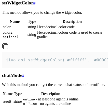
setWidgetColor
#
This method allows you to change the widget color.
Name
Type
Description
color
string
Hexadecimal color code
color2
Hexadecimal colour code is used to create
string
gradient
optional
jivo_api.setWidgetColor('#ffffff', '#00000
chatMode
#
With this method you can get the current chat status: online/offline.
Name
Type
Description
- at least one agent is online
online
result
string
- no agents are online
offline