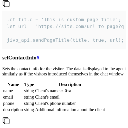
let title = 'This is custom page title';

let url = 'https://site.com/url_to_page?q=p
jivo_api.sendPageTitle(title, true, url);
setContactInfo
#
Sets the contact info for the visitor. The data is displayed to the agent
similarly as if the visitors introduced themselves in the chat window.
Name
Type
Description
name
string
Client's name сайта
email
string
Client's email
phone
string
Client's phone number
description
string
Additional information about the client