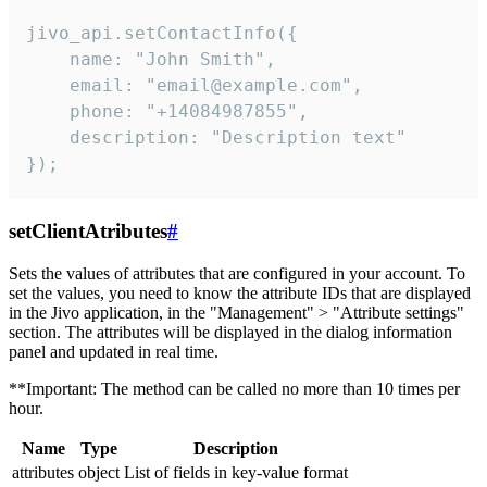
jivo_api.setContactInfo({

    name: "John Smith",

    email: "email@example.com",

    phone: "+14084987855",

    description: "Description text"

});
setClientAtributes
#
Sets the values ​​of attributes that are configured in your account. To
set the values, you need to know the attribute IDs that are displayed
in the Jivo application, in the "Management" > "Attribute settings"
section. The attributes will be displayed in the dialog information
panel and updated in real time.
**Important: The method can be called no more than 10 times per
hour.
Name
Type
Description
attributes
object
List of fields in key-value format