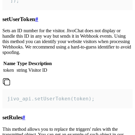
 ]);
setUserToken
#
Sets an ID number for the visitor. JivoChat does not display or
handle this ID in any way but sends it in Webhook events. Using
this method you can identify your website visitors when processing
Webhooks. We recommend using a hard-to-guess identifier to avoid
spoofing.
Name
Type
Description
token
string
Visitor ID
jivo_api.setUserToken(token);
setRules
#
This method allows you to replace the triggers' rules with the
transmitted object. You can get an example of such object in our