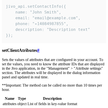
jivo_api.setContactInfo({

    name: "John Smith",

    email: "email@example.com",

    phone: "+14084987855",

    description: "Description text"

});
setClientAtributes
#
Sets the values ​​of attributes that are configured in your account. To
set the values, you need to know the attribute IDs that are displayed
in the Jivo application, in the "Management" > "Attribute settings"
section. The attributes will be displayed in the dialog information
panel and updated in real time.
**Important: The method can be called no more than 10 times per
hour.
Name
Type
Description
attributes
object
List of fields in key-value format