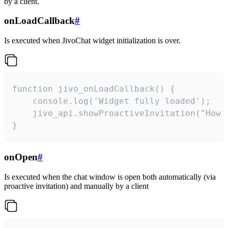
by a client.
onLoadCallback
#
Is executed when JivoChat widget initialization is over.
function jivo_onLoadCallback() {

    console.log('Widget fully loaded');

    jivo_api.showProactiveInvitation("How c
}
onOpen
#
Is executed when the chat window is open both automatically (via
proactive invitation) and manually by a client