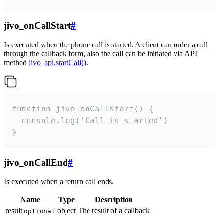
jivo_onCallStart
#
Is executed when the phone call is started. A client can order a call
through the callback form, also the call can be initiated via API
method
jivo_api.startCall()
.
function jivo_onCallStart() {

  console.log('Call is started')

}
jivo_onCallEnd
#
Is executed when a return call ends.
Name
Type
Description
result
object
The result of a callback
optional