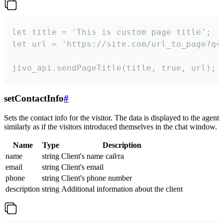
let title = 'This is custom page title';

let url = 'https://site.com/url_to_page?q=p
jivo_api.sendPageTitle(title, true, url);
setContactInfo
#
Sets the contact info for the visitor. The data is displayed to the agent
similarly as if the visitors introduced themselves in the chat window.
Name
Type
Description
name
string
Client's name сайта
email
string
Client's email
phone
string
Client's phone number
description
string
Additional information about the client