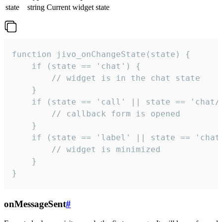
state
string
Current widget state
function jivo_onChangeState(state) {

    if (state == 'chat') {

        // widget is in the chat state

    }

    if (state == 'call' || state == 'chat/c
        // callback form is opened

    }

    if (state == 'label' || state == 'chat/
        // widget is minimized

    }

}
onMessageSent
#