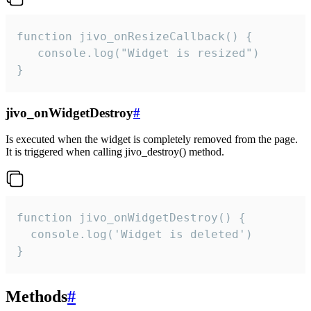
function jivo_onResizeCallback() {

   console.log("Widget is resized")

}
jivo_onWidgetDestroy
#
Is executed when the widget is completely removed from the page.
It is triggered when calling jivo_destroy() method.
function jivo_onWidgetDestroy() {

  console.log('Widget is deleted')

}
Methods
#