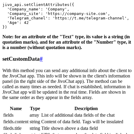
jivo_api.setClientAttributes({

  'Company_name': 'Company',

  'Company_site': 'https://company-site.com',

  'Telegram_chanel': 'https://t.me/telegram-channel',

  'Age': 42

Note: for an attribute of the "Text" type, its value is a string (in
quotation marks), and for an attribute of the "Number" type, it
is a number (without quotation marks).
setCustomData
#
With this method you can send any additional info about the client to
the JivoChat app. This info will be shown in the client's information
panel (in the right side of the JivoChat app). The method can be
called as many times as needed. If chat is established, information in
JivoChat app will be updated in the real time. Fields are shown in
the same order as they appear in the fields array.
Name
Type
Description
fields
array
List of additional data fields of the chat
fields.content
string
Content of data field. Tags will be insulated
fileds.title
string
Title shown above a data field