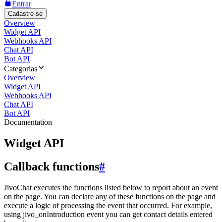
Entrar
Cadastre-se
Overview
Widget API
Webhooks API
Chat API
Bot API
Categorias
Overview
Widget API
Webhooks API
Chat API
Bot API
Documentation
Widget API
Callback functions
#
JivoChat executes the functions listed below to report about an event
on the page. You can declare any of these functions on the page and
execute a logic of processing the event that occurred. For example,
using jivo_onIntroduction event you can get contact details entered