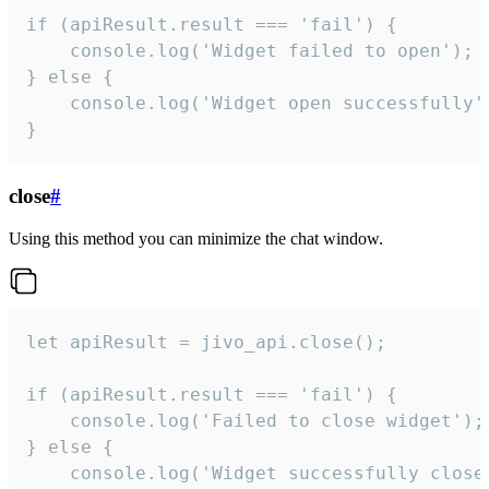
if (apiResult.result === 'fail') {

    console.log('Widget failed to open');

} else {

    console.log('Widget open successfully')
}
close
#
Using this method you can minimize the chat window.
let apiResult = jivo_api.close();

if (apiResult.result === 'fail') {

    console.log('Failed to close widget');

} else {

    console.log('Widget successfully close'