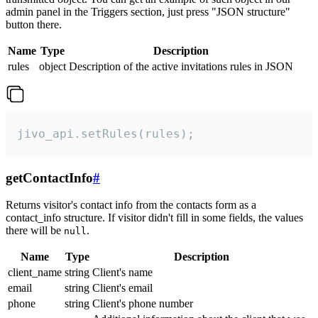
admin panel in the Triggers section, just press "JSON structure"
button there.
Name
Type
Description
rules
object
Description of the active invitations rules in JSON
jivo_api.setRules(rules);
getContactInfo
#
Returns visitor's contact info from the contacts form as a
contact_info structure. If visitor didn't fill in some fields, the values
there will be
.
null
Name
Type
Description
client_name
string
Client's name
email
string
Client's email
phone
string
Client's phone number