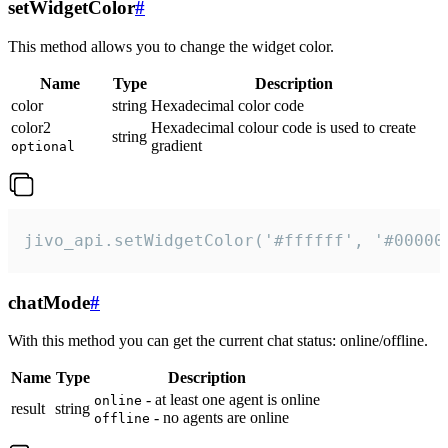
setWidgetColor
#
This method allows you to change the widget color.
Name
Type
Description
color
string
Hexadecimal color code
color2
Hexadecimal colour code is used to create
string
gradient
optional
jivo_api.setWidgetColor('#ffffff', '#00000
chatMode
#
With this method you can get the current chat status: online/offline.
Name
Type
Description
- at least one agent is online
online
result
string
- no agents are online
offline