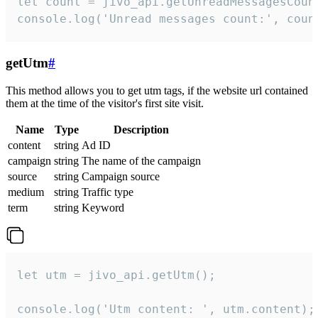
let count = jivo_api.getUnreadMessagesCount
console.log('Unread messages count:', coun
getUtm
#
This method allows you to get utm tags, if the website url contained
them at the time of the visitor's first site visit.
Name
Type
Description
content
string
Ad ID
campaign
string
The name of the campaign
source
string
Campaign source
medium
string
Traffic type
term
string
Keyword
let utm = jivo_api.getUtm();

console.log('Utm content: ', utm.content);
