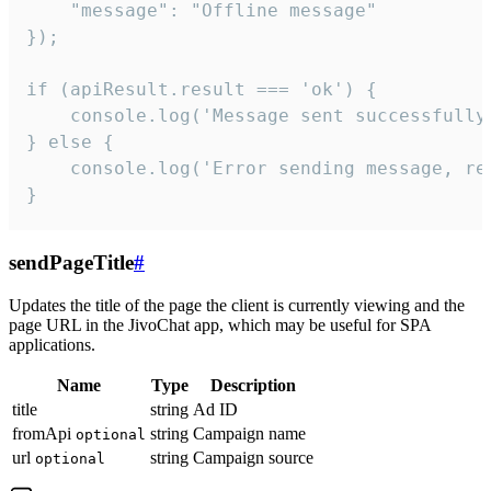
    "message": "Offline message"

});

if (apiResult.result === 'ok') {

    console.log('Message sent successfully'
} else {

    console.log('Error sending message, rea
}
sendPageTitle
#
Updates the title of the page the client is currently viewing and the
page URL in the JivoChat app, which may be useful for SPA
applications.
Name
Type
Description
title
string
Ad ID
fromApi
string
Campaign name
optional
url
string
Campaign source
optional