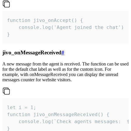
function jivo_onAccept() {

	console.log('Agent joined the chat')

}
jivo_onMessageReceived
#
A new message from the agent is received. The function can be used
for the default chat label as well as for the custom icon. For
example, with onMessageReceived you can display the unread
messages counter for website visitors.
let i = 1;

function jivo_onMessageReceived() {

	console.log(`Check agents messages:  ${i++}`)

}