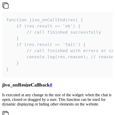
function jivo_onCallEnd(res) {

    if (res.result == 'ok') {

        // call finished successfully

    }

    if (res.result == 'fail') {

        // call finished with errors or can
        console.log(res.reason); // reason 
    }

}
jivo_onResizeCallback
#
Is executed at any change in the size of the widget: when the chat is
open, closed or dragged by a user. This function can be used for
dynamic displaying or hiding other elements on the website.