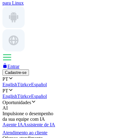
para Linux
Entrar
Cadastre-se
PT
English
Türkçe
Español
PT
English
Türkçe
Español
Oportunidades
AI
Impulsione o desempenho
da sua equipe com IA
Agente IA
Assistente de IA
Atendimento ao cliente