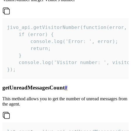
jivo_api.getVisitorNumber(function(error, v
    if (error) {

        console.log('Error: ', error);

        return;

    }  

    console.log('Visitor number: ', visitor
});
getUnreadMessagesCount
#
This method allows you to get the number of unread messages from
the agent.