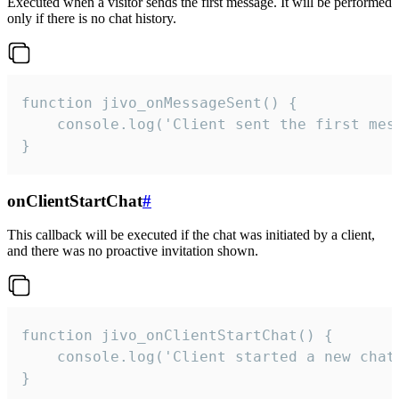
Executed when a visitor sends the first message. It will be performed
only if there is no chat history.
function jivo_onMessageSent() {

    console.log('Client sent the first mess
}
onClientStartChat
#
This callback will be executed if the chat was initiated by a client,
and there was no proactive invitation shown.
function jivo_onClientStartChat() {

    console.log('Client started a new chat'
}