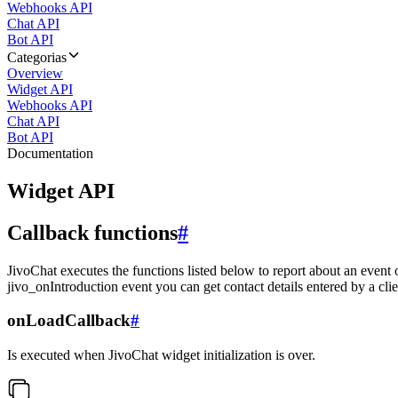
Webhooks API
Chat API
Bot API
Categorias
Overview
Widget API
Webhooks API
Chat API
Bot API
Documentation
Widget API
Callback functions
#
JivoChat executes the functions listed below to report about an event 
jivo_onIntroduction event you can get contact details entered by a clie
onLoadCallback
#
Is executed when JivoChat widget initialization is over.