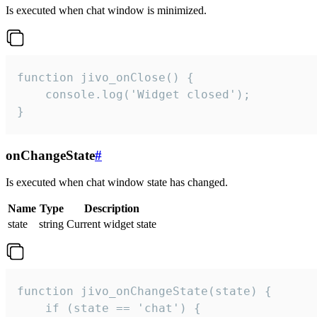
Is executed when chat window is minimized.
function jivo_onClose() {

    console.log('Widget closed');

}
onChangeState
#
Is executed when chat window state has changed.
Name
Type
Description
state
string
Current widget state
function jivo_onChangeState(state) {

    if (state == 'chat') {
