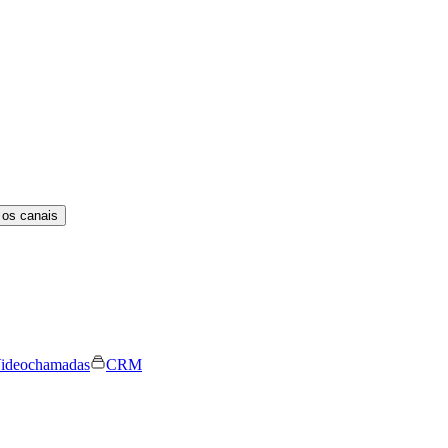
 os canais
ideochamadas
CRM