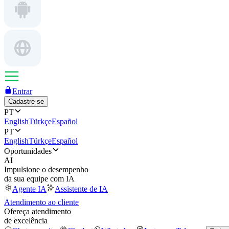
Entrar
Cadastre-se
PT
English
Türkçe
Español
PT
English
Türkçe
Español
Oportunidades
AI
Impulsione o desempenho
da sua equipe com IA
Agente IA
Assistente de IA
Atendimento ao cliente
Ofereça atendimento
de excelência