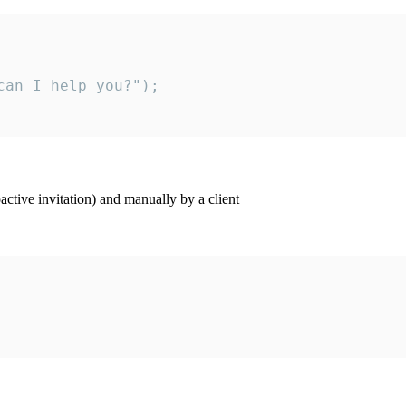
an I help you?");

ctive invitation) and manually by a client