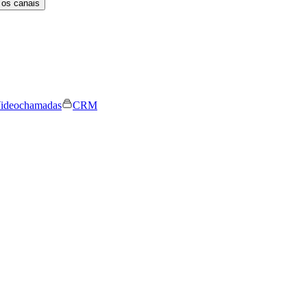
 os canais
ideochamadas
CRM