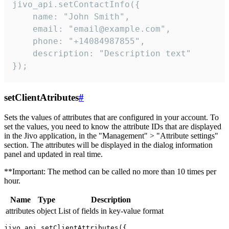
jivo_api.setContactInfo({

    name: "John Smith",

    email: "email@example.com",

    phone: "+14084987855",

    description: "Description text"

});
setClientAtributes
#
Sets the values ​​of attributes that are configured in your account. To
set the values, you need to know the attribute IDs that are displayed
in the Jivo application, in the "Management" > "Attribute settings"
section. The attributes will be displayed in the dialog information
panel and updated in real time.
**Important: The method can be called no more than 10 times per
hour.
Name
Type
Description
attributes
object
List of fields in key-value format
jivo_api.setClientAttributes({
