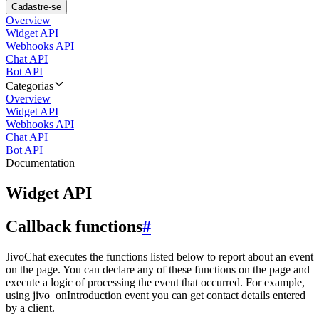
Cadastre-se
Overview
Widget API
Webhooks API
Chat API
Bot API
Categorias
Overview
Widget API
Webhooks API
Chat API
Bot API
Documentation
Widget API
Callback functions
#
JivoChat executes the functions listed below to report about an event
on the page. You can declare any of these functions on the page and
execute a logic of processing the event that occurred. For example,
using jivo_onIntroduction event you can get contact details entered
by a client.