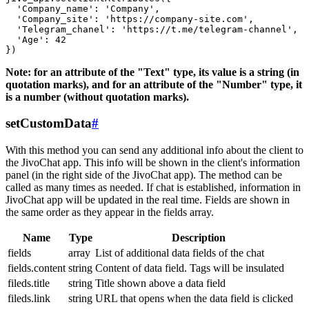
  'Company_name': 'Company',

  'Company_site': 'https://company-site.com',

  'Telegram_chanel': 'https://t.me/telegram-channel',

  'Age': 42

Note: for an attribute of the "Text" type, its value is a string (in
quotation marks), and for an attribute of the "Number" type, it
is a number (without quotation marks).
setCustomData
#
With this method you can send any additional info about the client to
the JivoChat app. This info will be shown in the client's information
panel (in the right side of the JivoChat app). The method can be
called as many times as needed. If chat is established, information in
JivoChat app will be updated in the real time. Fields are shown in
the same order as they appear in the fields array.
Name
Type
Description
fields
array
List of additional data fields of the chat
fields.content
string
Content of data field. Tags will be insulated
fileds.title
string
Title shown above a data field
fileds.link
string
URL that opens when the data field is clicked