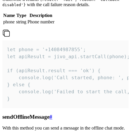
with the call failure reason details.
disabled'}
Name
Type
Description
phone
string
Phone number
let phone = '+14084987855';

let apiResult = jivo_api.startCall(phone);

if (apiResult.result === 'ok') {

    console.log('Call started, phone: ', ph
} else {

    console.log('Failed to start the call,
}
sendOfflineMessage
#
With this method you can send a message in the offline chat mode.