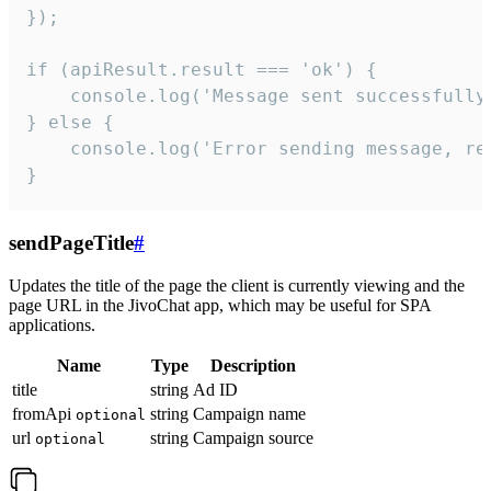
});

if (apiResult.result === 'ok') {

    console.log('Message sent successfully'
} else {

    console.log('Error sending message, rea
}
sendPageTitle
#
Updates the title of the page the client is currently viewing and the
page URL in the JivoChat app, which may be useful for SPA
applications.
Name
Type
Description
title
string
Ad ID
fromApi
string
Campaign name
optional
url
string
Campaign source
optional