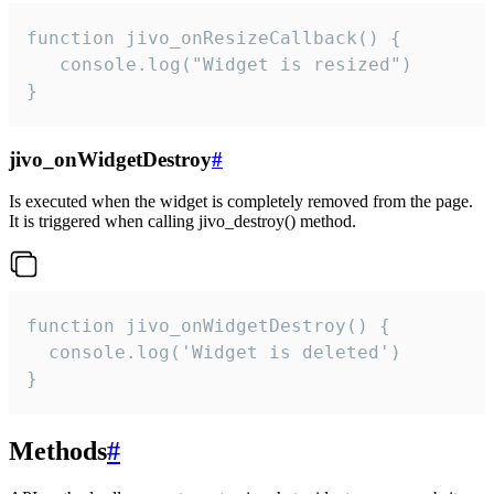
function jivo_onResizeCallback() {

   console.log("Widget is resized")

}
jivo_onWidgetDestroy
#
Is executed when the widget is completely removed from the page.
It is triggered when calling jivo_destroy() method.
function jivo_onWidgetDestroy() {

  console.log('Widget is deleted')

}
Methods
#