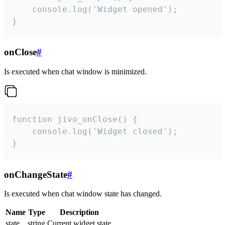
    console.log('Widget opened');

}
onClose
#
Is executed when chat window is minimized.
function jivo_onClose() {

    console.log('Widget closed');

}
onChangeState
#
Is executed when chat window state has changed.
Name
Type
Description
state
string
Current widget state