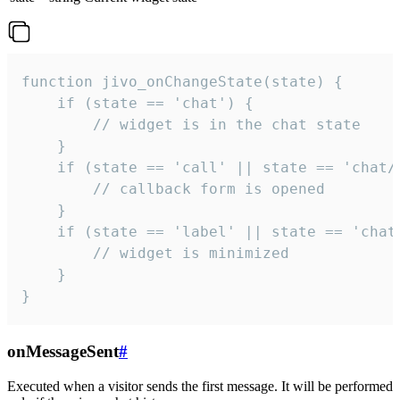
function jivo_onChangeState(state) {

    if (state == 'chat') {

        // widget is in the chat state

    }

    if (state == 'call' || state == 'chat/c
        // callback form is opened

    }

    if (state == 'label' || state == 'chat/
        // widget is minimized

    }

}
onMessageSent
#
Executed when a visitor sends the first message. It will be performed