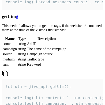
console.log('Unread messages count:', coun
getUtm
#
This method allows you to get utm tags, if the website url contained
them at the time of the visitor's first site visit.
Name
Type
Description
content
string
Ad ID
campaign
string
The name of the campaign
source
string
Campaign source
medium
string
Traffic type
term
string
Keyword
let utm = jivo_api.getUtm();

console.log('Utm content: ', utm.content);

console.log('Utm campaign: ', utm.campaign)