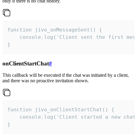
only if there is no chat history.
function jivo_onMessageSent() {

    console.log('Client sent the first mess
}
onClientStartChat
#
This callback will be executed if the chat was initiated by a client,
and there was no proactive invitation shown.
function jivo_onClientStartChat() {

    console.log('Client started a new chat'
}