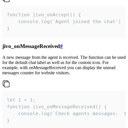
function jivo_onAccept() {

	console.log('Agent joined the chat')

}
jivo_onMessageReceived
#
A new message from the agent is received. The function can be used
for the default chat label as well as for the custom icon. For
example, with onMessageReceived you can display the unread
messages counter for website visitors.
let i = 1;

function jivo_onMessageReceived() {

	console.log(`Check agents messages:  ${i++}`)

}