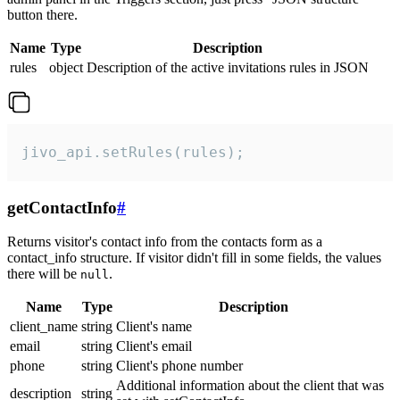
button there.
Name
Type
Description
rules
object
Description of the active invitations rules in JSON
jivo_api.setRules(rules);
getContactInfo
#
Returns visitor's contact info from the contacts form as a
contact_info structure. If visitor didn't fill in some fields, the values
there will be
.
null
Name
Type
Description
client_name
string
Client's name
email
string
Client's email
phone
string
Client's phone number
Additional information about the client that was
description
string