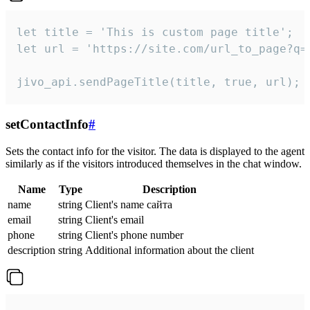
let title = 'This is custom page title';

let url = 'https://site.com/url_to_page?q=p
jivo_api.sendPageTitle(title, true, url);
setContactInfo
#
Sets the contact info for the visitor. The data is displayed to the agent
similarly as if the visitors introduced themselves in the chat window.
Name
Type
Description
name
string
Client's name сайта
email
string
Client's email
phone
string
Client's phone number
description
string
Additional information about the client