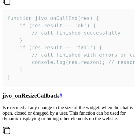
function jivo_onCallEnd(res) {

    if (res.result == 'ok') {

        // call finished successfully

    }

    if (res.result == 'fail') {

        // call finished with errors or can
        console.log(res.reason); // reason 
    }

}
jivo_onResizeCallback
#
Is executed at any change in the size of the widget: when the chat is
open, closed or dragged by a user. This function can be used for
dynamic displaying or hiding other elements on the website.