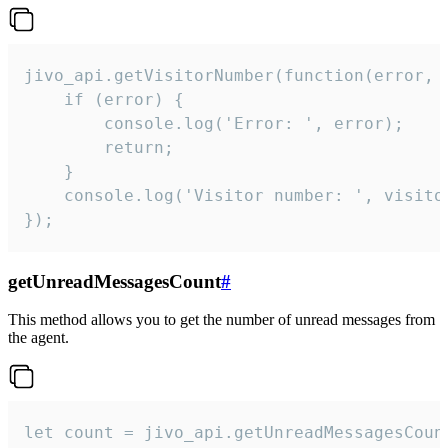
jivo_api.getVisitorNumber(function(error, v
    if (error) {

        console.log('Error: ', error);

        return;

    }  

    console.log('Visitor number: ', visitor
});
getUnreadMessagesCount
#
This method allows you to get the number of unread messages from
the agent.
let count = jivo_api.getUnreadMessagesCount