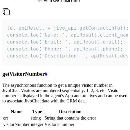
set with setContactInfo
let apiResult = jivo_api.getContactInfo();

console.log('Name: ', apiResult.client_name
console.log('Email: ', apiResult.email);

console.log('Phone: ', apiResult.phone);

console.log('Description: ', apiResult.des
getVisitorNumber
#
The asynchronous function to get a unique visitor number in
JivoChat. Visitors are numbered sequentially: 1, 2, 3, etc. Visitor
number is displayed in the agent's App and archives and can be used
to associate JivoChat data with the CRM data.
Name
Type
Description
err
string
String that contains the error
visitorNumber
integer
Visitor's number