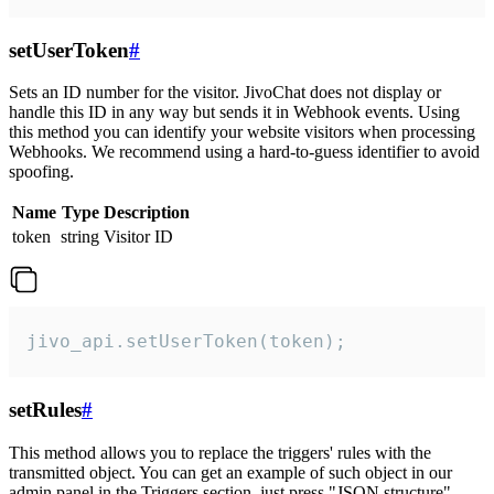
setUserToken
#
Sets an ID number for the visitor. JivoChat does not display or
handle this ID in any way but sends it in Webhook events. Using
this method you can identify your website visitors when processing
Webhooks. We recommend using a hard-to-guess identifier to avoid
spoofing.
Name
Type
Description
token
string
Visitor ID
jivo_api.setUserToken(token);
setRules
#
This method allows you to replace the triggers' rules with the
transmitted object. You can get an example of such object in our
admin panel in the Triggers section, just press "JSON structure"