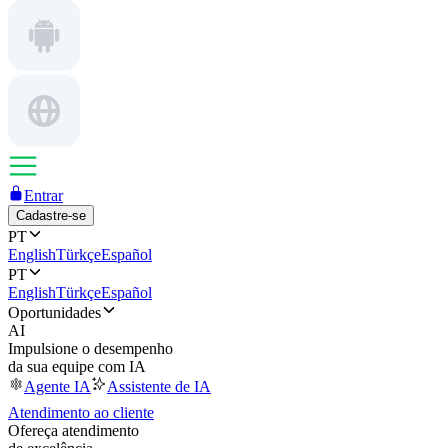
Entrar
Cadastre-se
PT
English
Türkçe
Español
PT
English
Türkçe
Español
Oportunidades
AI
Impulsione o desempenho
da sua equipe com IA
Agente IA
Assistente de IA
Atendimento ao cliente
Ofereça atendimento