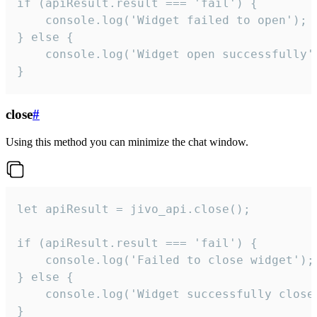
if (apiResult.result === 'fail') {

    console.log('Widget failed to open');

} else {

    console.log('Widget open successfully')
}
close
#
Using this method you can minimize the chat window.
let apiResult = jivo_api.close();

if (apiResult.result === 'fail') {

    console.log('Failed to close widget');

} else {

    console.log('Widget successfully close'
}