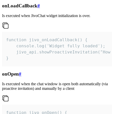
onLoadCallback
#
Is executed when JivoChat widget initialization is over.
function jivo_onLoadCallback() {

    console.log('Widget fully loaded');

    jivo_api.showProactiveInvitation("How c
}
onOpen
#
Is executed when the chat window is open both automatically (via
proactive invitation) and manually by a client
function jivo_onOpen() {
