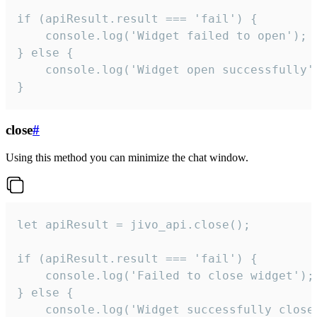
if (apiResult.result === 'fail') {

    console.log('Widget failed to open');

} else {

    console.log('Widget open successfully')
}
close
#
Using this method you can minimize the chat window.
let apiResult = jivo_api.close();

if (apiResult.result === 'fail') {

    console.log('Failed to close widget');

} else {

    console.log('Widget successfully close'