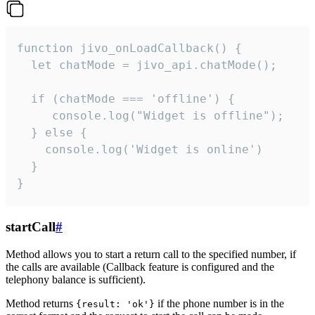
function jivo_onLoadCallback() {

  let chatMode = jivo_api.chatMode();

  if (chatMode === 'offline') {

     console.log("Widget is offline");

  } else {

    console.log('Widget is online')

  }

}
startCall
#
Method allows you to start a return call to the specified number, if
the calls are available (Callback feature is configured and the
telephony balance is sufficient).
Method returns
if the phone number is in the
{result: 'ok'}