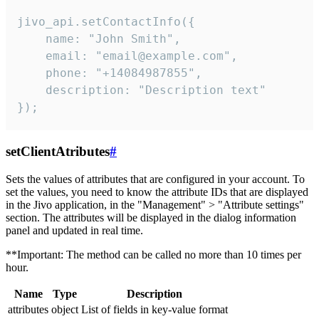
jivo_api.setContactInfo({

    name: "John Smith",

    email: "email@example.com",

    phone: "+14084987855",

    description: "Description text"

});
setClientAtributes
#
Sets the values ​​of attributes that are configured in your account. To
set the values, you need to know the attribute IDs that are displayed
in the Jivo application, in the "Management" > "Attribute settings"
section. The attributes will be displayed in the dialog information
panel and updated in real time.
**Important: The method can be called no more than 10 times per
hour.
Name
Type
Description
attributes
object
List of fields in key-value format