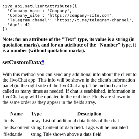
jivo_api.setClientAttributes({

  'Company_name': 'Company',

  'Company_site': 'https://company-site.com',

  'Telegram_chanel': 'https://t.me/telegram-channel',

  'Age': 42

Note: for an attribute of the "Text" type, its value is a string (in
quotation marks), and for an attribute of the "Number" type, it
is a number (without quotation marks).
setCustomData
#
With this method you can send any additional info about the client to
the JivoChat app. This info will be shown in the client's information
panel (in the right side of the JivoChat app). The method can be
called as many times as needed. If chat is established, information in
JivoChat app will be updated in the real time. Fields are shown in
the same order as they appear in the fields array.
Name
Type
Description
fields
array
List of additional data fields of the chat
fields.content
string
Content of data field. Tags will be insulated
fileds.title
string
Title shown above a data field