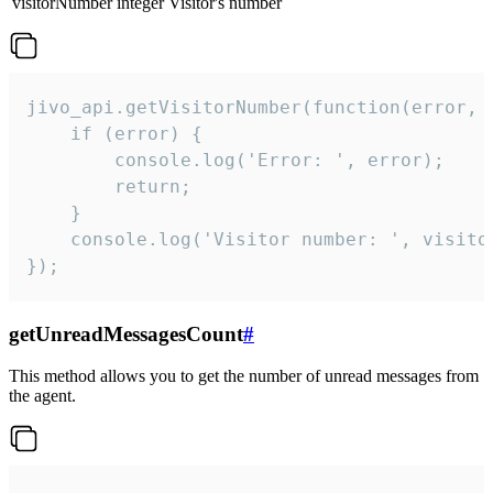
visitorNumber
integer
Visitor's number
jivo_api.getVisitorNumber(function(error, v
    if (error) {

        console.log('Error: ', error);

        return;

    }  

    console.log('Visitor number: ', visitor
});
getUnreadMessagesCount
#
This method allows you to get the number of unread messages from
the agent.