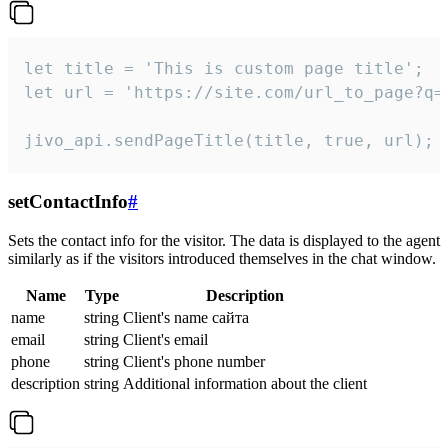
let title = 'This is custom page title';

let url = 'https://site.com/url_to_page?q=p
jivo_api.sendPageTitle(title, true, url);
setContactInfo
#
Sets the contact info for the visitor. The data is displayed to the agent
similarly as if the visitors introduced themselves in the chat window.
Name
Type
Description
name
string
Client's name сайта
email
string
Client's email
phone
string
Client's phone number
description
string
Additional information about the client