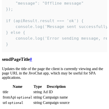
    "message": "Offline message"

});

if (apiResult.result === 'ok') {

    console.log('Message sent successfully'
} else {

    console.log('Error sending message, rea
}
sendPageTitle
#
Updates the title of the page the client is currently viewing and the
page URL in the JivoChat app, which may be useful for SPA
applications.
Name
Type
Description
title
string
Ad ID
fromApi
string
Campaign name
optional
url
string
Campaign source
optional