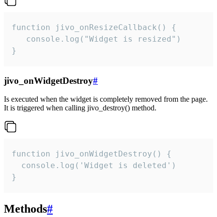
function jivo_onResizeCallback() {

   console.log("Widget is resized")

}
jivo_onWidgetDestroy
#
Is executed when the widget is completely removed from the page.
It is triggered when calling jivo_destroy() method.
function jivo_onWidgetDestroy() {

  console.log('Widget is deleted')

}
Methods
#