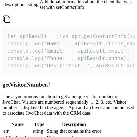
Additional information about the client that was
description
string
set with setContactInfo
let apiResult = jivo_api.getContactInfo();

console.log('Name: ', apiResult.client_name
console.log('Email: ', apiResult.email);

console.log('Phone: ', apiResult.phone);

console.log('Description: ', apiResult.des
getVisitorNumber
#
The asynchronous function to get a unique visitor number in
JivoChat. Visitors are numbered sequentially: 1, 2, 3, etc. Visitor
number is displayed in the agent's App and archives and can be used
to associate JivoChat data with the CRM data.
Name
Type
Description
err
string
String that contains the error