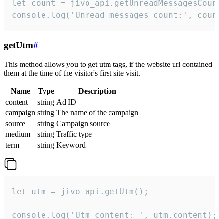
let count = jivo_api.getUnreadMessagesCount
console.log('Unread messages count:', coun
getUtm
#
This method allows you to get utm tags, if the website url contained
them at the time of the visitor's first site visit.
Name
Type
Description
content
string
Ad ID
campaign
string
The name of the campaign
source
string
Campaign source
medium
string
Traffic type
term
string
Keyword
let utm = jivo_api.getUtm();

console.log('Utm content: ', utm.content);
