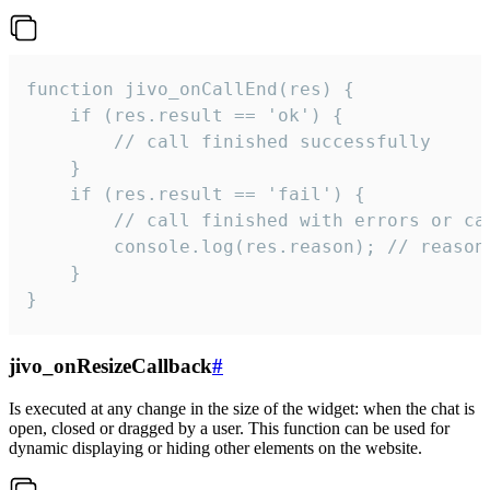
function jivo_onCallEnd(res) {

    if (res.result == 'ok') {

        // call finished successfully

    }

    if (res.result == 'fail') {

        // call finished with errors or can
        console.log(res.reason); // reason 
    }

}
jivo_onResizeCallback
#
Is executed at any change in the size of the widget: when the chat is
open, closed or dragged by a user. This function can be used for
dynamic displaying or hiding other elements on the website.