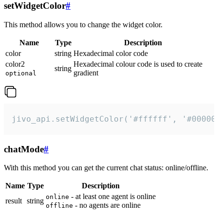
setWidgetColor
#
This method allows you to change the widget color.
Name
Type
Description
color
string
Hexadecimal color code
color2
Hexadecimal colour code is used to create
string
gradient
optional
jivo_api.setWidgetColor('#ffffff', '#00000
chatMode
#
With this method you can get the current chat status: online/offline.
Name
Type
Description
- at least one agent is online
online
result
string
- no agents are online
offline