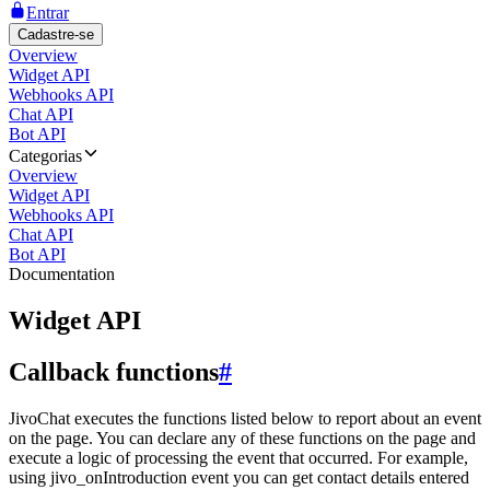
Entrar
Cadastre-se
Overview
Widget API
Webhooks API
Chat API
Bot API
Categorias
Overview
Widget API
Webhooks API
Chat API
Bot API
Documentation
Widget API
Callback functions
#
JivoChat executes the functions listed below to report about an event
on the page. You can declare any of these functions on the page and
execute a logic of processing the event that occurred. For example,
using jivo_onIntroduction event you can get contact details entered