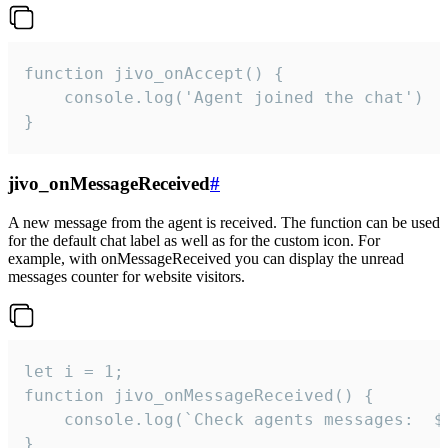
function jivo_onAccept() {

	console.log('Agent joined the chat')

}
jivo_onMessageReceived
#
A new message from the agent is received. The function can be used
for the default chat label as well as for the custom icon. For
example, with onMessageReceived you can display the unread
messages counter for website visitors.
let i = 1;

function jivo_onMessageReceived() {

	console.log(`Check agents messages:  ${i++}`)

}